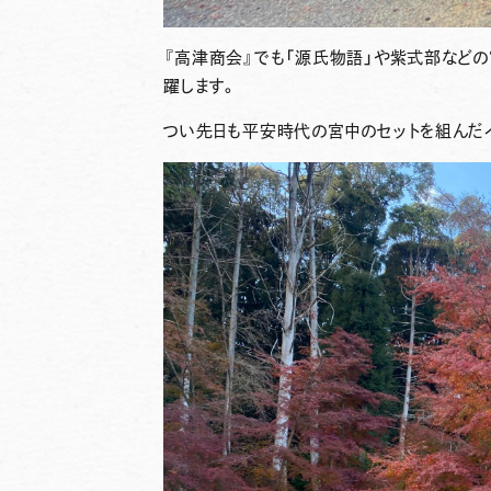
『高津商会』でも「源氏物語」や紫式部など
躍します。
つい先日も平安時代の宮中のセットを組んだ