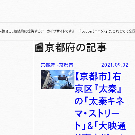
続的に提供するアーカイブサイトです
✌
「Locon（ロコン）」は、これまでに全国各地で発
📰
京都府の記事
京都府
-
京都市
2021.09.02
【京都市】右
京区『太秦』
の「太秦キネ
マ・ストリー
ト」＆「大映通