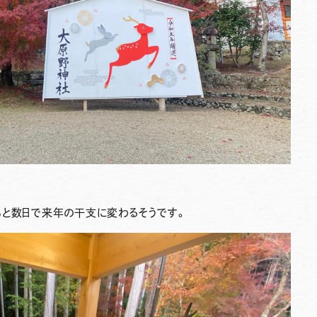
♪
あと数日で来年の干支に変わるそうです。