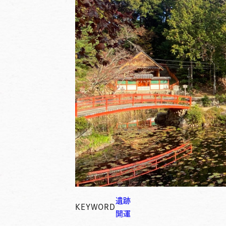
遺跡
KEYWORD
開運