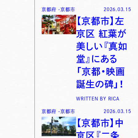
京都府
-
京都市
2026.03.15
【京都市】左
京区 紅葉が
美しい『真如
堂』にある
「京都・映画
誕生の碑」！
WRITTEN BY
RICA
京都府
-
京都市
2026.03.15
【京都市】中
京区『二条