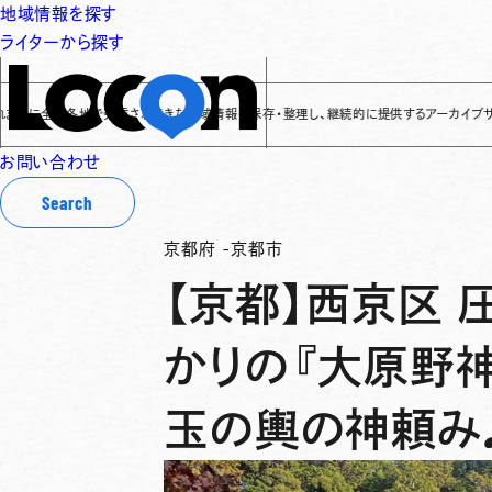
地域情報を探す
ライターから探す
全国各地で発信されてきた地域情報を保存・整理し、継続的に提供するアーカイブサイトです
✌
お問い合わせ
Search
京都府
-
京都市
【京都】西京区
かりの『大原野
玉の輿の神頼み