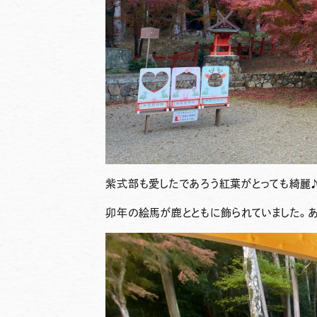
紫式部も愛したであろう紅葉がとっても綺麗
卯年の絵馬が鹿とともに飾られていました。