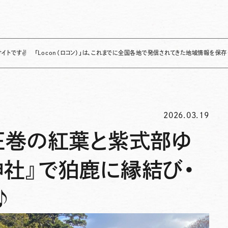
「Locon（ロコン）」は、これまでに全国各地で発信されてきた地域情報を保存・整理し、継
2026.03.19
 圧巻の紅葉と紫式部ゆ
神社』で狛鹿に縁結び・
♪