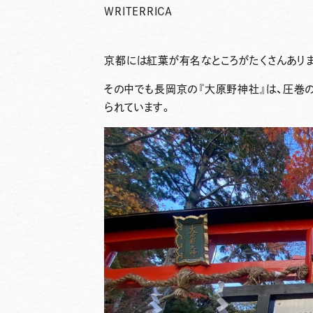
WRITER
RICA
京都には紅葉が有名なところがたくさんあり
その中でも長岡京の『
大原野神社
』は、圧巻
られています。