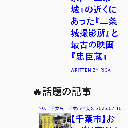
城』の近くに
あった『二条
城撮影所』と
最古の映画
『忠臣蔵』
WRITTEN BY
RICA
🔥
話題の記事
N0.
1
千葉県
-
千葉市中央区
2026.07.10
【千葉市】お