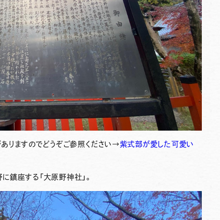
がありますのでどうぞご参照ください→
紫式部が愛した可愛い
野に鎮座する「大原野神社」。