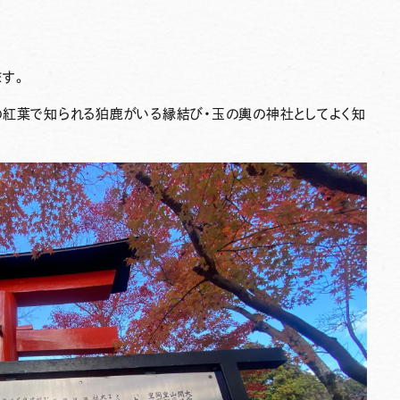
ます。
の紅葉で知られる狛鹿がいる縁結び・玉の輿の神社としてよく知