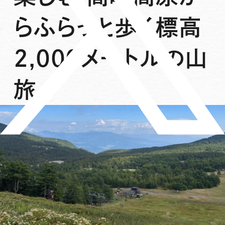
らふらっと歩く標高
2,000メートルの山
旅