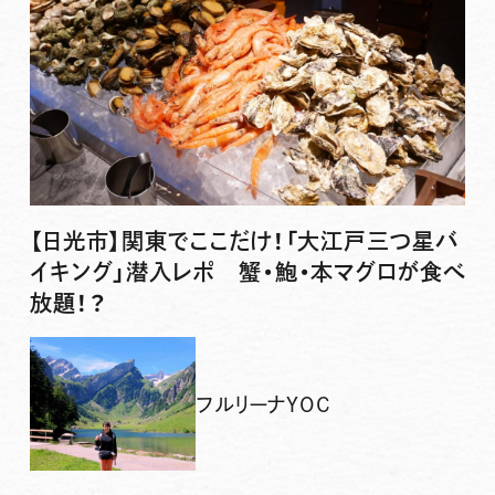
【日光市】関東でここだけ！「大江戸三つ星バ
イキング」潜入レポ 蟹・鮑・本マグロが食べ
放題！？
フルリーナYOC