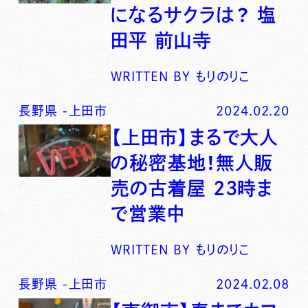
になるサクラは？ 塩
田平 前山寺
WRITTEN BY
もりのりこ
長野県
-
上田市
2024.02.20
【上田市】まるで大人
の秘密基地！無人販
売の古着屋 23時ま
で営業中
WRITTEN BY
もりのりこ
長野県
-
上田市
2024.02.08