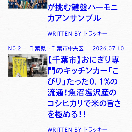
が挑む鍵盤ハーモニ
カアンサンブル
WRITTEN BY
トラッキー
N0.
2
千葉県
-
千葉市中央区
2026.07.10
【千葉市】おにぎり専
門のキッチンカー「こ
びり」たった0．1％の
流通！魚沼塩沢産の
コシヒカリで米の旨さ
を極める！！
WRITTEN BY
トラッキー