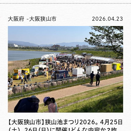
大阪府
-
大阪狭山市
2026.04.23
【大阪狭山市】狭山池まつり2026。4月25日
（土）、26日（日）に開催！どんな内容か？昨