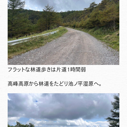
フラットな林道歩きは片道1時間弱
高峰高原から林道をたどり池ノ平湿原へ。