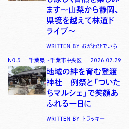
ます〜山梨から静岡、
県境を越えて林道ド
ライブ〜
WRITTEN BY
おがわひでいち
N0.
5
千葉県
-
千葉市中央区
2026.07.29
地域の絆を育む登渡
神社 例祭と「ついた
ちマルシェ」で笑顔あ
ふれる一日に
WRITTEN BY
トラッキー