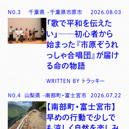
N0.
3
千葉県
-
千葉県市原市
2026.08.03
「歌で平和を伝えた
い」──初心者から
始まった『市原ぞうれ
っしゃ合唱団』が届け
る命の物語
WRITTEN BY
トラッキー
N0.
4
山梨県
-
南部町・富士宮市
2026.07.22
【南部町・富士宮市】
早めの行動で少しで
も涼しく自然を楽しみ