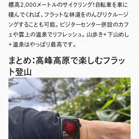
標高2,000メートルのサイクリング！自転車を車に
積んでくれば、フラットな林道をのんびりクルージ
ングすることも可能。ビジターセンター併設のカフ
ェや雲上の温泉でリフレッシュ。山歩き＋下山めし
＋温泉はやっぱり最高です。
まとめ：高峰高原で楽しむフラッ
ト登山