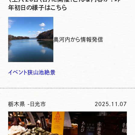
年初日の様子はこちら
奥河内から情報発信
イベント
狭山池
絶景
栃木県
-
日光市
2025.11.07