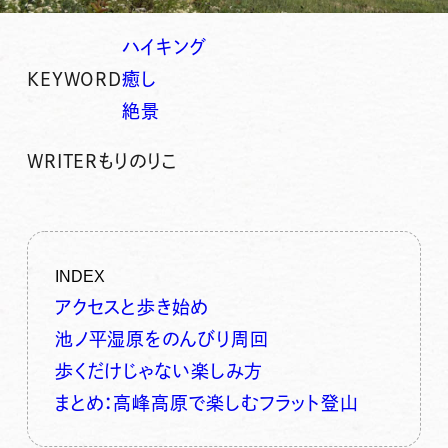
ハイキング
KEYWORD
癒し
絶景
WRITER
もりのりこ
INDEX
アクセスと歩き始め
池ノ平湿原をのんびり周回
歩くだけじゃない楽しみ方
まとめ：高峰高原で楽しむフラット登山