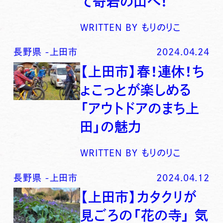
て奇岩の山へ！
WRITTEN BY
もりのりこ
長野県
-
上田市
2024.04.24
【上田市】春！連休！ち
ょこっとが楽しめる
「アウトドアのまち上
田」の魅力
WRITTEN BY
もりのりこ
長野県
-
上田市
2024.04.12
【上田市】カタクリが
見ごろの「花の寺」 気