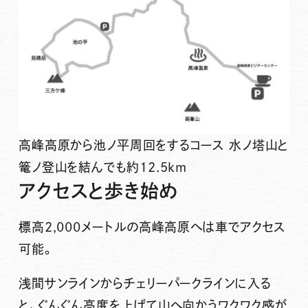
高峰高原から池ノ平周回をするコース 水ノ塔山と
篭ノ登山を結んでも約12.5km
アクセスと歩き始め
標高2,000メートルの高峰高原へは車でアクセス
可能。
浅間サンラインからチェリーパークラインに入る
と、ぐんぐん高度を上げて山へ向かうワクワク感が