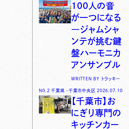
100人の音
が一つになる
―ジャムシャ
ンテが挑む鍵
盤ハーモニカ
アンサンブル
WRITTEN BY
トラッキー
N0.
2
千葉県
-
千葉市中央区
2026.07.10
【千葉市】お
にぎり専門の
キッチンカー