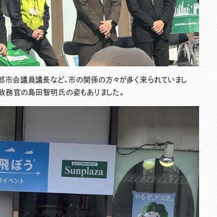
一郎市会議員議長など、市の関係の方々が多く来られていまし
政務官の島田智明氏の姿もありました。