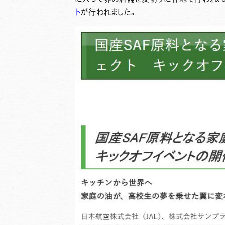
ト
が行われました。