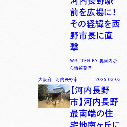
河内長野駅
前を広場に！
その経緯を西
野市長に直
撃
WRITTEN BY
奥河内か
ら情報発信
大阪府
-
河内長野市
2026.03.03
【河内長野
市】河内長野
最南端の住
宅地南ヶ丘に