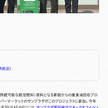
駅前店）
サフ：持続可能な航空燃料）原料となる家庭からの廃食油回収プロ
ーパーマーケットのサンプラザがこのプロジェクトに参加。今年
2日(SAFの日）には、
サンプラザ富田林店でキックオフイベン