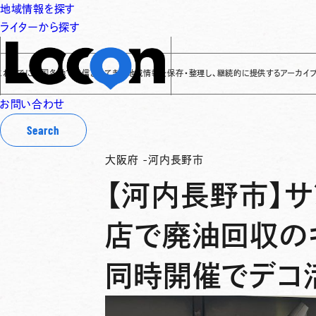
地域情報を探す
ライターから探す
でに全国各地で発信されてきた地域情報を保存・整理し、継続的に提供するアーカイブサイトです
お問い合わせ
Search
大阪府
-
河内長野市
【河内長野市】
店で廃油回収の
同時開催でデコ