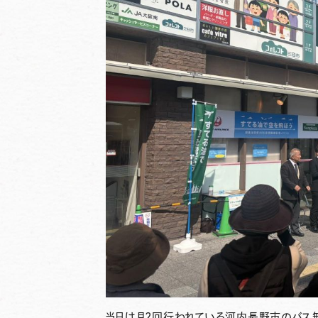
当日は月2回行われている河内長野市のバス無