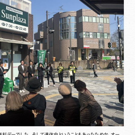
料デーでした。そして連休中ということもあったためか、オー