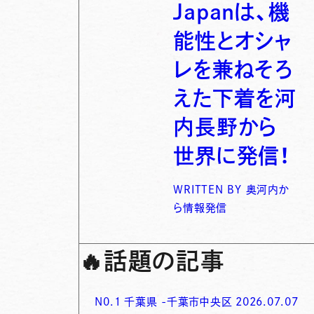
Japanは、機
能性とオシャ
レを兼ねそろ
えた下着を河
内長野から
世界に発信！
WRITTEN BY
奥河内か
ら情報発信
🔥
話題の記事
N0.
1
千葉県
-
千葉市中央区
2026.07.07