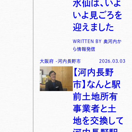
水仙は、いよ
いよ見ごろを
迎えました
WRITTEN BY
奥河内か
ら情報発信
大阪府
-
河内長野市
2026.03.03
【河内長野
市】なんと駅
前土地所有
事業者と土
地を交換して