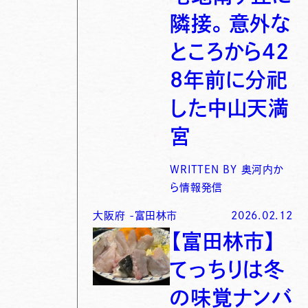
隣接。意外な
ところから42
8年前に分祀
した中山天満
宮
WRITTEN BY
奥河内か
ら情報発信
大阪府
-
富田林市
2026.02.12
【富田林市】
てっちりは冬
の味覚ナンバ