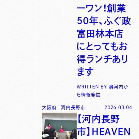
ーワン！創業
50年、ふぐ政
富田林本店
にとってもお
得ランチあり
ます
WRITTEN BY
奥河内か
ら情報発信
大阪府
-
河内長野市
2026.03.04
【河内長野
市】HEAVEN