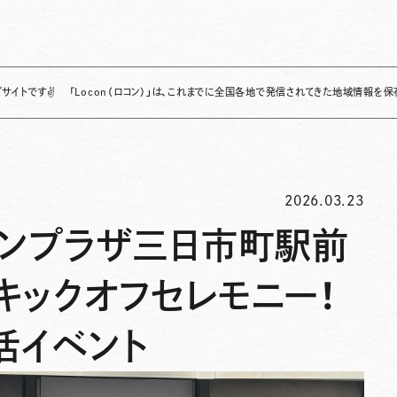
✌
「Locon（ロコン）」は、これまでに全国各地で発信されてきた地域情報を保存・整理し
2026.03.23
サンプラザ三日市町駅前
キックオフセレモニー！
活イベント