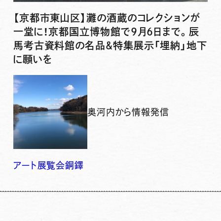
【京都市東山区】灘の酒蔵のコレクションが
一堂に！京都国立博物館で9月6日まで。辰
馬考古資料館の名品&特集展示「埋納」地下
に願いを
奥河内から情報発信
アート
展覧会
銅鐸