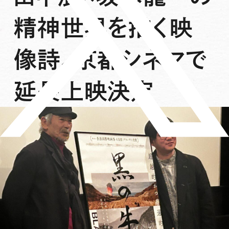
精神世界を描く映
像詩、京都シネマで
延長上映決定