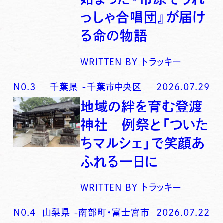
っしゃ合唱団』が届け
る命の物語
WRITTEN BY
トラッキー
N0.
3
千葉県
-
千葉市中央区
2026.07.29
地域の絆を育む登渡
神社 例祭と「ついた
ちマルシェ」で笑顔あ
ふれる一日に
WRITTEN BY
トラッキー
N0.
4
山梨県
-
南部町・富士宮市
2026.07.22