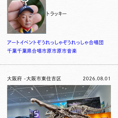
トラッキー
アート
イベント
ぞうれっしゃ
ぞうれっしゃ合唱団
千葉
千葉県
合唱
市原
市原市
音楽
大阪府
-
大阪市東住吉区
2026.08.01