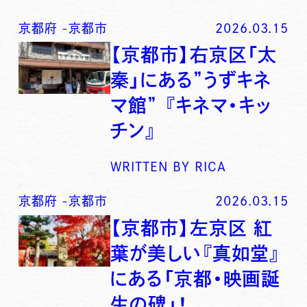
京都府
-
京都市
2026.03.15
【京都市】右京区「太
秦」にある”うずキネ
マ館” 『キネマ・キッ
チン』
WRITTEN BY
RICA
京都府
-
京都市
2026.03.15
【京都市】左京区 紅
葉が美しい『真如堂』
にある「京都・映画誕
生の碑」！