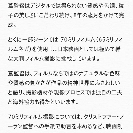
蔦監督はデジタルでは得られない質感や色調、粒
子の美しさにこだわり続け、8年の歳月をかけて完
成。
とくに一部シーンでは
70ミリフィルム（65ミリフィ
ルムネガ）を使用
し、日本映画としては極めて稀
な大判フィルム撮影に挑戦しています。
蔦監督は、フィルムならではのナチュラルな色味
や質感の豊かさが作品の精神世界にふさわしい
と語り、撮影機材や現像プロセスでは独自の工夫
と海外協力も得たといいます。
70ミリフィルム撮影については、クリストファー・ノ
ーラン監督への手紙で助言を求めるなど、映画制