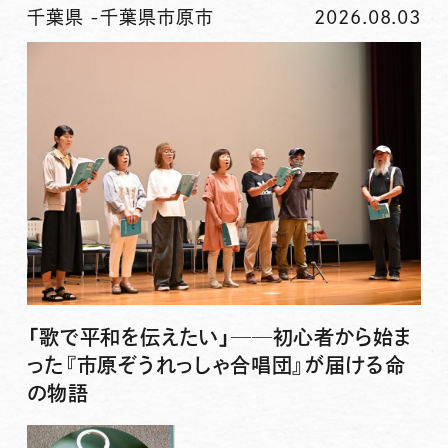
千葉県
-
千葉県市原市
2026.08.03
「歌で平和を伝えたい」──初心者から始ま
った『市原ぞうれっしゃ合唱団』が届ける命
の物語