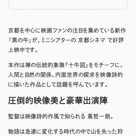
京都を中心に映画ファンの注目を集めている新作
『黒の牛』が、ミニシアターの
京都シネマ
で好評
上映中です。
本作は禅の伝統的象徴「十牛図」をモチーフに、
人間と自然の関係、内面世界の探求を映像詩的
に描いた作品として話題を呼んでいます。
圧倒的映像美と豪華出演陣
監督は映像詩的作風で知られる
蔦哲一朗
。
物語は急速に変化する時代の中で山を失った狩