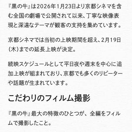
『黒の牛』は2026年1月23日より京都シネマを含
む全国の劇場で公開されて以来、丁寧な映像表
現と深遠なテーマが観客の支持を集めています。
京都シネマでは当初の上映期間を超え、
2月19日
（木）までの延長上映
が決定。
続映スケジュールとして平日夜や週末を中心に追
加上映が組まれており、京都でも多くのリピーター
や話題が生まれています。
こだわりのフィルム撮影
『黒の牛』最大の特徴のひとつが、
全編をフィル
ムで撮影したこと
。