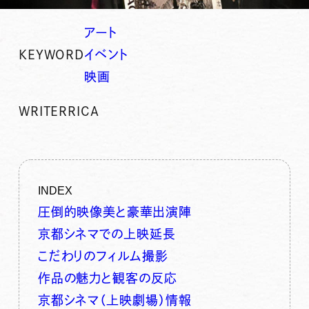
アート
KEYWORD
イベント
映画
WRITER
RICA
INDEX
圧倒的映像美と豪華出演陣
京都シネマでの上映延長
こだわりのフィルム撮影
作品の魅力と観客の反応
京都シネマ（上映劇場）情報