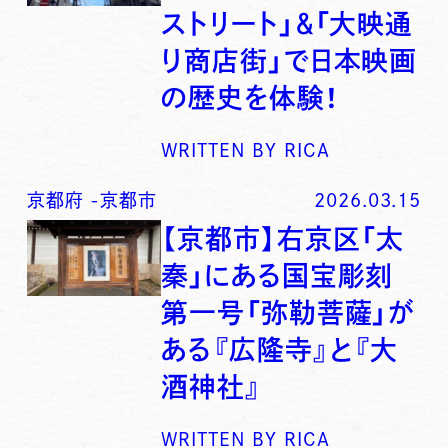
ストリート」＆「大映通
り商店街」で日本映画
の歴史を体験！
WRITTEN BY
RICA
京都府
-
京都市
2026.03.15
【京都市】右京区「太
秦」にある国宝彫刻
第一号「弥勒菩薩」が
ある『広隆寺』と『大
酒神社』
WRITTEN BY
RICA