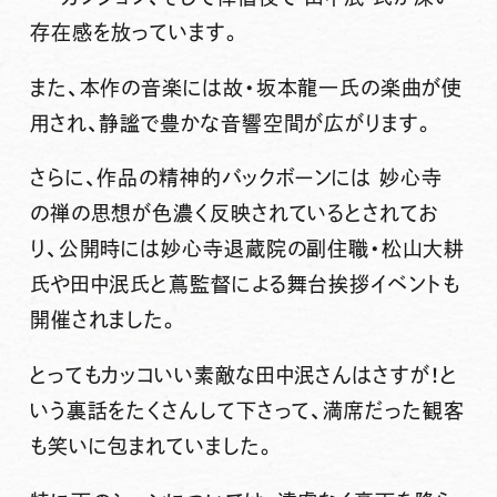
存在感を放っています。
また、本作の音楽には故・坂本龍一氏の楽曲が使
用され、静謐で豊かな音響空間が広がります。
さらに、作品の精神的バックボーンには
妙心寺
の禅の思想が色濃く反映されているとされてお
り、公開時には妙心寺退蔵院の副住職・松山大耕
氏や田中泯氏と蔦監督による舞台挨拶イベントも
開催されました。
とってもカッコいい素敵な田中泯さんはさすが！と
いう裏話をたくさんして下さって、満席だった観客
も笑いに包まれていました。