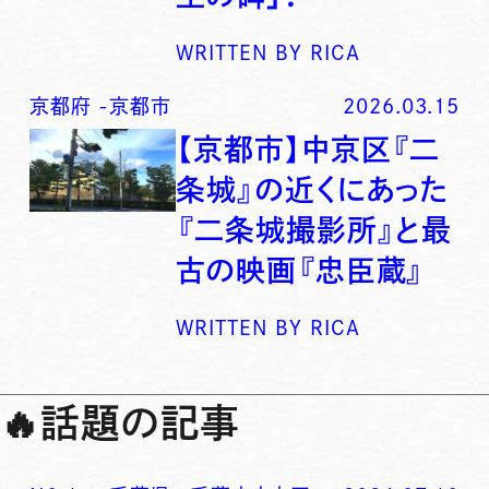
WRITTEN BY
RICA
京都府
-
京都市
2026.03.15
【京都市】中京区『二
条城』の近くにあった
『二条城撮影所』と最
古の映画『忠臣蔵』
WRITTEN BY
RICA
🔥
話題の記事