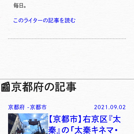
毎日。
このライターの記事を読む
📰
京都府の記事
京都府
-
京都市
2021.09.02
【京都市】右京区『太
秦』の「太秦キネマ・