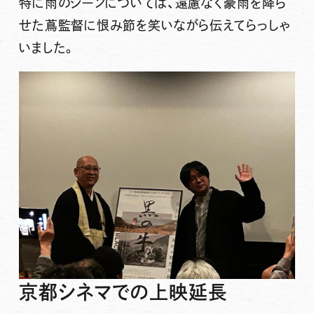
特に雨のシーンについては、遠慮なく豪雨を降ら
せた蔦監督に恨み節を笑いながら伝えてらっしゃ
いました。
京都シネマでの上映延長