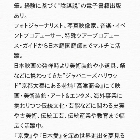
筆。経験に基づく“陰謀説”の電子書籍出版
あり。
フォトジャーナリスト、写真映像家、音楽・イベ
ントプロデューサー、特殊ツアープロデュー
ス・ガイドから日本庭園庭師までマルチに活
躍。
日本映画の発祥時より美術装飾や小道具、祭
などに携わってきた”ジャパニーズハリウッ
ド”京都太秦にある老舗『髙津商会』にて映
画・美術装飾・アート＆エンタメ、海外事業に
携わりつつ伝統文化・芸能などに関わる史実
や古美術、伝統工芸、伝統産業や教育まで幅
広く活躍中。
『京愛』や『日本愛』を深め世界進出を夢見る