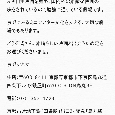
私も自主映画を始め、国内外の素敵な映画の上
映をされているので勉強に通っている劇場です。
京都にあるミニシアター文化を支える、大切な劇
場でもあります。
どうぞ皆さん、素晴らしい映画と出会うため足を
お運びくださいませ。
京都シネマ
住所：〒600-8411 京都府京都市下京区烏丸通
四条下ル 水銀屋町620 COCON烏丸3F
電話：075-353-4723
京都市営地下鉄「四条駅」出口2・阪急「烏丸駅」