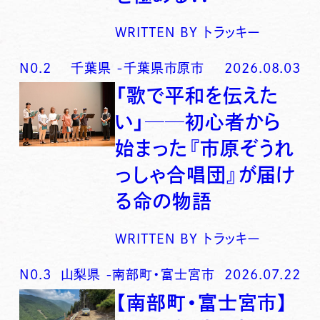
WRITTEN BY
トラッキー
N0.
2
千葉県
-
千葉県市原市
2026.08.03
「歌で平和を伝えた
い」──初心者から
始まった『市原ぞうれ
っしゃ合唱団』が届け
る命の物語
WRITTEN BY
トラッキー
N0.
3
山梨県
-
南部町・富士宮市
2026.07.22
【南部町・富士宮市】