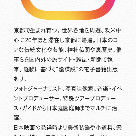
京都で生まれ育つ。世界各地を周遊、欧米中
心に20年ほど滞在し京都に帰還。日本のコ
アな伝統文化や芸能、神社仏閣や裏歴史、催
事らを国内外の旅サイト・雑誌・新聞で執
筆。経験に基づく“陰謀説”の電子書籍出版
あり。
フォトジャーナリスト、写真映像家、音楽・イベ
ントプロデューサー、特殊ツアープロデュー
ス・ガイドから日本庭園庭師までマルチに活
躍。
日本映画の発祥時より美術装飾や小道具、祭