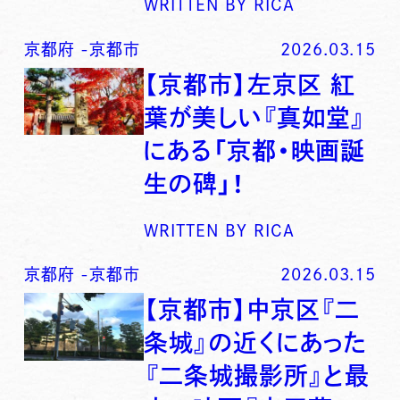
WRITTEN BY
RICA
京都府
-
京都市
2026.03.15
【京都市】左京区 紅
葉が美しい『真如堂』
にある「京都・映画誕
生の碑」！
WRITTEN BY
RICA
京都府
-
京都市
2026.03.15
【京都市】中京区『二
条城』の近くにあった
『二条城撮影所』と最