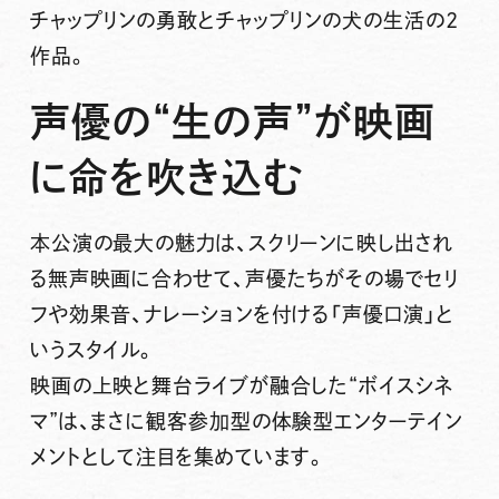
チャップリンの勇敢とチャップリンの犬の生活の2
作品。
声優の“生の声”が映画
に命を吹き込む
本公演の最大の魅力は、スクリーンに映し出され
る無声映画に合わせて、声優たちがその場でセリ
フや効果音、ナレーションを付ける「声優口演」と
いうスタイル。
映画の上映と舞台ライブが融合した“ボイスシネ
マ”は、まさに観客参加型の体験型エンターテイン
メントとして注目を集めています。