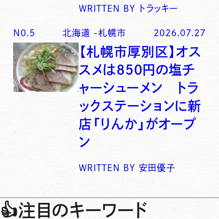
WRITTEN BY
トラッキー
N0.
5
北海道
-
札幌市
2026.07.27
【札幌市厚別区】オス
スメは850円の塩チ
ャーシューメン トラ
ックステーションに新
店「りんか」がオープ
ン
WRITTEN BY
安田優子
👍
注目のキーワード