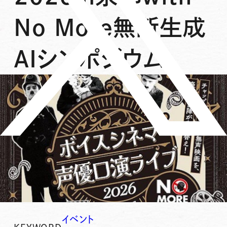
No More無断生成
AIシンポジウム
イベント