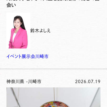
会い
鈴木よしえ
イベント
展示会
川崎市
神奈川県
-
川崎市
2026.07.19