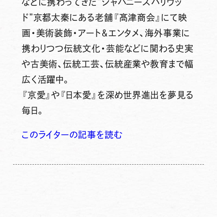
などに携わってきた”ジャパニーズハリウッ
ド”京都太秦にある老舗『髙津商会』にて映
画・美術装飾・アート＆エンタメ、海外事業に
携わりつつ伝統文化・芸能などに関わる史実
や古美術、伝統工芸、伝統産業や教育まで幅
広く活躍中。
『京愛』や『日本愛』を深め世界進出を夢見る
毎日。
このライターの記事を読む