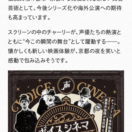
芸術として、今後シリーズ化や海外公演への期待
も高まっています。
スクリーンの中のチャーリーが、声優たちの熱演と
ともに“今この瞬間の舞台”として躍動する——。
懐かしくも新しい映画体験が、京都の夜を笑いと
感動で包み込みそうです。