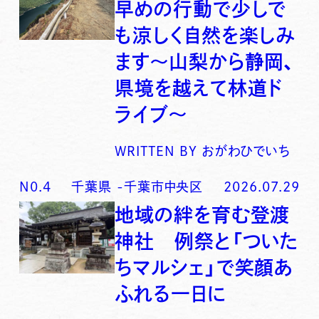
早めの行動で少しで
も涼しく自然を楽しみ
ます〜山梨から静岡、
県境を越えて林道ド
ライブ〜
WRITTEN BY
おがわひでいち
N0.
4
千葉県
-
千葉市中央区
2026.07.29
地域の絆を育む登渡
神社 例祭と「ついた
ちマルシェ」で笑顔あ
ふれる一日に