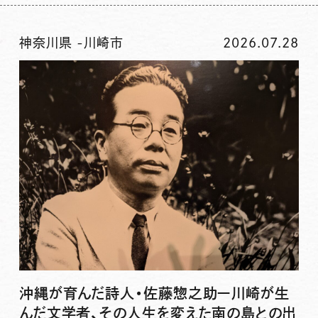
神奈川県
-
川崎市
2026.07.28
沖縄が育んだ詩人・佐藤惣之助ー川崎が生
んだ文学者、その人生を変えた南の島との出