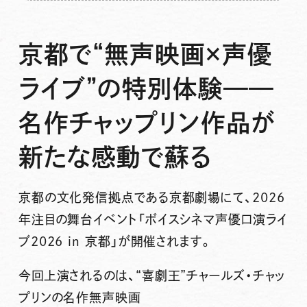
京都で“無声映画×声優
ライブ”の特別体験——
名作チャップリン作品が
新たな感動で蘇る
京都の文化発信拠点である京都劇場にて、2026
年注目の舞台イベント「ボイスシネマ声優口演ライ
ブ2026 in 京都」が開催されます。
今回上演されるのは、“喜劇王”チャールズ・チャッ
プリンの名作無声映画