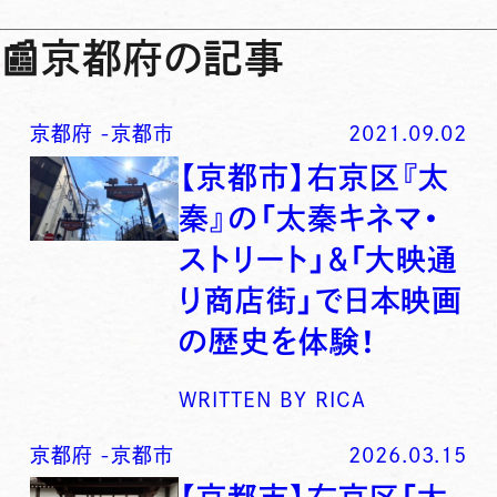
📰
京都府の記事
京都府
-
京都市
2021.09.02
【京都市】右京区『太
秦』の「太秦キネマ・
ストリート」＆「大映通
り商店街」で日本映画
の歴史を体験！
WRITTEN BY
RICA
京都府
-
京都市
2026.03.15