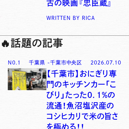
古の映画『忠臣蔵』
WRITTEN BY
RICA
🔥
話題の記事
N0.
1
千葉県
-
千葉市中央区
2026.07.10
【千葉市】おにぎり専
門のキッチンカー「こ
びり」たった0．1％の
流通！魚沼塩沢産の
コシヒカリで米の旨さ
を極める！！