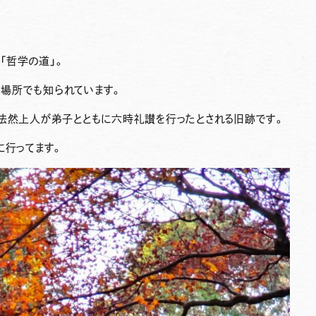
「哲学の道」。
場所でも知られています。
た法然上人が弟子とともに六時礼讃を行ったとされる旧跡です。
に行ってます。