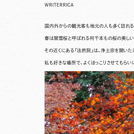
WRITER
RICA
国内外からの観光客も地元の人も多く訪れる
春は関雪桜と呼ばれる何千本もの桜の美しい
その近くにある「法然院」は、浄土宗を開い
私も好きな場所で、よくほっこりさせてもらい