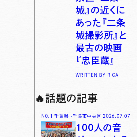
城』の近くに
あった『二条
城撮影所』と
最古の映画
『忠臣蔵』
WRITTEN BY
RICA
🔥
話題の記事
N0.
1
千葉県
-
千葉市中央区
2026.07.07
100人の音