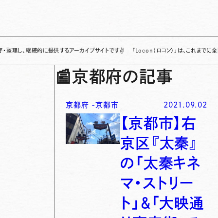
継続的に提供するアーカイブサイトです
✌
「Locon（ロコン）」は、これまでに全国各地で
📰
京都府の記事
京都府
-
京都市
2021.09.02
【京都市】右
京区『太秦』
の「太秦キネ
マ・ストリー
ト」＆「大映通