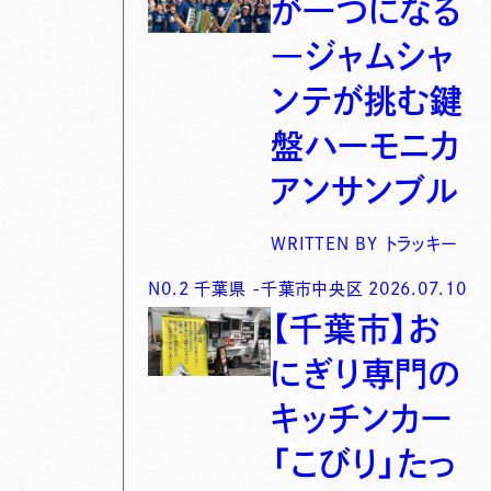
が一つになる
―ジャムシャ
ンテが挑む鍵
盤ハーモニカ
アンサンブル
WRITTEN BY
トラッキー
N0.
2
千葉県
-
千葉市中央区
2026.07.10
【千葉市】お
にぎり専門の
キッチンカー
「こびり」たっ