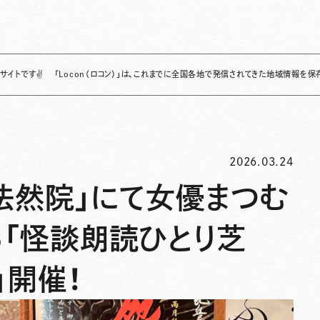
「Locon（ロコン）」は、これまでに全国各地で発信されてきた地域情報を保存・整理し、
2026.03.24
法然院」にて女優まつむ
る「怪談朗読ひとり芝
」開催！