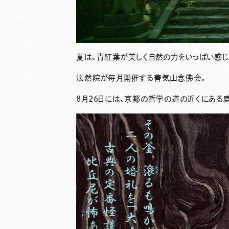
夏は、青紅葉が美しく自然の力をいっぱい感じ
法然院が毎月開催する善気山念佛会。
8月26日には、京都の哲学の道の近くにある