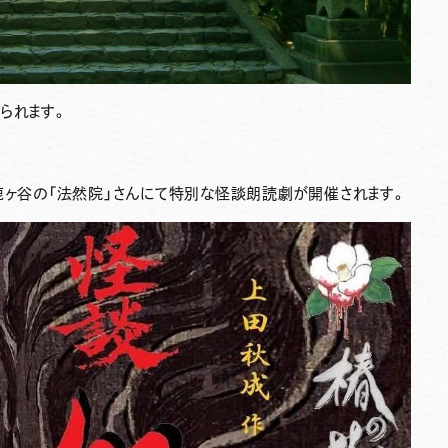
られます。
鹿ヶ谷の「
法然院」
さんにて特別な怪談朗読劇が開催されます。