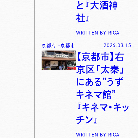
と『大酒神
社』
WRITTEN BY
RICA
京都府
-
京都市
2026.03.15
【京都市】右
京区「太秦」
にある”うず
キネマ館”
『キネマ・キッ
チン』
WRITTEN BY
RICA