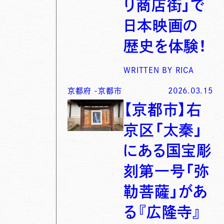
り商店街」で
日本映画の
歴史を体験！
WRITTEN BY
RICA
京都府
-
京都市
2026.03.15
【京都市】右
京区「太秦」
にある国宝彫
刻第一号「弥
勒菩薩」があ
る『広隆寺』