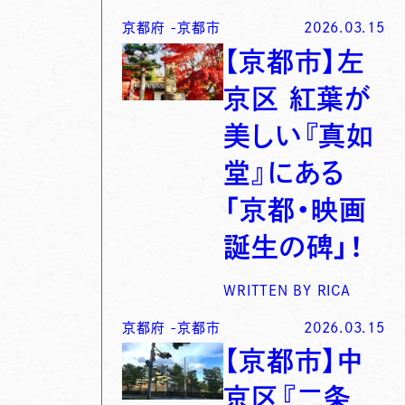
京都府
-
京都市
2026.03.15
【京都市】左
京区 紅葉が
美しい『真如
堂』にある
「京都・映画
誕生の碑」！
WRITTEN BY
RICA
京都府
-
京都市
2026.03.15
【京都市】中
京区『二条