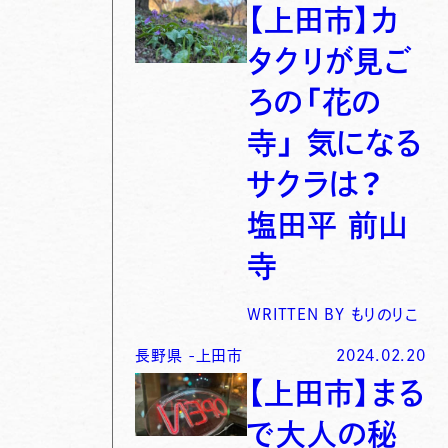
【上田市】カ
タクリが見ご
ろの「花の
寺」 気になる
サクラは？
塩田平 前山
寺
WRITTEN BY
もりのりこ
長野県
-
上田市
2024.02.20
【上田市】まる
で大人の秘