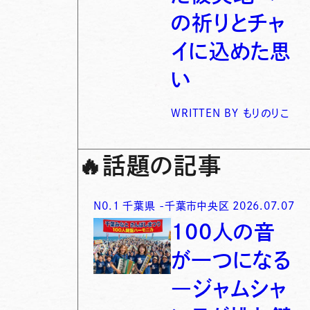
の祈りとチャ
イに込めた思
い
WRITTEN BY
もりのりこ
🔥
話題の記事
N0.
1
千葉県
-
千葉市中央区
2026.07.07
100人の音
が一つになる
―ジャムシャ