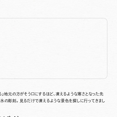
る」地元の方がそう口にするほど、凍えるような寒さとなった先
い氷の彫刻。見るだけで凍えるような景色を探しに行ってきまし