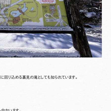
側に回り込める
裏見の滝
としても知られています。
へ向かいます。