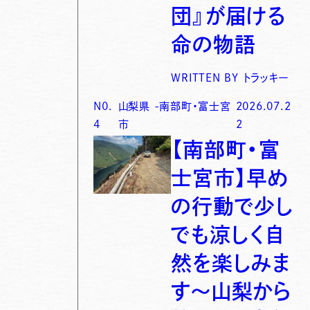
団』が届ける
命の物語
WRITTEN BY
トラッキー
N0.
山梨県
-
南部町・富士宮
2026.07.2
4
市
2
【南部町・富
士宮市】早め
の行動で少し
でも涼しく自
然を楽しみま
す〜山梨から