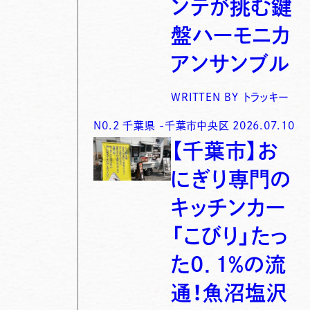
ンテが挑む鍵
盤ハーモニカ
アンサンブル
WRITTEN BY
トラッキー
N0.
2
千葉県
-
千葉市中央区
2026.07.10
【千葉市】お
にぎり専門の
キッチンカー
「こびり」たっ
た0．1％の流
通！魚沼塩沢