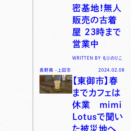
密基地！無人
販売の古着
屋 23時まで
営業中
WRITTEN BY
もりのりこ
長野県
-
上田市
2024.02.08
【東御市】春
までカフェは
休業 mimi
Lotusで聞い
た被災地へ