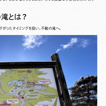
の滝とは？
下がったタイミングを狙い、
不動の滝
へ。