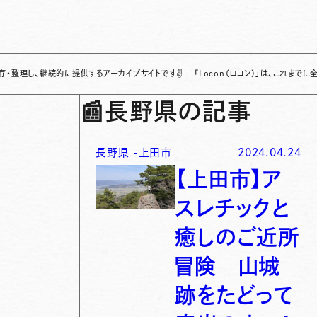
、継続的に提供するアーカイブサイトです
✌
「Locon（ロコン）」は、これまでに全国各地
📰
長野県の記事
長野県
-
上田市
2024.04.24
【上田市】ア
スレチックと
癒しのご近所
冒険 山城
跡をたどって