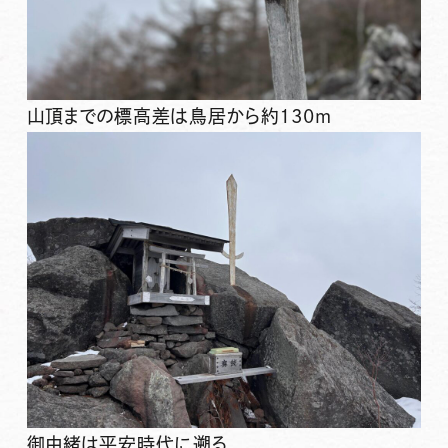
山頂までの標高差は鳥居から約130m
御由緒は平安時代に遡る