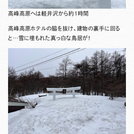
高峰高原へは軽井沢から約1時間
高峰高原ホテルの脇を抜け、建物の裏手に回る
と…雪に埋もれた真っ白な鳥居が！