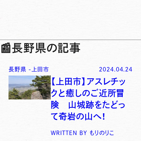
📰
長野県の記事
長野県
-
上田市
2024.04.24
【上田市】アスレチッ
クと癒しのご近所冒
険 山城跡をたどっ
て奇岩の山へ！
WRITTEN BY
もりのりこ