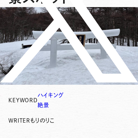
ハイキング
KEYWORD
絶景
WRITER
もりのりこ