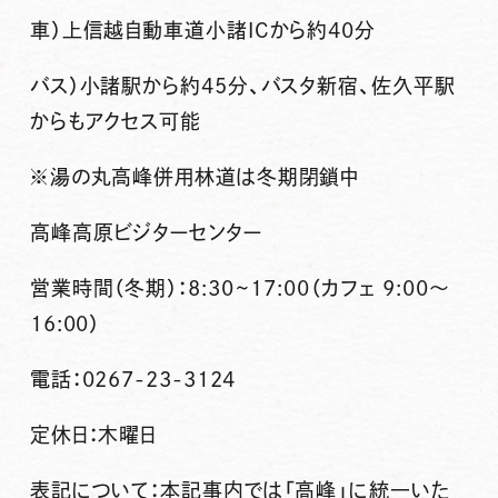
車）上信越自動車道小諸ICから約40分
バス）小諸駅から約45分、バスタ新宿、佐久平駅
からもアクセス可能
※湯の丸高峰併用林道は冬期閉鎖中
高峰高原ビジターセンター
営業時間（冬期）：8:30~17:00（カフェ 9:00～
16:00）
電話：0267-23-3124
定休日：木曜日
表記について：本記事内では「高峰」に統一いた