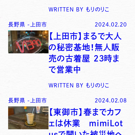
WRITTEN BY
もりのりこ
長野県
-
上田市
2024.02.20
【上田市】まるで大人
の秘密基地！無人販
売の古着屋 23時ま
で営業中
WRITTEN BY
もりのりこ
長野県
-
上田市
2024.02.08
【東御市】春までカフ
ェは休業 mimiLot
usで聞いた被災地へ