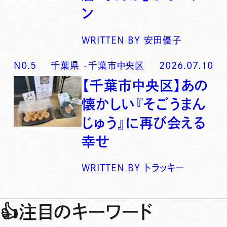
ン
WRITTEN BY
安田優子
N0.
5
千葉県
-
千葉市中央区
2026.07.10
【千葉市中央区】あの
懐かしい『そごうまん
じゅう』に再び会える
幸せ
WRITTEN BY
トラッキー
👍
注目のキーワード