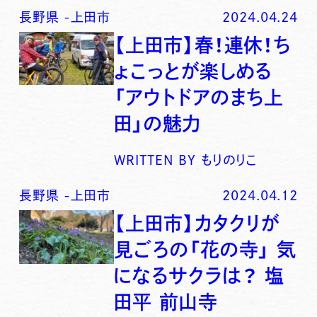
長野県
-
上田市
2024.04.24
【上田市】春！連休！ち
ょこっとが楽しめる
「アウトドアのまち上
田」の魅力
WRITTEN BY
もりのりこ
長野県
-
上田市
2024.04.12
【上田市】カタクリが
見ごろの「花の寺」 気
になるサクラは？ 塩
田平 前山寺