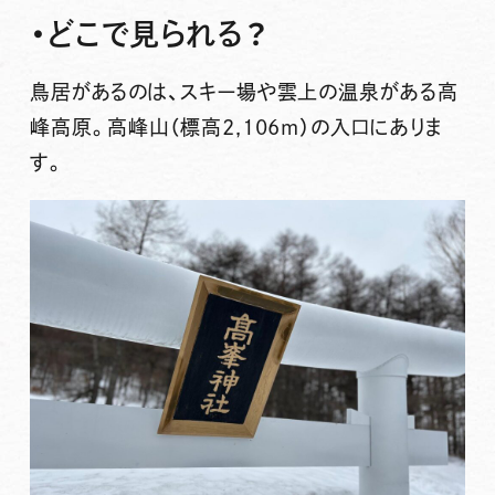
・どこで見られる？
鳥居があるのは、スキー場や雲上の温泉がある
高
峰高原
。高峰山（標高2,106m）の入口にありま
す。