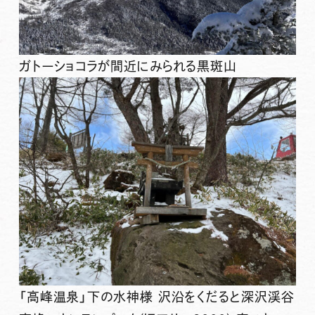
ガトーショコラが間近にみられる黒斑山
「高峰温泉」下の水神様 沢沿をくだると深沢渓谷