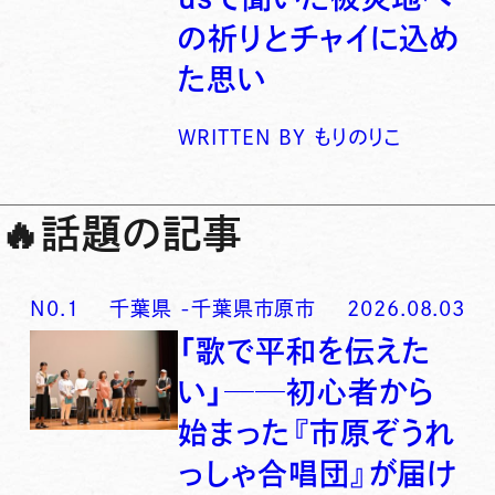
の祈りとチャイに込め
た思い
WRITTEN BY
もりのりこ
🔥
話題の記事
N0.
1
千葉県
-
千葉県市原市
2026.08.03
「歌で平和を伝えた
い」──初心者から
始まった『市原ぞうれ
っしゃ合唱団』が届け