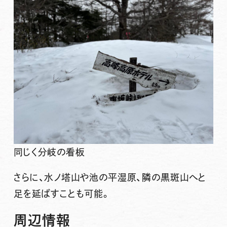
同じく分岐の看板
さらに、水ノ塔山や池の平湿原、隣の黒斑山へと
足を延ばすことも可能。
周辺情報