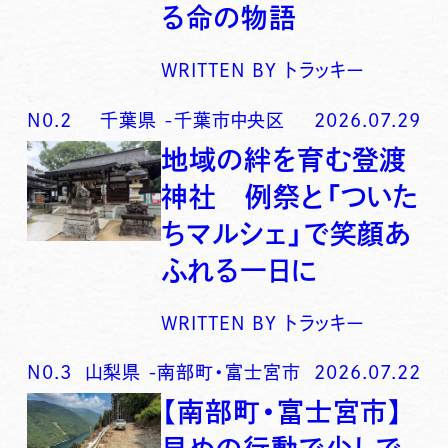
る命の物語
WRITTEN BY
トラッキー
N0.
2
千葉県
-
千葉市中央区
2026.07.29
地域の絆を育む登渡
神社 例祭と「ついた
ちマルシェ」で笑顔あ
ふれる一日に
WRITTEN BY
トラッキー
N0.
3
山梨県
-
南部町・富士宮市
2026.07.22
【南部町・富士宮市】