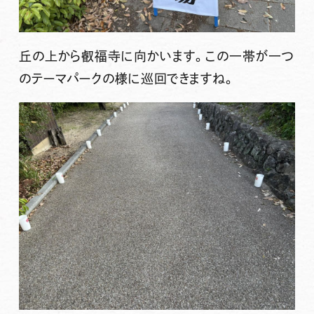
丘の上から叡福寺に向かいます。この一帯が一つ
のテーマパークの様に巡回できますね。