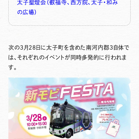
太子聖燈会（叡福寺、西方院、太子・和み
の広場）
次の3月28日に太子町を含めた南河内郡3自体で
は、それぞれのイベントが同時多発的に行われま
す。