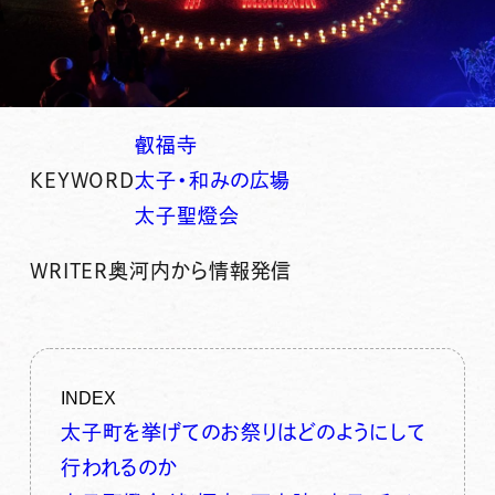
叡福寺
KEYWORD
太子・和みの広場
太子聖燈会
WRITER
奥河内から情報発信
INDEX
太子町を挙げてのお祭りはどのようにして
行われるのか