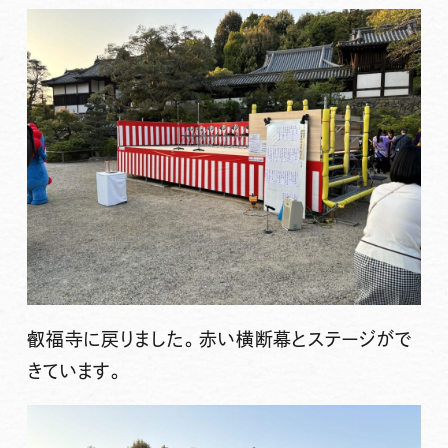
叡福寺に戻りました。赤い横断幕とステージがで
きています。