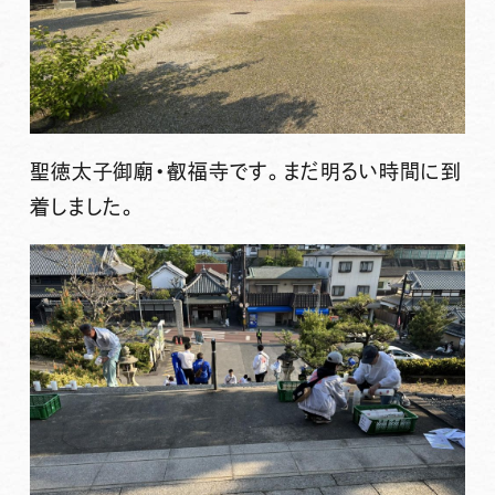
聖徳太子御廟・叡福寺です。まだ明るい時間に到
着しました。