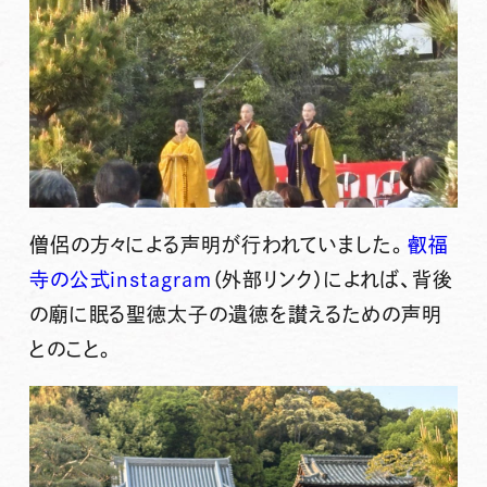
僧侶の方々による声明が行われていました。
叡福
寺の公式instagram
（外部リンク）
によれば、背後
の廟に眠る聖徳太子の遺徳を讃えるための声明
とのこと。