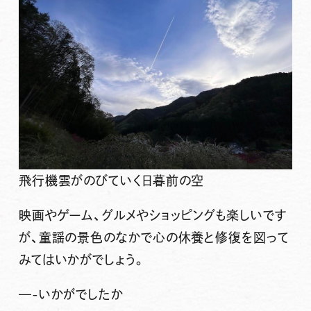
飛行機雲がのびていく日暮前の空
映画やゲーム、グルメやショッピングも楽しいです
が、
童謡の景色
のなかで
心の休養と修復
を図って
みてはいかがでしょう。
—-いかがでしたか