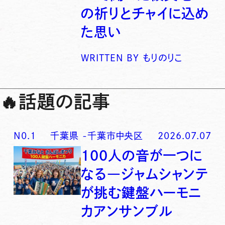
の祈りとチャイに込め
た思い
WRITTEN BY
もりのりこ
🔥
話題の記事
N0.
1
千葉県
-
千葉市中央区
2026.07.07
100人の音が一つに
なる―ジャムシャンテ
が挑む鍵盤ハーモニ
カアンサンブル