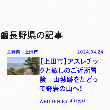
📰
長野県の記事
長野県
-
上田市
2024.04.24
【上田市】アスレチッ
クと癒しのご近所冒
険 山城跡をたどっ
て奇岩の山へ！
WRITTEN BY
もりのりこ