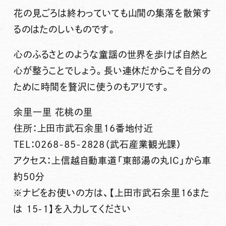
花の見ごろは終わっていても山間の集落を散策す
るのはたのしいものです。
心のふるさとのような童謡の世界を歩けば自然と
心が整うことでしょう。長い連休だからこそ自分の
ために時間を贅沢に使うのもアリです。
余里一里 花桃の里
住所：上田市武石余里16番地付近
TEL：0268-85-2828（武石産業観光課）
アクセス：上信越自動車道「東部湯の丸IC」から車
約50分
※ナビをお使いの方は、【上田市武石余里１６また
は 15-1】を入力してください