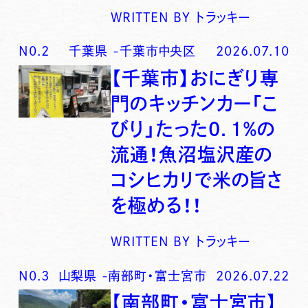
WRITTEN BY
トラッキー
N0.
2
千葉県
-
千葉市中央区
2026.07.10
【千葉市】おにぎり専
門のキッチンカー「こ
びり」たった0．1％の
流通！魚沼塩沢産の
コシヒカリで米の旨さ
を極める！！
WRITTEN BY
トラッキー
N0.
3
山梨県
-
南部町・富士宮市
2026.07.22
【南部町・富士宮市】