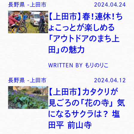
長野県
-
上田市
2024.04.24
【上田市】春！連休！ち
ょこっとが楽しめる
「アウトドアのまち上
田」の魅力
WRITTEN BY
もりのりこ
長野県
-
上田市
2024.04.12
【上田市】カタクリが
見ごろの「花の寺」 気
になるサクラは？ 塩
田平 前山寺