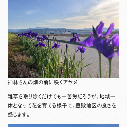
神林さんの畑の前に咲くアヤメ
雑草を取り除くだけでも一苦労だろうが、
地域一
体となって花を育てる
様子に、
豊殿地区の良さ
を
感じます。