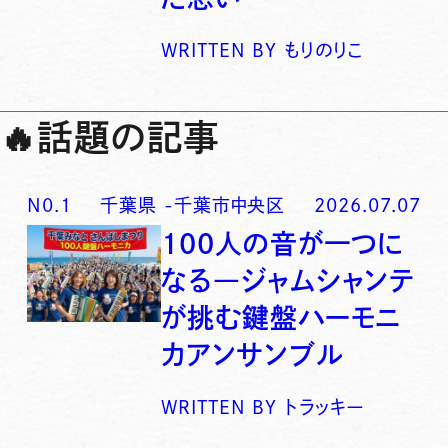
WRITTEN BY
もりのりこ
🔥
話題の記事
N0.
1
千葉県
-
千葉市中央区
2026.07.07
100人の音が一つに
なる―ジャムシャンテ
が挑む鍵盤ハーモニ
カアンサンブル
WRITTEN BY
トラッキー