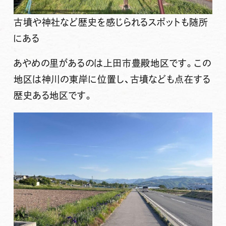
古墳や神社など歴史を感じられるスポットも随所
にある
あやめの里
があるのは上田市
豊殿地区
です。この
地区は神川の東岸に位置し、古墳なども点在する
歴史ある地区です。