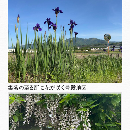
集落の至る所に花が咲く豊殿地区