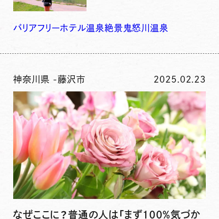
バリアフリー
ホテル
温泉
絶景
鬼怒川温泉
神奈川県
-
藤沢市
2025.02.23
なぜここに？普通の人は「まず100％気づか