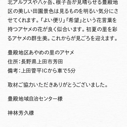
北アルプスや八ヶ岳、根子岳が見晴らせる豊殿地
区の美しい田園景色は見るものを明るい気分にさ
せてくれます。「よい便り」「希望」という花言葉を
持つアヤメの花が良く似合います。初夏の里を彩
るアヤメの群生美。これからが見ごろを迎えます。
豊殿地区あやめの里のアヤメ
住所：長野県上田市芳田
備考：上田菅平ICから車で5分
取材ご協力いただきありがとうございました。
豊殿地域自治センター様
神林芳久様