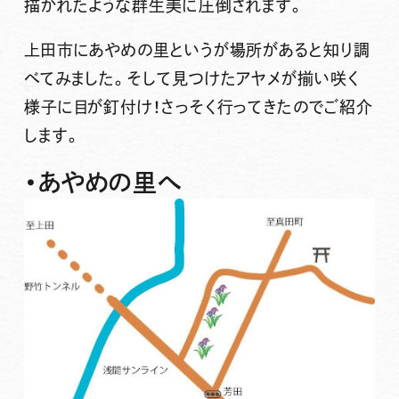
描かれたような群生美に圧倒されます。
上田市に
あやめの里
というが場所があると知り調
べてみました。そして見つけたアヤメが揃い咲く
様子に目が釘付け！さっそく行ってきたのでご紹介
します。
・あやめの里へ