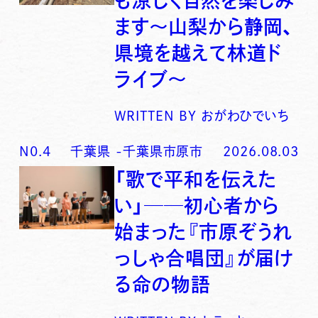
も涼しく自然を楽しみ
ます〜山梨から静岡、
県境を越えて林道ド
ライブ〜
WRITTEN BY
おがわひでいち
N0.
4
千葉県
-
千葉県市原市
2026.08.03
「歌で平和を伝えた
い」──初心者から
始まった『市原ぞうれ
っしゃ合唱団』が届け
る命の物語