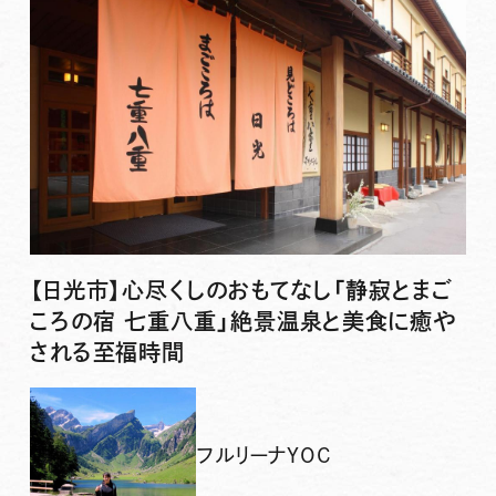
【日光市】心尽くしのおもてなし「静寂とまご
ころの宿 七重八重」絶景温泉と美食に癒や
される至福時間
フルリーナYOC