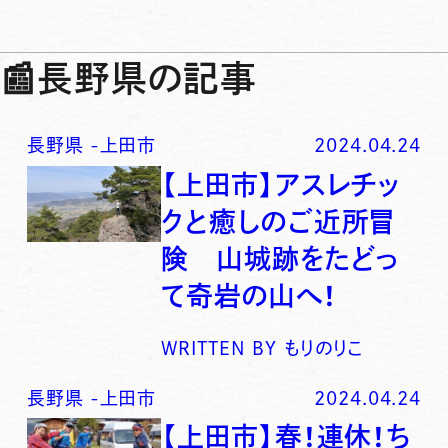
📰
長野県の記事
長野県
-
上田市
2024.04.24
【上田市】アスレチッ
クと癒しのご近所冒
険 山城跡をたどっ
て奇岩の山へ！
WRITTEN BY
もりのりこ
長野県
-
上田市
2024.04.24
【上田市】春！連休！ち