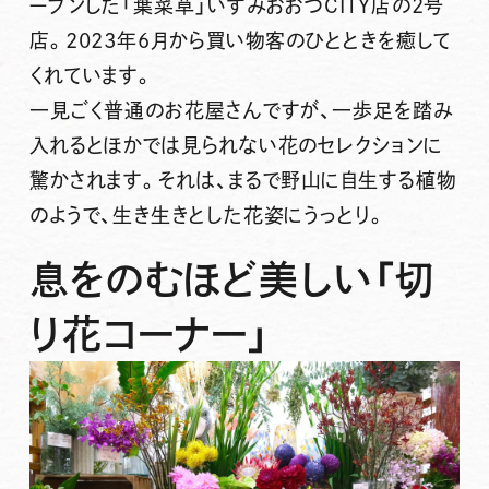
ープンした「葉菜草」いずみおおつCITY店の2号
店。2023年6月から買い物客のひとときを癒して
くれています。
一見ごく普通のお花屋さんですが、一歩足を踏み
入れるとほかでは見られない花のセレクションに
驚かされます。それは、まるで野山に自生する植物
のようで、生き生きとした花姿にうっとり。
息をのむほど美しい「切
り花コーナー」