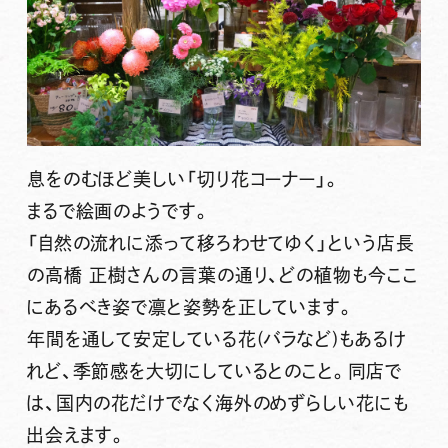
息をのむほど美しい「切り花コーナー」。
まるで絵画のようです。
「自然の流れに添って移ろわせてゆく」
という店長
の高橋 正樹さんの言葉の通り、どの植物も今ここ
にあるべき姿で凛と姿勢を正しています。
年間を通して安定している花(バラなど)もあるけ
れど、季節感を大切にしているとのこと。同店で
は、国内の花だけでなく海外のめずらしい花にも
出会えます。