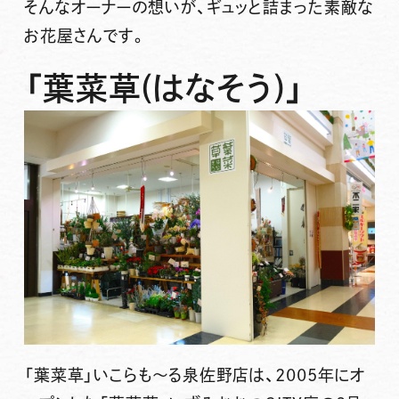
そんなオーナーの想いが、ギュッと詰まった素敵な
お花屋さんです。
「葉菜草(はなそう)」
「葉菜草」いこらも～る泉佐野店
は、2005年にオ