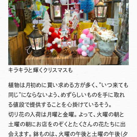
キラキラと輝くクリスマスも
植物は月初めに買い求める方が多く、”いつ来ても
同じ”にならないよう、めずらしいものを手に取れ
る値段で提供することを心掛けているそう。
切り花の入荷は月曜と金曜
。よって、
火曜の朝
と
土曜の朝
にお店をのぞくとたくさんの花たちに出
会えます。
鉢ものは、火曜の午後と土曜の午後(夕