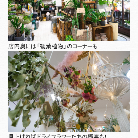
店内奥には「観葉植物」のコーナーも
見上げればドライフラワーたちの饗宴も！