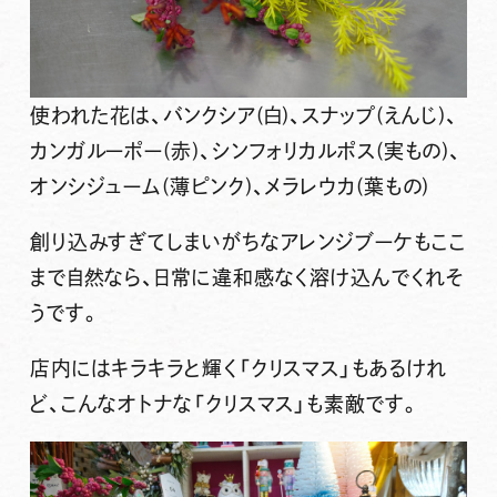
使われた花は、バンクシア(白)、スナップ(えんじ)、
カンガルーポー(赤)、シンフォリカルポス(実もの)、
オンシジューム(薄ピンク)、メラレウカ(葉もの)
創り込みすぎてしまいがちなアレンジブーケもここ
まで自然なら、日常に違和感なく溶け込んでくれそ
うです。
店内にはキラキラと輝く「クリスマス」もあるけれ
ど、こんなオトナな「クリスマス」も素敵です。