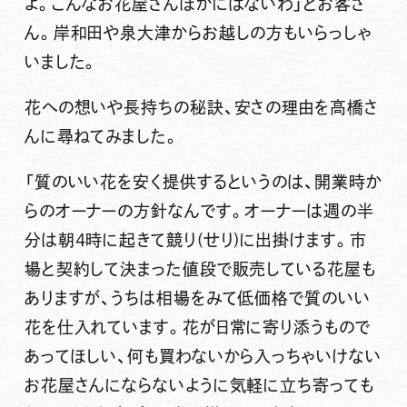
よ。こんなお花屋さんほかにはないわ」とお客さ
ん。岸和田や泉大津からお越しの方もいらっしゃ
いました。
花への想いや長持ちの秘訣、安さの理由を高橋さ
んに尋ねてみました。
「質のいい花を安く提供するというのは、開業時か
らのオーナーの方針なんです。オーナーは週の半
分は朝4時に起きて競り(せり)に出掛けます。市
場と契約して決まった値段で販売している花屋も
ありますが、うちは相場をみて低価格で質のいい
花を仕入れています。花が日常に寄り添うもので
あってほしい、何も買わないから入っちゃいけない
お花屋さんにならないように気軽に立ち寄っても