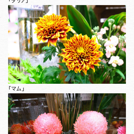
「ダリア」
「マム」