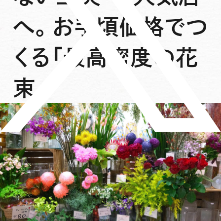
へ。お手頃価格でつ
くる「最高密度の花
束」