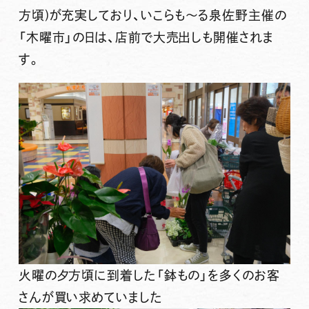
方頃)が充実
しており、いこらも～る泉佐野主催の
「木曜市」の日は、店前で大売出しも開催されま
す。
火曜の夕方頃に到着した「鉢もの」を多くのお客
さんが買い求めていました