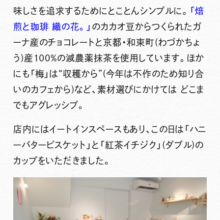
味しさを追求するためにとことんシンプルに。
「焙
煎と珈琲 織の花。」
のカカオ豆からつくられたガ
ーナ産のチョコレートと京都・和束町(わづかちょ
う)産100%の減農薬抹茶を使用しています。ほか
にも
「梅」
は“収穫から”(今年は不作のため知り合
いのカフェから)など、素材選びにかけては どこま
でもアグレッシブ。
店内にはイートインスペースもあり、この日は
「ハニ
ーバタービスケット」と「紅茶イチジク」(ダブル)の
カップ
をいただきました。