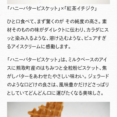
「ハニーバタービスケット」×「紅茶イチジク」
ひと口食べて、まず驚くのが その純度の高さ。素
材そのものの味がダイレクトに伝わり、カラダにス
ッと染み入るような、溶け込むような、ピュアすぎ
るアイスクリームに感動します。
「ハニーバタービスケット」は、ミルクベースのアイ
スに熊取町産のはちみつと全粒粉ビスケット、焦
がしバターをあわせたやさしい味わい。ジェラード
のような口どけの良さは、風味豊かだけどさっぱり
としていてどんどん口に運びたくなる美味しさ。