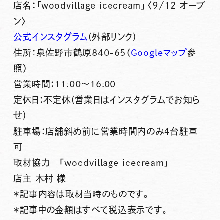
店名：
「woodvillage icecream」〈９/12 オープ
ン〉
公式インスタグラム
(外部リンク)
住所：泉佐野市鶴原840-65（
Googleマップ
参
照）
営業時間：11:00～16:00
定休日：不定休(営業日はインスタグラムでお知ら
せ)
駐車場：店舗斜め前に営業時間内のみ4台駐車
可
取材協力 「woodvillage icecream」
店主 木村 様
＊記事内容は取材当時のものです。
＊記事中の金額はすべて税込表示です。