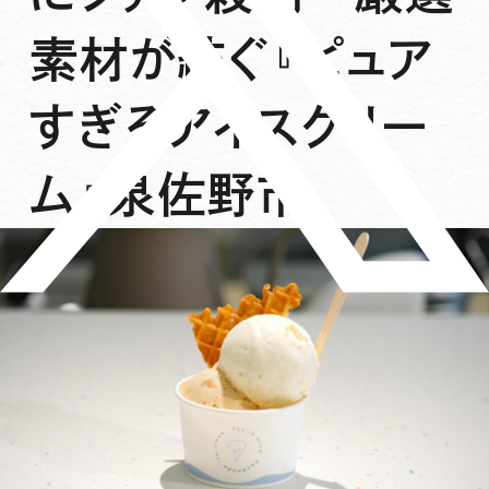
素材が紡ぐ『ピュア
すぎるアイスクリー
ム』泉佐野市