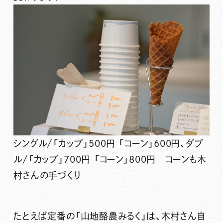
シングル/「カップ」500円 「コーン」600円、ダブ
ル/「カップ」700円 「コーン」800円 コーンも木
村さんの手づくり
たとえば定番の
「山地酪農みるく」
は、木村さん自