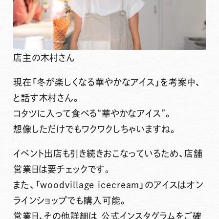
店主の木村さん
現在
「冬が楽しくなる華やかなアイス」
を考案中、
と話す木村さん。
コタツに入って食べる“華やかなアイス”。
想像しただけでもワクワクしちゃいますね。
イベント出店も引き続きおこなっているため、
店舗
営業日は要チェック
です。
また、「woodvillage icecream」のアイスは
オン
ラインショップでも購入可能
。
営業日、その他詳細は 公式インスタグラムをご確