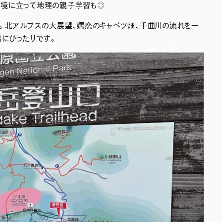
県境に立って地理の親子学習も◎
色。北アルプスの大展望、嬬恋のキャベツ畑、千曲川の流れを一
出にぴったりです。