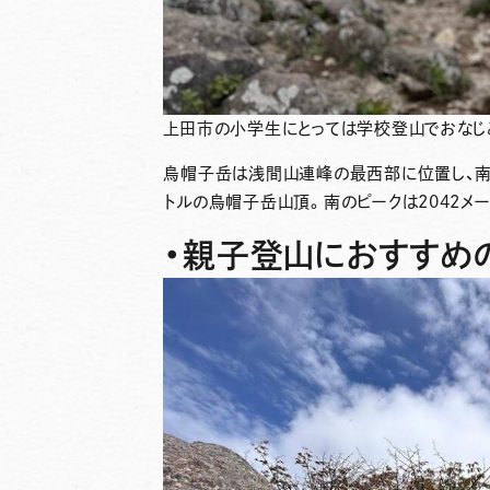
上田市の小学生にとっては学校登山でおなじ
烏帽子岳は浅間山連峰の最西部に位置し、南
トルの烏帽子岳山頂。南のピークは2042メ
・親子登山におすすめ