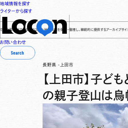
地域情報を探す
ライターから探す
各地で発信されてきた地域情報を保存・整理し、継続的に提供するアーカイブサイトです
✌
「L
お問い合わせ
Search
長野県
-
上田市
【上田市】子ども
の親子登山は烏