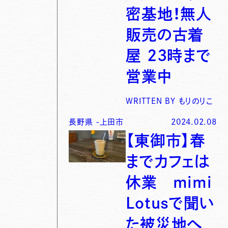
密基地！無人
販売の古着
屋 23時まで
営業中
WRITTEN BY
もりのりこ
長野県
-
上田市
2024.02.08
【東御市】春
までカフェは
休業 mimi
Lotusで聞い
た被災地へ