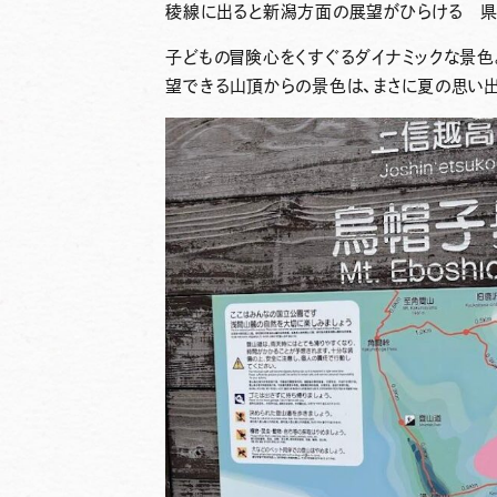
稜線に出ると新潟方面の展望がひらける 
子どもの冒険心をくすぐるダイナミックな景
望できる山頂からの景色は、まさに夏の思い