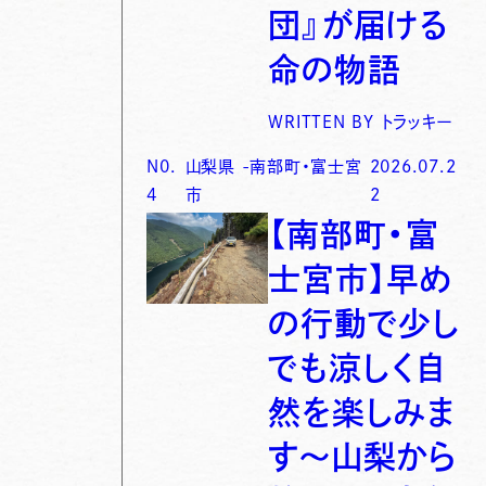
団』が届ける
命の物語
WRITTEN BY
トラッキー
N0.
山梨県
-
南部町・富士宮
2026.07.2
4
市
2
【南部町・富
士宮市】早め
の行動で少し
でも涼しく自
然を楽しみま
す〜山梨から