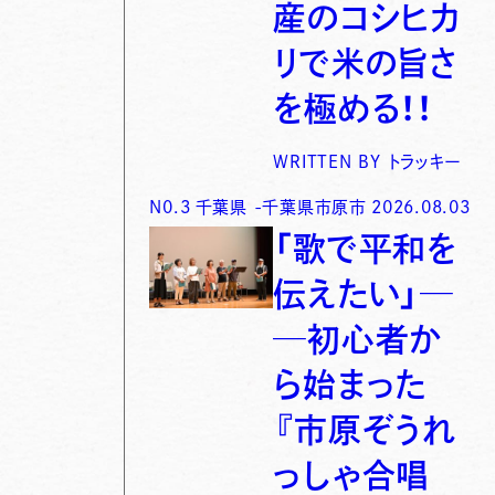
産のコシヒカ
リで米の旨さ
を極める！！
WRITTEN BY
トラッキー
N0.
3
千葉県
-
千葉県市原市
2026.08.03
「歌で平和を
伝えたい」─
─初心者か
ら始まった
『市原ぞうれ
っしゃ合唱