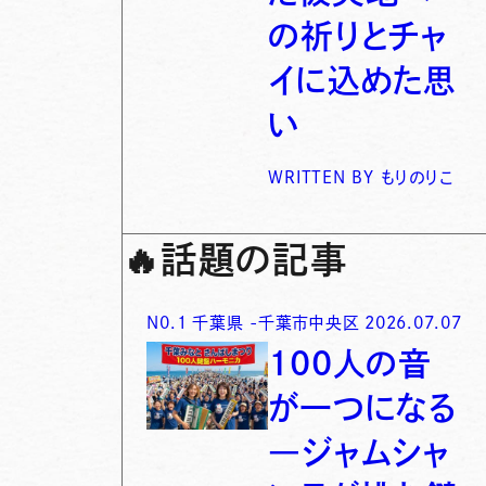
の祈りとチャ
イに込めた思
い
WRITTEN BY
もりのりこ
🔥
話題の記事
N0.
1
千葉県
-
千葉市中央区
2026.07.07
100人の音
が一つになる
―ジャムシャ