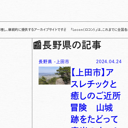
に提供するアーカイブサイトです
✌
「Locon（ロコン）」は、これまでに全国各地で発信
📰
長野県の記事
長野県
-
上田市
2024.04.24
【上田市】ア
スレチックと
癒しのご近所
冒険 山城
跡をたどって