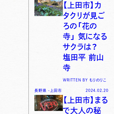
【上田市】カ
タクリが見ご
ろの「花の
寺」 気になる
サクラは？
塩田平 前山
寺
WRITTEN BY
もりのりこ
長野県
-
上田市
2024.02.20
【上田市】まる
で大人の秘