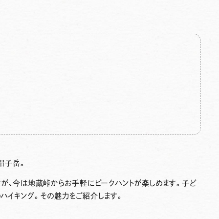
帽子岳
。
すが、今は地蔵峠から
お手軽にピークハント
が楽しめます。
子ど
ハイキング。その魅力をご紹介します。