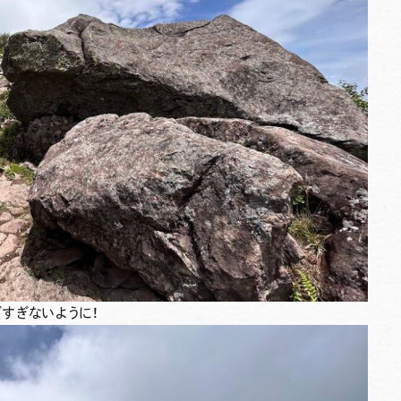
すぎないように！