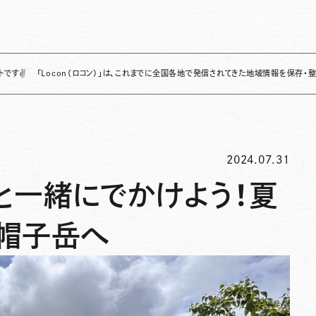
ocon（ロコン）」は、これまでに全国各地で発信されてきた地域情報を保存・整理し、継続的
2024.07.31
と一緒にでかけよう！夏
帽子岳へ