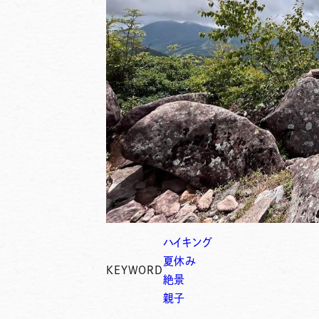
ハイキング
夏休み
KEYWORD
絶景
親子