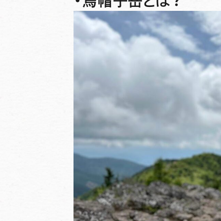
・烏帽子岳とは？