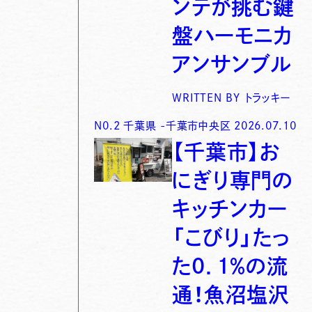
ンテが挑む鍵
盤ハーモニカ
アンサンブル
WRITTEN BY
トラッキー
N0.
2
千葉県
-
千葉市中央区
2026.07.10
【千葉市】お
にぎり専門の
キッチンカー
「こびり」たっ
た0．1％の流
通！魚沼塩沢