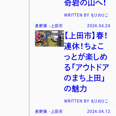
奇岩の山へ！
WRITTEN BY
もりのりこ
長野県
-
上田市
2024.04.24
【上田市】春！
連休！ちょこ
っとが楽しめ
る「アウトドア
のまち上田」
の魅力
WRITTEN BY
もりのりこ
長野県
-
上田市
2024.04.12