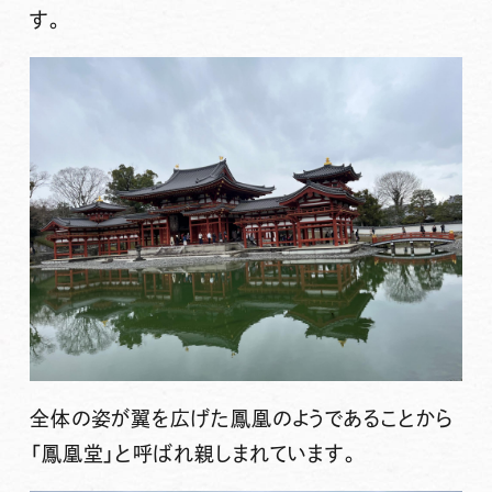
す。
全体の姿が翼を広げた鳳凰のようであることから
「鳳凰堂」と呼ばれ親しまれています。