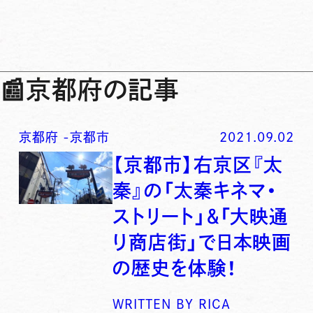
📰
京都府の記事
京都府
-
京都市
2021.09.02
【京都市】右京区『太
秦』の「太秦キネマ・
ストリート」＆「大映通
り商店街」で日本映画
の歴史を体験！
WRITTEN BY
RICA