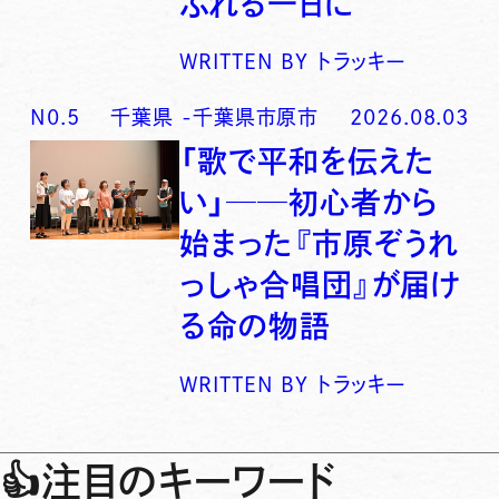
ふれる一日に
WRITTEN BY
トラッキー
N0.
5
千葉県
-
千葉県市原市
2026.08.03
「歌で平和を伝えた
い」──初心者から
始まった『市原ぞうれ
っしゃ合唱団』が届け
る命の物語
WRITTEN BY
トラッキー
👍
注目のキーワード