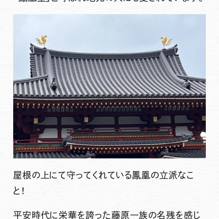
屋根の上にて守ってくれている鳳凰の立派なこ
と！
平安時代に栄華を誇った藤原一族の名残を感じ