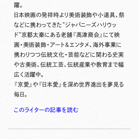
躍。
日本映画の発祥時より美術装飾や小道具、祭
などに携わってきた”ジャパニーズハリウッ
ド”京都太秦にある老舗『髙津商会』にて映
画・美術装飾・アート＆エンタメ、海外事業に
携わりつつ伝統文化・芸能などに関わる史実
や古美術、伝統工芸、伝統産業や教育まで幅
広く活躍中。
『京愛』や『日本愛』を深め世界進出を夢見る
毎日。
このライターの記事を読む