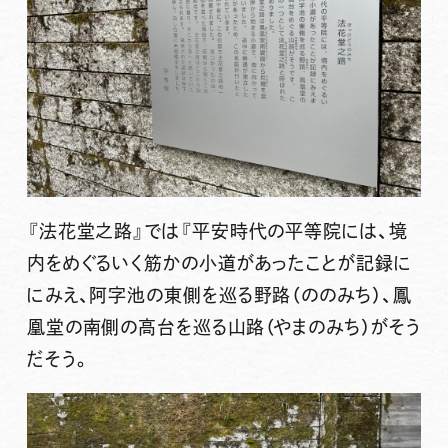
『法花堂之路』では『平安時代の平等院には、境
内をめぐるいく筋かの小道があったことが記録に
にみえ、阿字池の東側を巡る野路（ののみち）、鳳
凰堂の南側の高台を巡る山路（やまのみち）がそう
だそう。