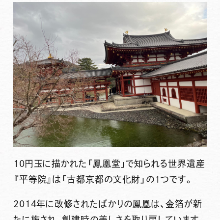
10円玉に描かれた「鳳凰堂」で知られる世界遺産
『平等院』は「古都京都の文化財」の1つです。
2014年に改修されたばかりの鳳凰は、金箔が新
たに施され、創建時の美しさを取り戻しています。