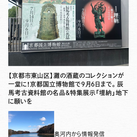
【京都市東山区】灘の酒蔵のコレクションが
一堂に！京都国立博物館で9月6日まで。辰
馬考古資料館の名品&特集展示「埋納」地下
に願いを
奥河内から情報発信