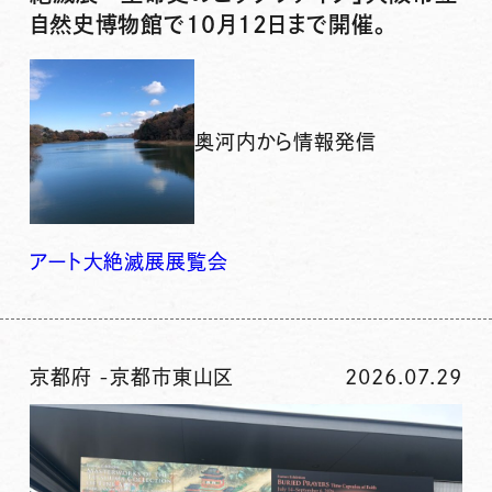
自然史博物館で10月12日まで開催。
奥河内から情報発信
アート
大絶滅展
展覧会
京都府
-
京都市東山区
2026.07.29