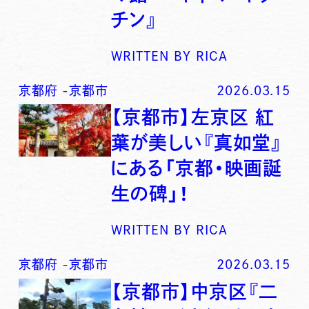
チン』
WRITTEN BY
RICA
京都府
-
京都市
2026.03.15
【京都市】左京区 紅
葉が美しい『真如堂』
にある「京都・映画誕
生の碑」！
WRITTEN BY
RICA
京都府
-
京都市
2026.03.15
【京都市】中京区『二