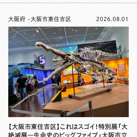
大阪府
-
大阪市東住吉区
2026.08.01
【大阪市東住吉区】これはスゴイ！特別展「大
絶滅展―生命史のビッグファイブ」大阪市立