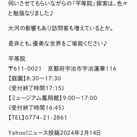
伺いさせてもらいながらの『平等院』探索は、色々
と勉強なりました♪
大河の影響もあり訪問客も増えているとか。
是非とも、優美な世界をご堪能ください♪
平等院
〒611-0021 京都府宇治市宇治蓮華116
【庭園】8:30～17:30
（受付終了時間17:15）
【ミュージアム鳳翔館】9:00～17:00
（受付終了時間16:45）
【TEL】0774-21-2861
Yahoo!ニュース投稿2024年2月14日