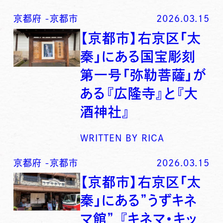
京都府
-
京都市
2026.03.15
【京都市】右京区「太
秦」にある国宝彫刻
第一号「弥勒菩薩」が
ある『広隆寺』と『大
酒神社』
WRITTEN BY
RICA
京都府
-
京都市
2026.03.15
【京都市】右京区「太
秦」にある”うずキネ
マ館” 『キネマ・キッ