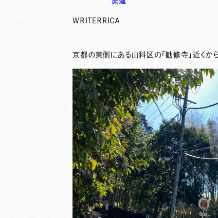
開運
WRITER
RICA
京都の東側にある山科区の「勧修寺」近くか