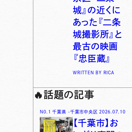
城』の近くに
あった『二条
城撮影所』と
最古の映画
『忠臣蔵』
WRITTEN BY
RICA
🔥
話題の記事
N0.
1
千葉県
-
千葉市中央区
2026.07.10
【千葉市】お