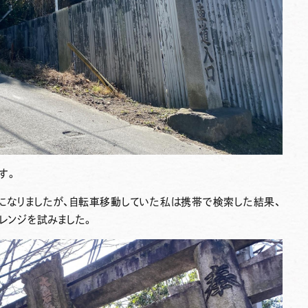
す。
になりましたが、自転車移動していた私は携帯で検索した結果、
ャレンジを試みました。