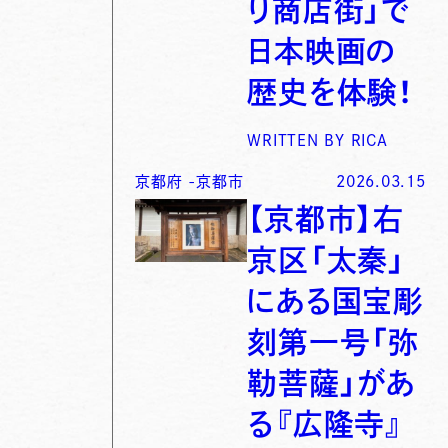
り商店街」で
日本映画の
歴史を体験！
WRITTEN BY
RICA
京都府
-
京都市
2026.03.15
【京都市】右
京区「太秦」
にある国宝彫
刻第一号「弥
勒菩薩」があ
る『広隆寺』