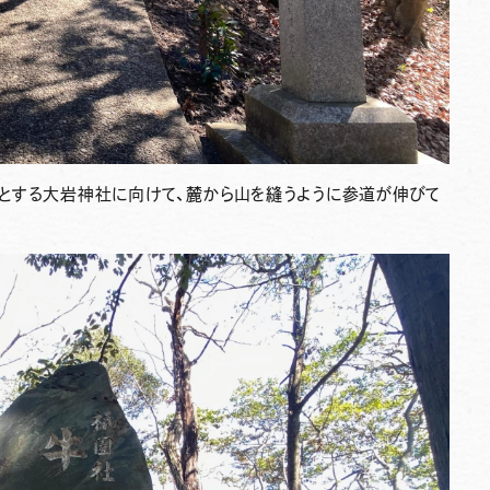
とする大岩神社に向けて、麓から山を縫うように参道が伸びて