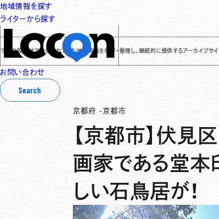
地域情報を探す
ライターから探す
国各地で発信されてきた地域情報を保存・整理し、継続的に提供するアーカイブサイトです
✌
「
お問い合わせ
Search
京都府
-
京都市
【京都市】伏見区
画家である堂本
しい石鳥居が！