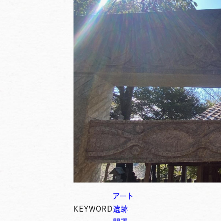
アート
KEYWORD
遺跡