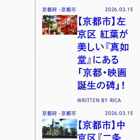
京都府
-
京都市
2026.03.15
【京都市】左
京区 紅葉が
美しい『真如
堂』にある
「京都・映画
誕生の碑」！
WRITTEN BY
RICA
京都府
-
京都市
2026.03.15
【京都市】中
京区『二条