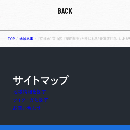
BACK
TOP
/
地域記事
/
【京都市】東山区 『粟田御所』と呼ばれる「青蓮院門跡」にあ
サイトマップ
地域情報を探す
ライターから探す
お問い合わせ