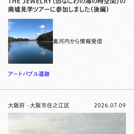
THE JEWELRY（旧なにわの海の時空間）の
廃墟見学ツアーに参加しました（後編）
奥河内から情報発信
アート
バブル
遺跡
大阪府
-
大阪市住之江区
2026.07.09