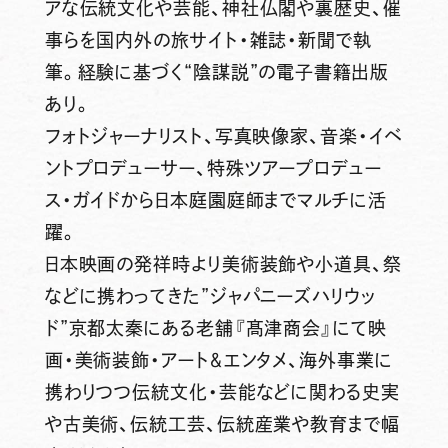
アな伝統文化や芸能、神社仏閣や裏歴史、催
事らを国内外の旅サイト・雑誌・新聞で執
筆。経験に基づく“陰謀説”の電子書籍出版
あり。
フォトジャーナリスト、写真映像家、音楽・イベ
ントプロデューサー、特殊ツアープロデュー
ス・ガイドから日本庭園庭師までマルチに活
躍。
日本映画の発祥時より美術装飾や小道具、祭
などに携わってきた”ジャパニーズハリウッ
ド”京都太秦にある老舗『髙津商会』にて映
画・美術装飾・アート＆エンタメ、海外事業に
携わりつつ伝統文化・芸能などに関わる史実
や古美術、伝統工芸、伝統産業や教育まで幅