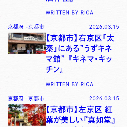
WRITTEN BY
RICA
京都府
-
京都市
2026.03.15
【京都市】右京区「太
秦」にある”うずキネ
マ館” 『キネマ・キッ
チン』
WRITTEN BY
RICA
京都府
-
京都市
2026.03.15
【京都市】左京区 紅
葉が美しい『真如堂』