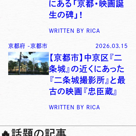
にある「京都・映画誕
生の碑」！
WRITTEN BY
RICA
京都府
-
京都市
2026.03.15
【京都市】中京区『二
条城』の近くにあった
『二条城撮影所』と最
古の映画『忠臣蔵』
WRITTEN BY
RICA
🔥
話題の記事