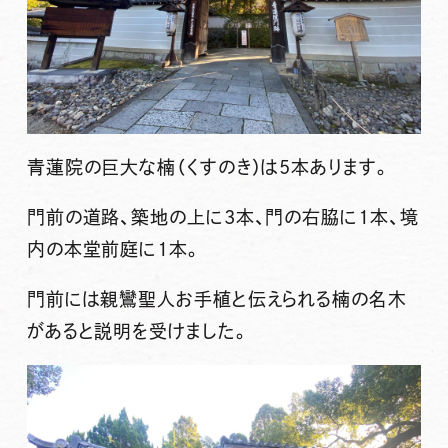
青蓮院の巨大な楠（くすのき）は5本あります。
門前の道路、築地の上に3本、門の右脇に1本、境
内の本堂前庭に1本。
門前には親鸞聖人お手植と伝えられる楠の名木
があると説明を受けました。