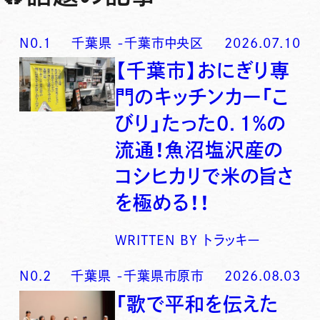
N0.
1
千葉県
-
千葉市中央区
2026.07.10
【千葉市】おにぎり専
門のキッチンカー「こ
びり」たった0．1％の
流通！魚沼塩沢産の
コシヒカリで米の旨さ
を極める！！
WRITTEN BY
トラッキー
N0.
2
千葉県
-
千葉県市原市
2026.08.03
「歌で平和を伝えた