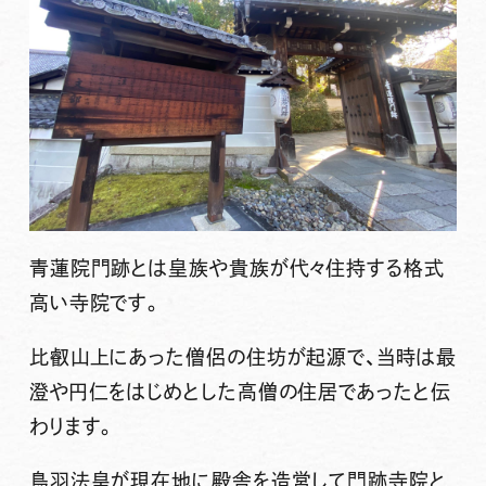
青蓮院門跡とは皇族や貴族が代々住持する格式
高い寺院です。
比叡山上にあった僧侶の住坊が起源で、当時は最
澄や円仁をはじめとした高僧の住居であったと伝
わります。
鳥羽法皇が現在地に殿舎を造営して門跡寺院と