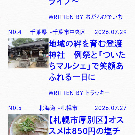
ライブ〜
WRITTEN BY
おがわひでいち
N0.
4
千葉県
-
千葉市中央区
2026.07.29
地域の絆を育む登渡
神社 例祭と「ついた
ちマルシェ」で笑顔あ
ふれる一日に
WRITTEN BY
トラッキー
N0.
5
北海道
-
札幌市
2026.07.27
【札幌市厚別区】オス
スメは850円の塩チ