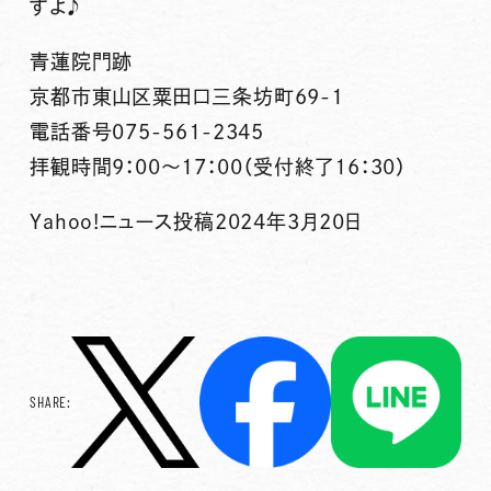
すよ♪
青蓮院門跡
京都市東山区粟田口三条坊町69-1
電話番号075-561-2345
拝観時間9：00～17：00（受付終了16：30）
Yahoo!ニュース投稿2024年3月20日
SHARE: