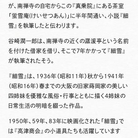
が、南禅寺の自宅からこの『真乗院』にある茶室
「蛍雪庵(けいせつあん)」に半年間通い、小説『細
雪』を執筆したと伝わります。
谷崎潤一郎は、南禅寺の近くの潺湲亭という名前
を付けた借家を借り、そこで7年かかって『細雪』
が執筆されたそう。
『細雪』は、1936年（昭和11年）秋から1941年
（昭和16年）春までの大阪の旧家蒔岡家の美しい
四姉妹を優雅な風俗・行事とともに描く4姉妹の
日常生活の明暗を綴った作品。
1950年、59年、83年に映画化された「細雪」で
は『高津商会』の小道具たちも活躍しています