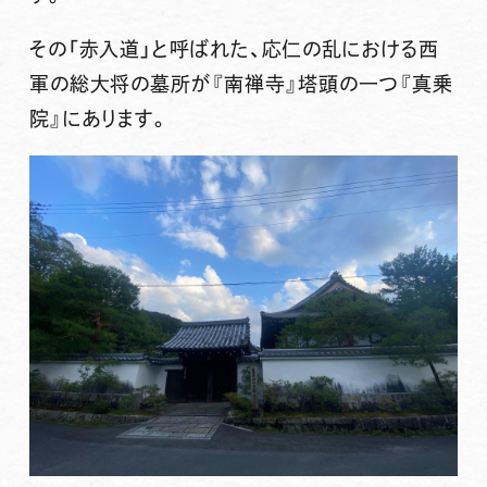
その「赤入道」と呼ばれた、応仁の乱における西
軍の総大将の墓所が『南禅寺』塔頭の一つ『
真乗
院
』にあります。