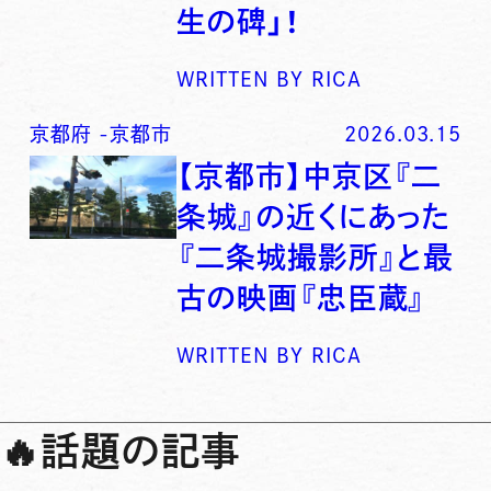
生の碑」！
WRITTEN BY
RICA
京都府
-
京都市
2026.03.15
【京都市】中京区『二
条城』の近くにあった
『二条城撮影所』と最
古の映画『忠臣蔵』
WRITTEN BY
RICA
🔥
話題の記事