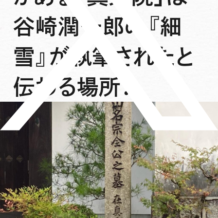
谷崎潤一郎の『細
雪』が執筆されたと
伝わる場所！