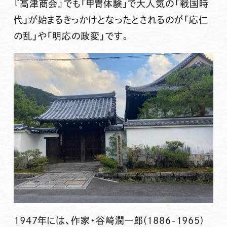
『高津商会』でも「甲冑体験」で大人気の「戦国時
代」が始まるきっかけとなったとされるのが「応仁
の乱」や「明応の政変」です。
1947年には、作家・谷崎潤一郎(1886-1965)