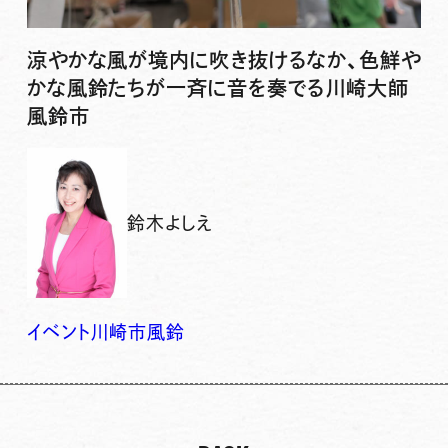
涼やかな風が境内に吹き抜けるなか、色鮮や
かな風鈴たちが一斉に音を奏でる川崎大師
風鈴市
鈴木よしえ
イベント
川崎市
風鈴