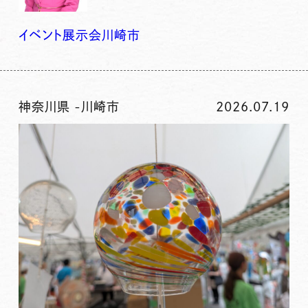
イベント
展示会
川崎市
神奈川県
-
川崎市
2026.07.19