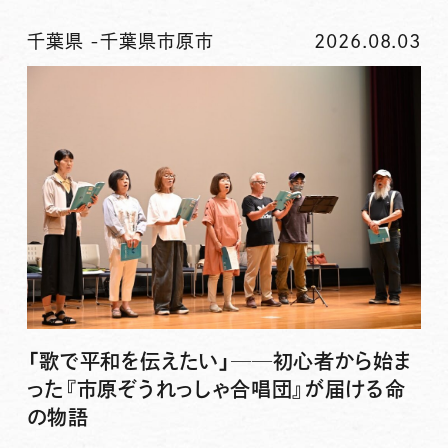
千葉県
-
千葉県市原市
2026.08.03
「歌で平和を伝えたい」──初心者から始ま
った『市原ぞうれっしゃ合唱団』が届ける命
の物語