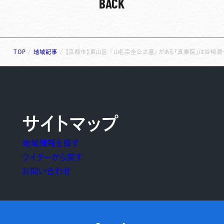
BACK
TOP
/
地域記事
/
【京都市】東山区 『山名宗全公之墓』がある「真乗院」は谷崎潤
サイトマップ
地域情報を探す
ライターから探す
お問い合わせ