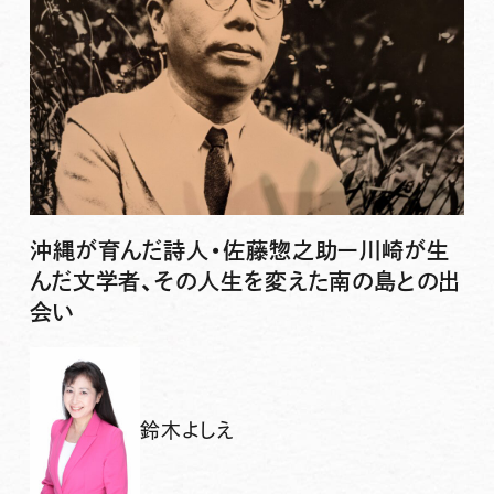
沖縄が育んだ詩人・佐藤惣之助ー川崎が生
んだ文学者、その人生を変えた南の島との出
会い
鈴木よしえ