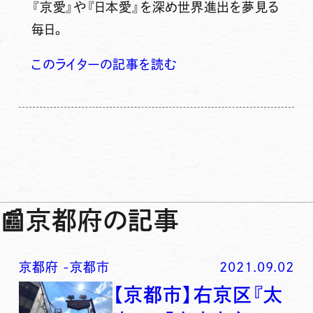
『京愛』や『日本愛』を深め世界進出を夢見る
毎日。
このライターの記事を読む
📰
京都府の記事
京都府
-
京都市
2021.09.02
【京都市】右京区『太