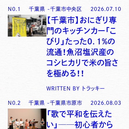
N0.
1
千葉県
-
千葉市中央区
2026.07.10
【千葉市】おにぎり専
門のキッチンカー「こ
びり」たった0．1％の
流通！魚沼塩沢産の
コシヒカリで米の旨さ
を極める！！
WRITTEN BY
トラッキー
N0.
2
千葉県
-
千葉県市原市
2026.08.03
「歌で平和を伝えた
い」──初心者から