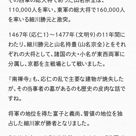
110,000人を率い、東軍の総大将で160,000人
を率いる細川勝元と激突。
1467年（応仁1）～1477年（文明9）の11年間に
わたり、細川勝元と山名持豊（山名宗全）とをそれ
ぞれの大将として、諸国の大・小名が東西両軍に
分属し、京都を主戦場として戦いました。
『南禅寺』も、応仁の乱で主要な建物が焼失した
が、その当事者の墓があるのも歴史の皮肉な話で
すね。
将軍の地位を得た富子と義尚、管領の地位を独
占した細川家が勝者となりました。