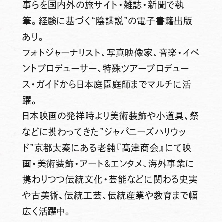
事らを国内外の旅サイト・雑誌・新聞で執
筆。経験に基づく“陰謀説”の電子書籍出版
あり。
フォトジャーナリスト、写真映像家、音楽・イベ
ントプロデューサー、特殊ツアープロデュー
ス・ガイドから日本庭園庭師までマルチに活
躍。
日本映画の発祥時より美術装飾や小道具、祭
などに携わってきた”ジャパニーズハリウッ
ド”京都太秦にある老舗『髙津商会』にて映
画・美術装飾・アート＆エンタメ、海外事業に
携わりつつ伝統文化・芸能などに関わる史実
や古美術、伝統工芸、伝統産業や教育まで幅
広く活躍中。