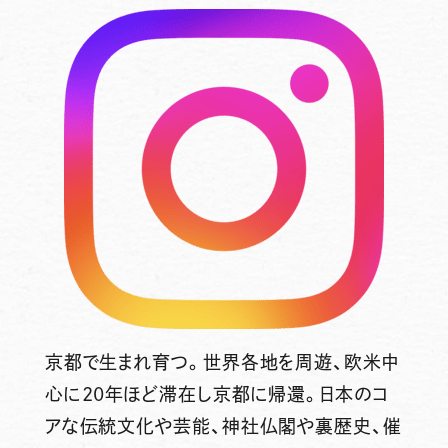
京都で生まれ育つ。世界各地を周遊、欧米中
心に20年ほど滞在し京都に帰還。日本のコ
アな伝統文化や芸能、神社仏閣や裏歴史、催