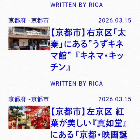
WRITTEN BY
RICA
京都府
-
京都市
2026.03.15
【京都市】右京区「太
秦」にある”うずキネ
マ館” 『キネマ・キッ
チン』
WRITTEN BY
RICA
京都府
-
京都市
2026.03.15
【京都市】左京区 紅
葉が美しい『真如堂』
にある「京都・映画誕