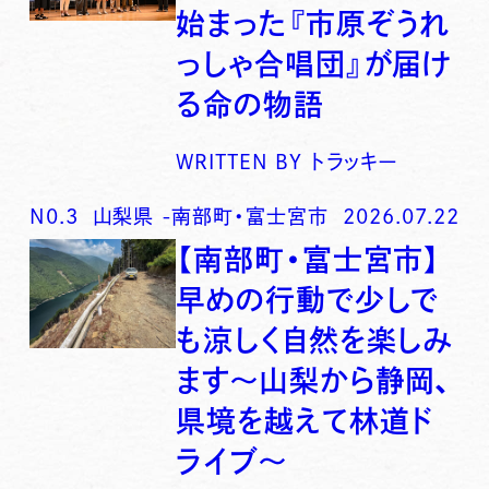
始まった『市原ぞうれ
っしゃ合唱団』が届け
る命の物語
WRITTEN BY
トラッキー
N0.
3
山梨県
-
南部町・富士宮市
2026.07.22
【南部町・富士宮市】
早めの行動で少しで
も涼しく自然を楽しみ
ます〜山梨から静岡、
県境を越えて林道ド
ライブ〜