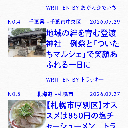
WRITTEN BY
おがわひでいち
N0.
4
千葉県
-
千葉市中央区
2026.07.29
地域の絆を育む登渡
神社 例祭と「ついた
ちマルシェ」で笑顔あ
ふれる一日に
WRITTEN BY
トラッキー
N0.
5
北海道
-
札幌市
2026.07.27
【札幌市厚別区】オス
スメは850円の塩チ
ャーシューメン トラ