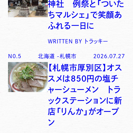
神社 例祭と「ついた
ちマルシェ」で笑顔あ
ふれる一日に
WRITTEN BY
トラッキー
N0.
5
北海道
-
札幌市
2026.07.27
【札幌市厚別区】オス
スメは850円の塩チ
ャーシューメン トラ
ックステーションに新
店「りんか」がオープ
ン