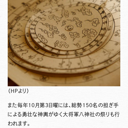
（HPより）
また毎年10月第3日曜には、総勢150名の担ぎ手
による勇壮な神輿がゆく大将軍八神社の祭りも行
われます。