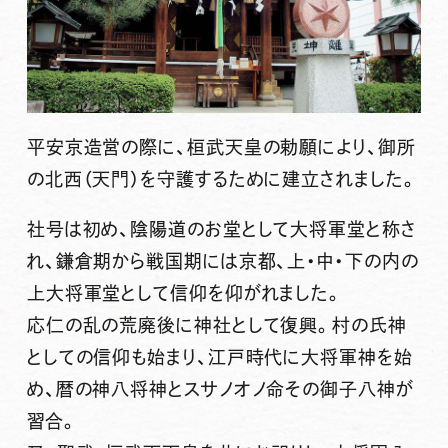
平安京造営の際に、桓武天皇の勅願により、御所
の北西（天門）を守護するために建立されました。
社号は初め、陰陽道のお堂として大将軍堂と称さ
れ、鎌倉期から戦国期には京都、上・中・下の内の
上大将軍堂として信仰を仰がれました。
応仁の乱の荒廃後に神社として復興。村の氏神
としての信仰も始まり、江戸時代に大将軍神を始
め、暦の神八将神とスサノオノ命その御子八神が
習合。