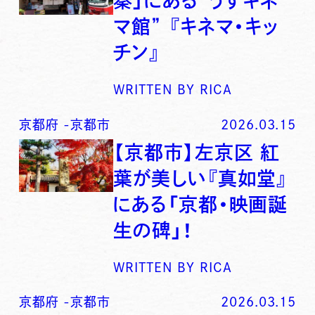
秦」にある”うずキネ
マ館” 『キネマ・キッ
チン』
WRITTEN BY
RICA
京都府
-
京都市
2026.03.15
【京都市】左京区 紅
葉が美しい『真如堂』
にある「京都・映画誕
生の碑」！
WRITTEN BY
RICA
京都府
-
京都市
2026.03.15