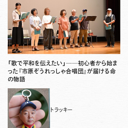
「歌で平和を伝えたい」──初心者から始ま
った『市原ぞうれっしゃ合唱団』が届ける命
の物語
トラッキー