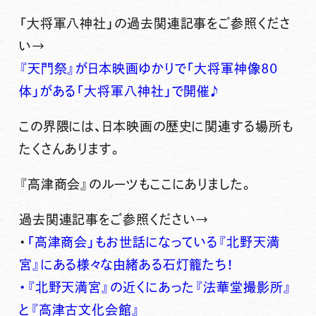
「大将軍八神社」の過去関連記事をご参照くださ
い→
『天門祭』が日本映画ゆかりで「大将軍神像80
体」がある「大将軍八神社」で開催♪
この界隈には、日本映画の歴史に関連する場所も
たくさんあります。
『高津商会』のルーツもここにありました。
過去関連記事をご参照ください→
・
「高津商会」もお世話になっている『北野天満
宮』にある様々な由緒ある石灯籠たち！
・『北野天満宮』の近くにあった『法華堂撮影所』
と『高津古文化会館』