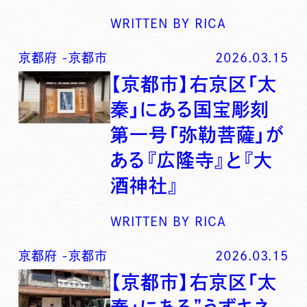
WRITTEN BY
RICA
京都府
-
京都市
2026.03.15
【京都市】右京区「太
秦」にある国宝彫刻
第一号「弥勒菩薩」が
ある『広隆寺』と『大
酒神社』
WRITTEN BY
RICA
京都府
-
京都市
2026.03.15
【京都市】右京区「太