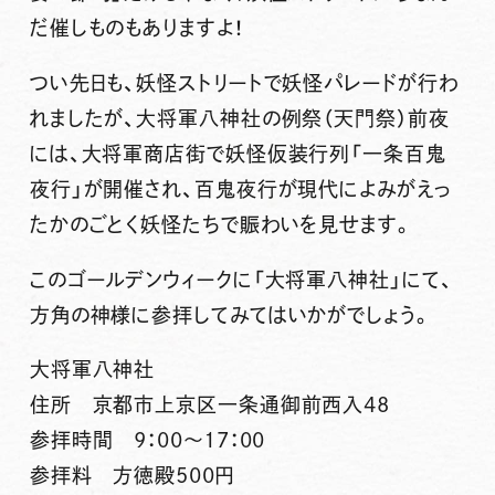
だ催しものもありますよ！
つい先日も、妖怪ストリートで妖怪パレードが行わ
れましたが、大将軍八神社の例祭（天門祭）前夜
には、大将軍商店街で妖怪仮装行列「一条百鬼
夜行」が開催され、百鬼夜行が現代によみがえっ
たかのごとく妖怪たちで賑わいを見せます。
このゴールデンウィークに「大将軍八神社」にて、
方角の神様に参拝してみてはいかがでしょう。
大将軍八神社
住所 京都市上京区一条通御前西入48
参拝時間 9：00～17：00
参拝料 方徳殿500円