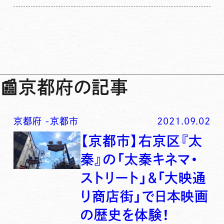
📰
京都府の記事
京都府
-
京都市
2021.09.02
【京都市】右京区『太
秦』の「太秦キネマ・
ストリート」＆「大映通
り商店街」で日本映画
の歴史を体験！