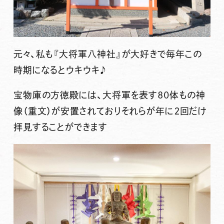
元々、私も『大将軍八神社』が大好きで毎年この
時期になるとウキウキ♪
宝物庫の方徳殿には、大将軍を表す80体もの神
像（重文）が安置されておりそれらが年に２回だけ
拝見することができます