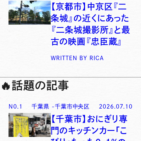
【京都市】中京区『二
条城』の近くにあった
『二条城撮影所』と最
古の映画『忠臣蔵』
WRITTEN BY
RICA
🔥
話題の記事
N0.
1
千葉県
-
千葉市中央区
2026.07.10
【千葉市】おにぎり専
門のキッチンカー「こ