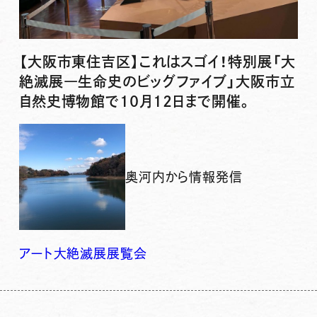
【大阪市東住吉区】これはスゴイ！特別展「大
絶滅展―生命史のビッグファイブ」大阪市立
自然史博物館で10月12日まで開催。
奥河内から情報発信
アート
大絶滅展
展覧会