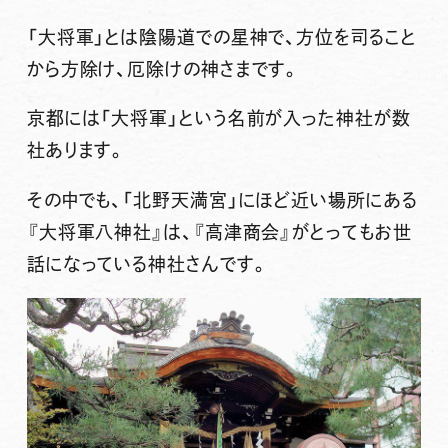
「大将軍」
とは
陰陽道での星神
で、方位を司ること
から方除け、厄除けの神さまです。
京都には「大将軍」という名前が入った神社が数
社あります。
その中でも、「北野天満宮」にほど近い場所にある
『
大将軍八神社
』は、『高津商会』がとってもお世
話になっている神社さんです。