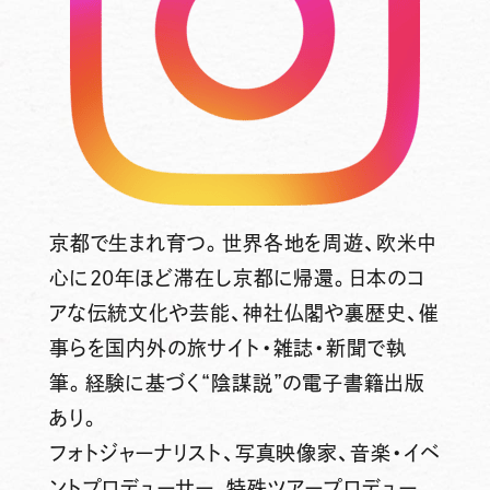
京都で生まれ育つ。世界各地を周遊、欧米中
心に20年ほど滞在し京都に帰還。日本のコ
アな伝統文化や芸能、神社仏閣や裏歴史、催
事らを国内外の旅サイト・雑誌・新聞で執
筆。経験に基づく“陰謀説”の電子書籍出版
あり。
フォトジャーナリスト、写真映像家、音楽・イベ
ントプロデューサー、特殊ツアープロデュー