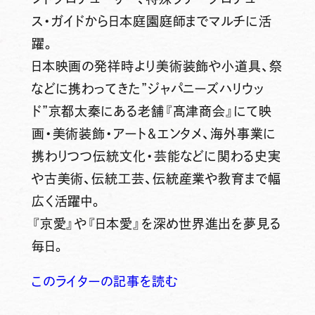
ス・ガイドから日本庭園庭師までマルチに活
躍。
日本映画の発祥時より美術装飾や小道具、祭
などに携わってきた”ジャパニーズハリウッ
ド”京都太秦にある老舗『髙津商会』にて映
画・美術装飾・アート＆エンタメ、海外事業に
携わりつつ伝統文化・芸能などに関わる史実
や古美術、伝統工芸、伝統産業や教育まで幅
広く活躍中。
『京愛』や『日本愛』を深め世界進出を夢見る
毎日。
このライターの記事を読む