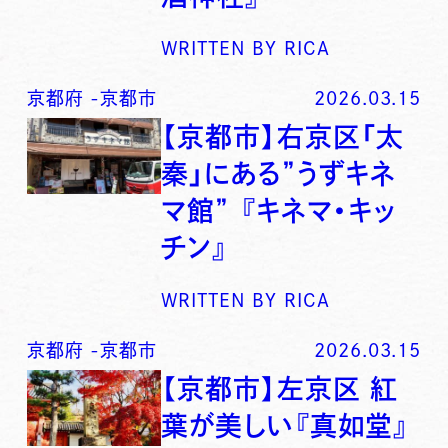
WRITTEN BY
RICA
京都府
-
京都市
2026.03.15
【京都市】右京区「太
秦」にある”うずキネ
マ館” 『キネマ・キッ
チン』
WRITTEN BY
RICA
京都府
-
京都市
2026.03.15
【京都市】左京区 紅
葉が美しい『真如堂』