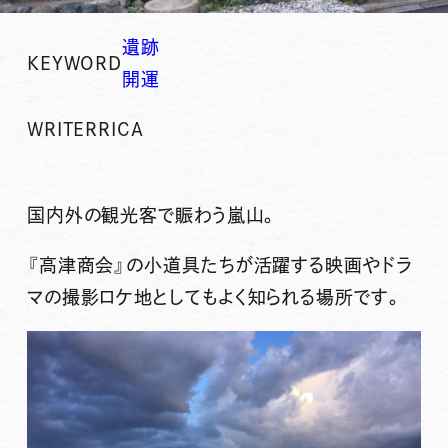
遺跡
KEYWORD
開運
WRITER
RICA
国内外の観光客で賑わう嵐山。
『高津商会』の小道具たちが活躍する映画やドラ
マの撮影ロケ地としてもよく知られる場所です。