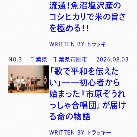
流通！魚沼塩沢産の
コシヒカリで米の旨さ
を極める！！
WRITTEN BY
トラッキー
N0.
3
千葉県
-
千葉県市原市
2026.08.03
「歌で平和を伝えた
い」──初心者から
始まった『市原ぞうれ
っしゃ合唱団』が届け
る命の物語
WRITTEN BY
トラッキー