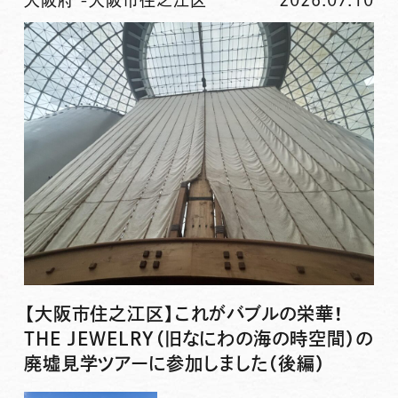
大阪府
-
大阪市住之江区
2026.07.10
【大阪市住之江区】これがバブルの栄華！
THE JEWELRY（旧なにわの海の時空間）の
廃墟見学ツアーに参加しました（後編）