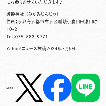
にお参りさせていただきます♪
御髪神社 （みかみじんじゃ）
住所；京都府京都市右京区嵯峨小倉山田淵山町
10-2
Tel；075-882-9771
Yahoo!ニュース投稿2024年7月5日
SHARE: