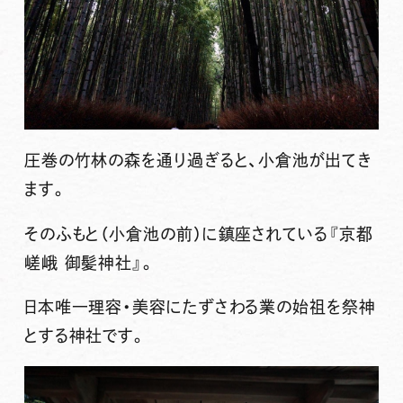
圧巻の竹林の森を通り過ぎると、小倉池が出てき
ます。
そのふもと（小倉池の前）に鎮座されている『京都
嵯峨 御髪神社』。
日本唯一理容・美容にたずさわる業の始祖を祭神
とする神社です。