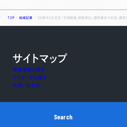
TOP
/
地域記事
/
【京都市】右京区『京都嵯峨 御髪神社』藤原鎌足の末孫、藤原
サイトマップ
地域情報を探す
ライターから探す
お問い合わせ
Search