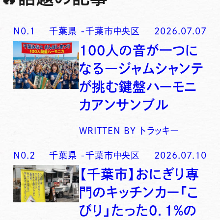
N0.
1
千葉県
-
千葉市中央区
2026.07.07
100人の音が一つに
なる―ジャムシャンテ
が挑む鍵盤ハーモニ
カアンサンブル
WRITTEN BY
トラッキー
N0.
2
千葉県
-
千葉市中央区
2026.07.10
【千葉市】おにぎり専
門のキッチンカー「こ
びり」たった0．1％の