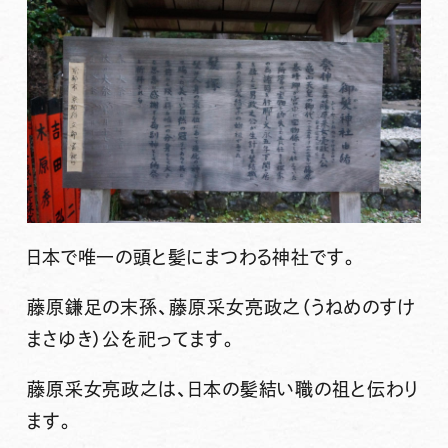
日本で唯一の頭と髪にまつわる神社です。
藤原鎌足の末孫、藤原采女亮政之（うねめのすけ
まさゆき）公を祀ってます。
藤原采女亮政之は、日本の髪結い職の祖と伝わり
ます。