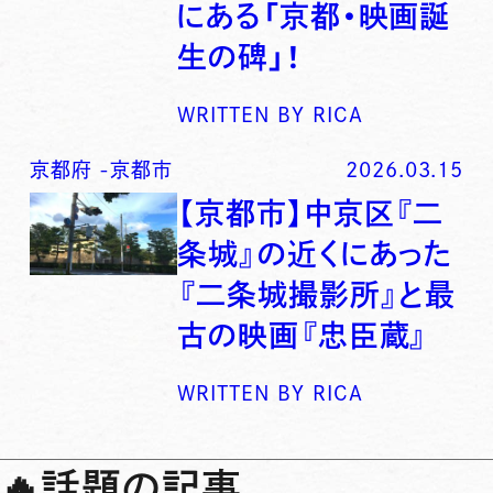
にある「京都・映画誕
生の碑」！
WRITTEN BY
RICA
京都府
-
京都市
2026.03.15
【京都市】中京区『二
条城』の近くにあった
『二条城撮影所』と最
古の映画『忠臣蔵』
WRITTEN BY
RICA
🔥
話題の記事