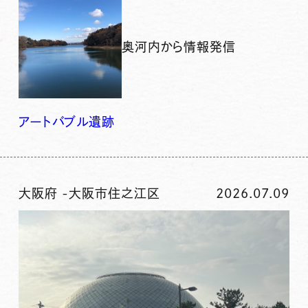
奥河内から情報発信
アート
バブル
遺跡
大阪府
-
大阪市住之江区
2026.07.09