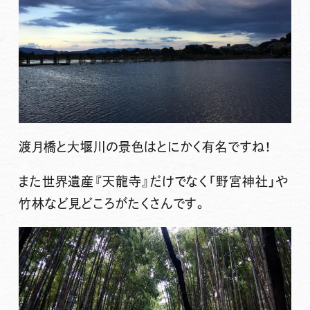
渡月橋と大堰川の景色はとにかく有名ですね！
また世界遺産『天龍寺』だけでなく「野宮神社」や
竹林など見どころがたくさんです。