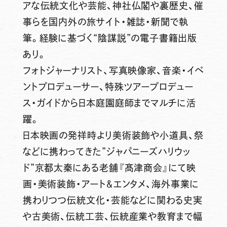
アな伝統文化や芸能、神社仏閣や裏歴史、催
事らを国内外の旅サイト・雑誌・新聞で執
筆。経験に基づく“陰謀説”の電子書籍出版
あり。
フォトジャーナリスト、写真映像家、音楽・イベ
ントプロデューサー、特殊ツアープロデュー
ス・ガイドから日本庭園庭師までマルチに活
躍。
日本映画の発祥時より美術装飾や小道具、祭
などに携わってきた”ジャパニーズハリウッ
ド”京都太秦にある老舗『髙津商会』にて映
画・美術装飾・アート＆エンタメ、海外事業に
携わりつつ伝統文化・芸能などに関わる史実
や古美術、伝統工芸、伝統産業や教育まで幅