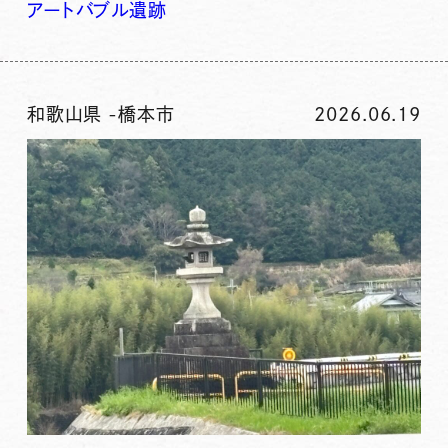
アート
バブル
遺跡
和歌山県
-
橋本市
2026.06.19