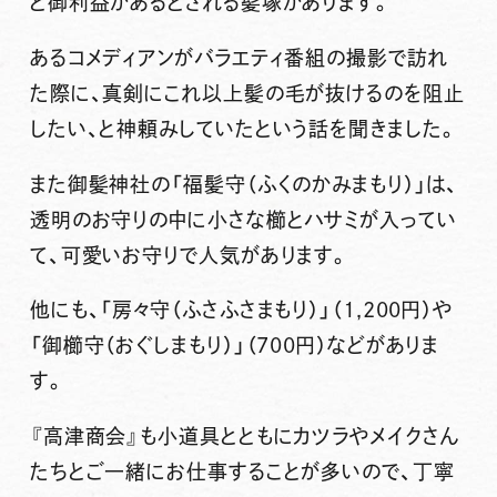
と御利益があるとされる髪塚があります。
あるコメディアンがバラエティ番組の撮影で訪れ
た際に、真剣にこれ以上髪の毛が抜けるのを阻止
したい、と神頼みしていたという話を聞きました。
また御髪神社の「福髪守（ふくのかみまもり）」は、
透明のお守りの中に小さな櫛とハサミが入ってい
て、可愛いお守りで人気があります。
他にも、「房々守（ふさふさまもり）」（1,200円）や
「御櫛守（おぐしまもり）」（700円）などがありま
す。
『高津商会』も小道具とともにカツラやメイクさん
たちとご一緒にお仕事することが多いので、丁寧