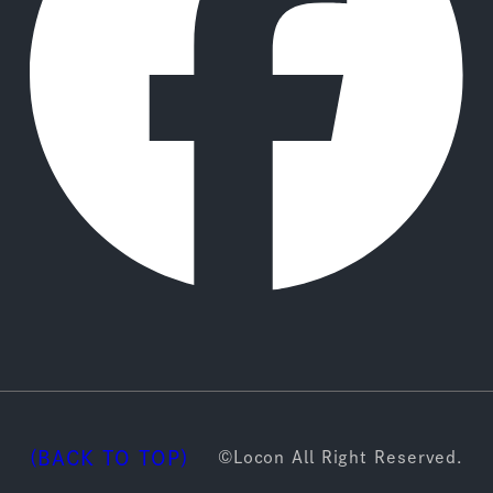
(BACK TO TOP)
©Locon All Right Reserved.