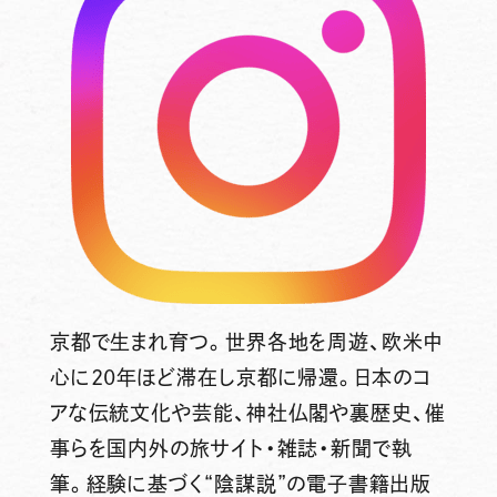
京都で生まれ育つ。世界各地を周遊、欧米中
心に20年ほど滞在し京都に帰還。日本のコ
アな伝統文化や芸能、神社仏閣や裏歴史、催
事らを国内外の旅サイト・雑誌・新聞で執
筆。経験に基づく“陰謀説”の電子書籍出版