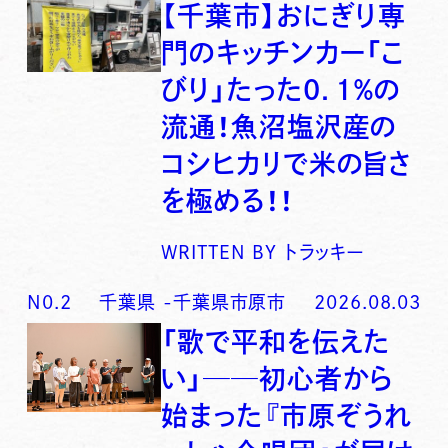
【千葉市】おにぎり専
門のキッチンカー「こ
びり」たった0．1％の
流通！魚沼塩沢産の
コシヒカリで米の旨さ
を極める！！
WRITTEN BY
トラッキー
N0.
2
千葉県
-
千葉県市原市
2026.08.03
「歌で平和を伝えた
い」──初心者から
始まった『市原ぞうれ