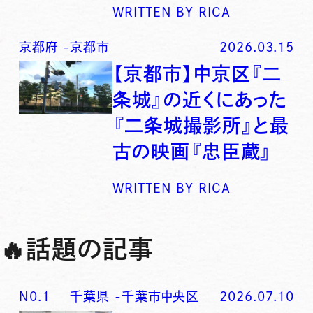
WRITTEN BY
RICA
京都府
-
京都市
2026.03.15
【京都市】中京区『二
条城』の近くにあった
『二条城撮影所』と最
古の映画『忠臣蔵』
WRITTEN BY
RICA
🔥
話題の記事
N0.
1
千葉県
-
千葉市中央区
2026.07.10