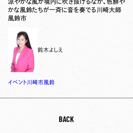
涼やかな風が境内に吹き抜けるなか、色鮮や
かな風鈴たちが一斉に音を奏でる川崎大師
風鈴市
鈴木よしえ
イベント
川崎市
風鈴
BACK