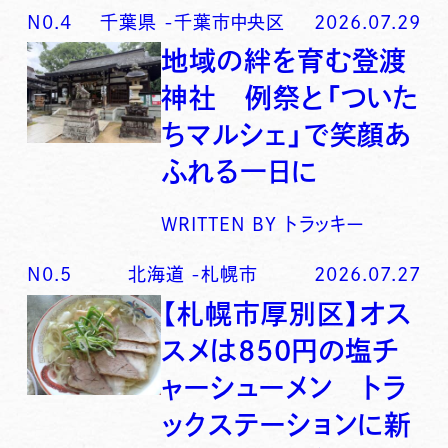
N0.
4
千葉県
-
千葉市中央区
2026.07.29
地域の絆を育む登渡
神社 例祭と「ついた
ちマルシェ」で笑顔あ
ふれる一日に
WRITTEN BY
トラッキー
N0.
5
北海道
-
札幌市
2026.07.27
【札幌市厚別区】オス
スメは850円の塩チ
ャーシューメン トラ
ックステーションに新