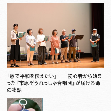
「歌で平和を伝えたい」──初心者から始ま
った『市原ぞうれっしゃ合唱団』が届ける命
の物語