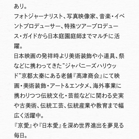
あり。
フォトジャーナリスト、写真映像家、音楽・イベ
ントプロデューサー、特殊ツアープロデュー
ス・ガイドから日本庭園庭師までマルチに活
躍。
日本映画の発祥時より美術装飾や小道具、祭
などに携わってきた”ジャパニーズハリウッ
ド”京都太秦にある老舗『髙津商会』にて映
画・美術装飾・アート＆エンタメ、海外事業に
携わりつつ伝統文化・芸能などに関わる史実
や古美術、伝統工芸、伝統産業や教育まで幅
広く活躍中。
『京愛』や『日本愛』を深め世界進出を夢見る
毎日。