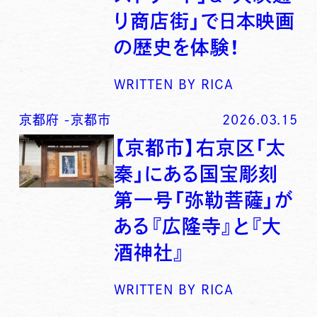
り商店街」で日本映画
の歴史を体験！
WRITTEN BY
RICA
京都府
-
京都市
2026.03.15
【京都市】右京区「太
秦」にある国宝彫刻
第一号「弥勒菩薩」が
ある『広隆寺』と『大
酒神社』
WRITTEN BY
RICA