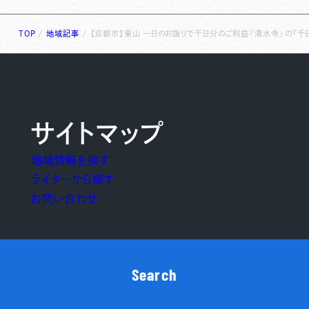
TOP
/
地域記事
/
【京都市】東山 一日のお詣りで千日分のご利益『清水寺』の「
サイトマップ
地域情報を探す
ライターから探す
お問い合わせ
Search