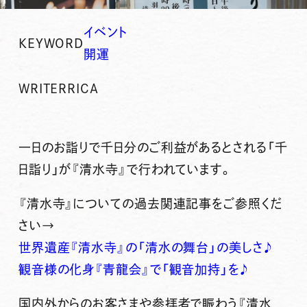
イベント
KEYWORD
開運
WRITER
RICA
一日のお詣りで千日分のご利益があるとされる「千
日詣り」が『清水寺』で行われています。
『清水寺』についての過去関連記事をご参照くだ
さい→
世界遺産『清水寺』の「清水の舞台」の美しさ♪
観音様の化身『青龍会』で「観音加持」を♪
国内外からのお客さまや参拝者で賑わう『清水