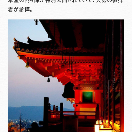
本堂の内々陣が特別公開されていて、大勢の参拝
者が参拝。