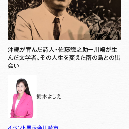
沖縄が育んだ詩人・佐藤惣之助ー川崎が生
んだ文学者、その人生を変えた南の島との出
会い
鈴木よしえ
イベント
展示会
川崎市