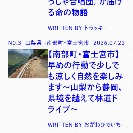
っしゃ合唱団』が届け
る命の物語
WRITTEN BY
トラッキー
N0.
3
山梨県
-
南部町・富士宮市
2026.07.22
【南部町・富士宮市】
早めの行動で少しで
も涼しく自然を楽しみ
ます〜山梨から静岡、
県境を越えて林道ド
ライブ〜
WRITTEN BY
おがわひでいち