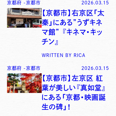
京都府
-
京都市
2026.03.15
【京都市】右京区「太
秦」にある”うずキネ
マ館” 『キネマ・キッ
チン』
WRITTEN BY
RICA
京都府
-
京都市
2026.03.15
【京都市】左京区 紅
葉が美しい『真如堂』
にある「京都・映画誕
生の碑」！