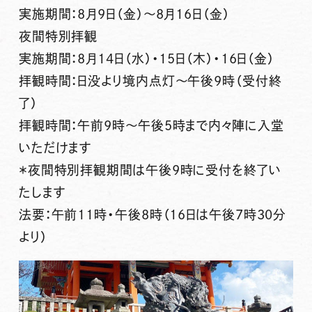
実施期間：8月9日（金）～8月16日（金）
夜間特別拝観
実施期間：8月14日（水）・15日（木）・16日（金）
拝観時間：日没より境内点灯～午後9時（受付終
了）
拝観時間：午前9時～午後5時まで内々陣に入堂
いただけます
＊夜間特別拝観期間は午後9時に受付を終了い
たします
法要：午前11時・午後8時（16日は午後7時30分
より）