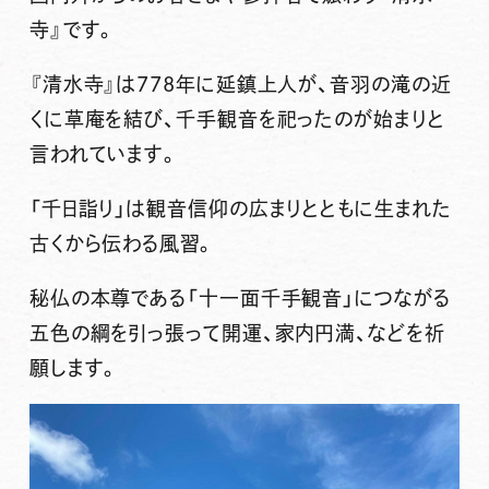
寺』です。
『清水寺』は778年に延鎮上人が、音羽の滝の近
くに草庵を結び、千手観音を祀ったのが始まりと
言われています。
「千日詣り」は観音信仰の広まりとともに生まれた
古くから伝わる風習。
秘仏の本尊である「十一面千手観音」につながる
五色の綱を引っ張って開運、家内円満、などを祈
願します。