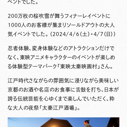
ベントでした。
200万枚の桜吹雪が舞うフィナーレイベントに
1000人のお客様が集まりソールドアウトの大人
気イベントでした。（2024/4/6（土）・4/7（日））
忍者体験、変身体験などのアトラクションだけで
なく、東映アニメキャラクターのイベントが楽しめ
る体験型テーマパーク「東映太秦映画村」さん。
江戸時代さながらの雰囲気に浸りながら美味しい
京都のお酒や名店のお食事に舌鼓を打ち、日本が
誇る伝統芸能を心ゆくまで楽しんでいただく、粋
な大人の夜祭「太秦江戸酒場」。