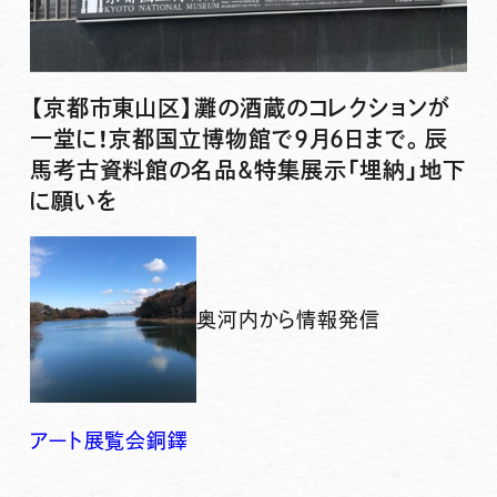
【京都市東山区】灘の酒蔵のコレクションが
一堂に！京都国立博物館で9月6日まで。辰
馬考古資料館の名品&特集展示「埋納」地下
に願いを
奥河内から情報発信
アート
展覧会
銅鐸