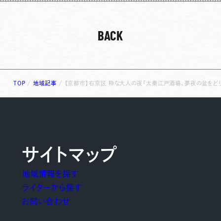
BACK
TOP
/
地域記事
/
【京都市】右京区 粋な大人の夜「太秦江戸酒場、夢夜の盆をど
サイトマップ
地域情報を探す
ライターから探す
お問い合わせ