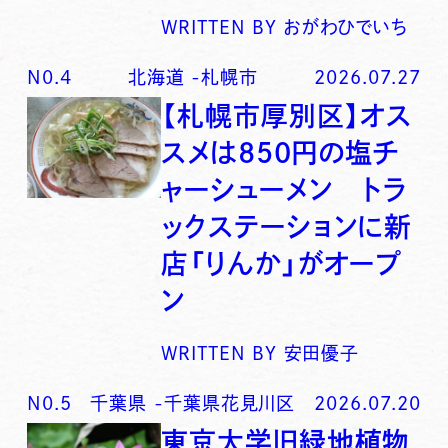
WRITTEN BY
おがわひでいち
N0.
4
北海道
-
札幌市
2026.07.27
【札幌市厚別区】オス
スメは850円の塩チ
ャーシューメン トラ
ックステーションに新
店「りんか」がオープ
ン
WRITTEN BY
安田優子
N0.
5
千葉県
-
千葉県花見川区
2026.07.20
東京大学旧緑地植物