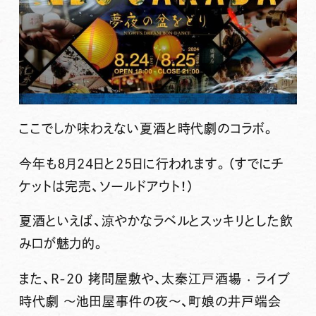
ここでしか味わえない夏酒と時代劇のコラボ。
今年も８月24日と25日に行われます。（すでにチ
ケットは完売、ソールドアウト！）
夏酒といえば、涼やかなラベルとスッキリとした飲
み口が魅力的。
また、
R-20 拷問屋敷や、太秦江戸酒場 · ライブ
時代劇 ～池田屋事件の夜～、町娘の井戸端会