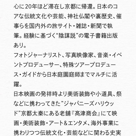
心に20年ほど滞在し京都に帰還。日本のコ
アな伝統文化や芸能、神社仏閣や裏歴史、催
事らを国内外の旅サイト・雑誌・新聞で執
筆。経験に基づく“陰謀説”の電子書籍出版
あり。
フォトジャーナリスト、写真映像家、音楽・イベ
ントプロデューサー、特殊ツアープロデュー
ス・ガイドから日本庭園庭師までマルチに活
躍。
日本映画の発祥時より美術装飾や小道具、祭
などに携わってきた”ジャパニーズハリウッ
ド”京都太秦にある老舗『髙津商会』にて映
画・美術装飾・アート＆エンタメ、海外事業に
携わりつつ伝統文化・芸能などに関わる史実