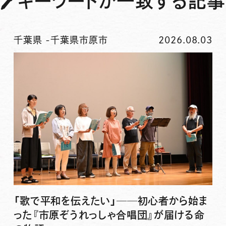
🖊
キーワードが一致する記事
千葉県
-
千葉県市原市
2026.08.03
「歌で平和を伝えたい」──初心者から始ま
った『市原ぞうれっしゃ合唱団』が届ける命