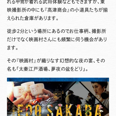
れる甲冑が着れる武将体験などもできますが、東
映撮影所の中にも『高津商会』の小道具たちが揃
えられた倉庫があります。
徒歩2分という場所にあるのでお仕事柄、撮影所
だけでなく映画村さんにも頻繁に伺う機会があり
ます。
その『映画村』が織りなす幻想的な夜の宴、その
名も「
太秦江戸酒場、夢夜の盆をどり
」。