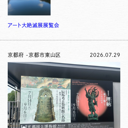
アート
大絶滅展
展覧会
京都府
-
京都市東山区
2026.07.29