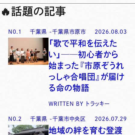
🔥
話題の記事
N0.
1
千葉県
-
千葉県市原市
2026.08.03
「歌で平和を伝えた
い」──初心者から
始まった『市原ぞうれ
っしゃ合唱団』が届け
る命の物語
WRITTEN BY
トラッキー
N0.
2
千葉県
-
千葉市中央区
2026.07.29
地域の絆を育む登渡