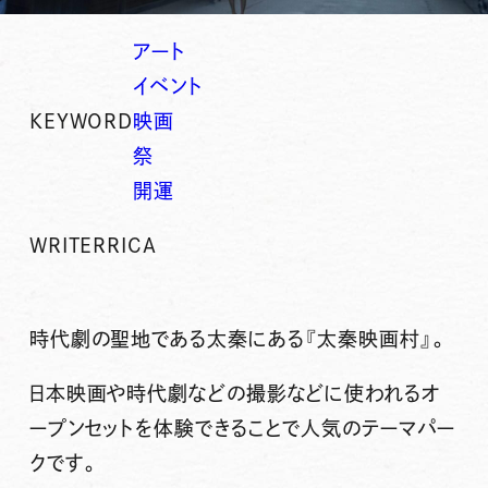
アート
イベント
KEYWORD
映画
祭
開運
WRITER
RICA
時代劇の聖地である太秦にある『
太秦映画村
』。
日本映画や時代劇などの撮影などに使われるオ
ープンセットを体験できることで人気のテーマパー
クです。