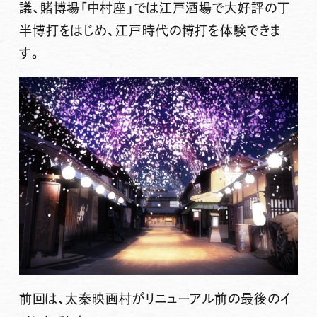
議、賭博場「中村座」
では江戸酒場で大好評の丁
半博打をはじめ、江戸時代の博打を体験できま
す。
前回は、太秦映画村がリニューアル前の最後のイ