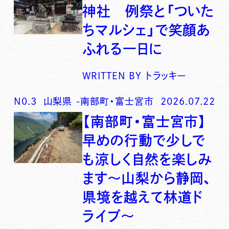
神社 例祭と「ついた
ちマルシェ」で笑顔あ
ふれる一日に
WRITTEN BY
トラッキー
N0.
3
山梨県
-
南部町・富士宮市
2026.07.22
【南部町・富士宮市】
早めの行動で少しで
も涼しく自然を楽しみ
ます〜山梨から静岡、
県境を越えて林道ド
ライブ〜