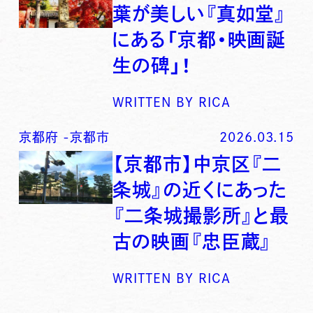
葉が美しい『真如堂』
にある「京都・映画誕
生の碑」！
WRITTEN BY
RICA
京都府
-
京都市
2026.03.15
【京都市】中京区『二
条城』の近くにあった
『二条城撮影所』と最
古の映画『忠臣蔵』
WRITTEN BY
RICA