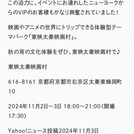
この迫力に、イベントにお連れしたニューヨークか
らのVIPのお客様もかなり興奮されていました！
映画やアニメの世界にトリップできる体験型テー
マパーク「東映太秦映画村」。
秋の宵の文化体験をぜひ、東映太秦映画村で♪
東映太秦映画村
616-8161 京都府京都市右京区太秦東蜂岡町
10
2024年11月2日～3日 18:00～21:00（開場
17:30）
Yahoo!ニュース投稿2024年11月3日