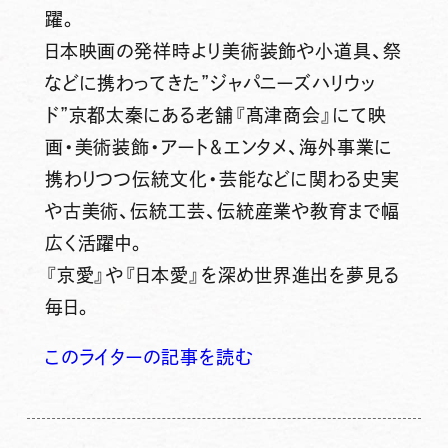
躍。
日本映画の発祥時より美術装飾や小道具、祭
などに携わってきた”ジャパニーズハリウッ
ド”京都太秦にある老舗『髙津商会』にて映
画・美術装飾・アート＆エンタメ、海外事業に
携わりつつ伝統文化・芸能などに関わる史実
や古美術、伝統工芸、伝統産業や教育まで幅
広く活躍中。
『京愛』や『日本愛』を深め世界進出を夢見る
毎日。
このライターの記事を読む