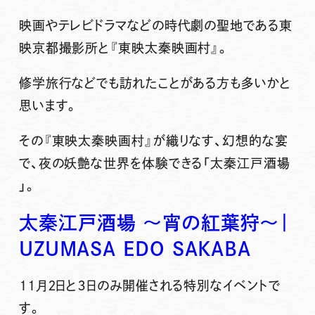
映画やテレビドラマなどの時代劇の聖地である東
映京都撮影所と
『東映太秦映画村』。
修学旅行などでも訪れたことがある方も多いかと
思います。
その
『東映太秦映画村』
が織りなす、幻想的な宴
で、夜の妖艶な世界を体験できる「
太秦江戸酒場
」。
太秦江戸酒場 〜宵の紅葉狩〜｜
UZUMASA EDO SAKABA
１１月２日と３日のみ開催される特別なイベントで
す。