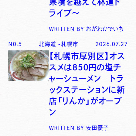
県境を越えて林道ド
ライブ〜
WRITTEN BY
おがわひでいち
N0.
5
北海道
-
札幌市
2026.07.27
【札幌市厚別区】オス
スメは850円の塩チ
ャーシューメン トラ
ックステーションに新
店「りんか」がオープ
ン
WRITTEN BY
安田優子