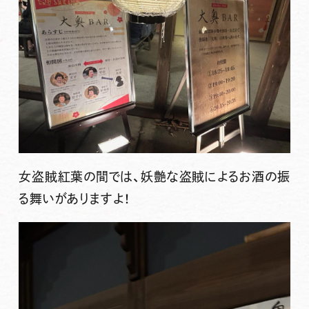
女盗賊紅葉の間では、妖艶な盗賊によるお酒の振
る舞いがありますよ！