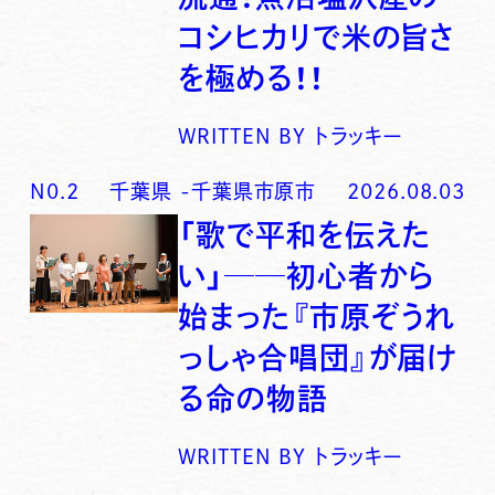
コシヒカリで米の旨さ
を極める！！
WRITTEN BY
トラッキー
N0.
2
千葉県
-
千葉県市原市
2026.08.03
「歌で平和を伝えた
い」──初心者から
始まった『市原ぞうれ
っしゃ合唱団』が届け
る命の物語
WRITTEN BY
トラッキー