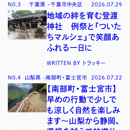
N0.
3
千葉県
-
千葉市中央区
2026.07.29
地域の絆を育む登渡
神社 例祭と「ついた
ちマルシェ」で笑顔あ
ふれる一日に
WRITTEN BY
トラッキー
N0.
4
山梨県
-
南部町・富士宮市
2026.07.22
【南部町・富士宮市】
早めの行動で少しで
も涼しく自然を楽しみ
ます〜山梨から静岡、