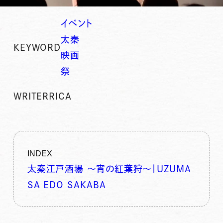
イベント
太秦
KEYWORD
映画
祭
WRITER
RICA
INDEX
太秦江戸酒場 〜宵の紅葉狩〜｜UZUMA
SA EDO SAKABA