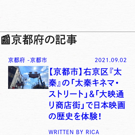
📰
京都府の記事
京都府
-
京都市
2021.09.02
【京都市】右京区『太
秦』の「太秦キネマ・
ストリート」＆「大映通
り商店街」で日本映画
の歴史を体験！
WRITTEN BY
RICA