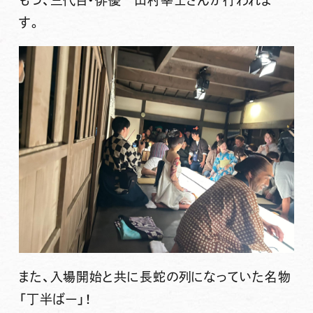
もつ、三代目・俳優 田村幸士さんが行われま
す。
また、入場開始と共に長蛇の列になっていた名物
「丁半ばー」！