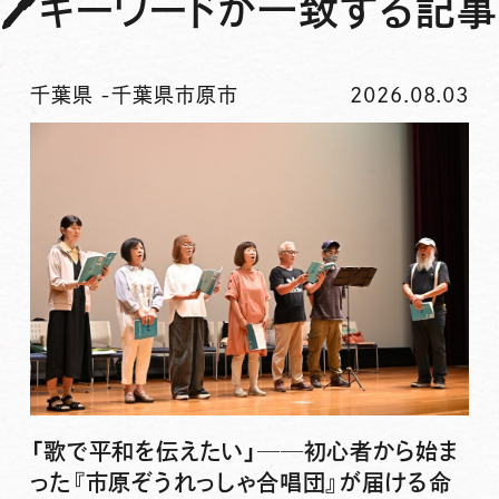
🖊
キーワードが一致する記事
千葉県
-
千葉県市原市
2026.08.03
「歌で平和を伝えたい」──初心者から始ま
った『市原ぞうれっしゃ合唱団』が届ける命