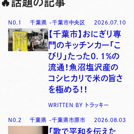
🔥
話題の記事
N0.
1
千葉県
-
千葉市中央区
2026.07.10
【千葉市】おにぎり専
門のキッチンカー「こ
びり」たった0．1％の
流通！魚沼塩沢産の
コシヒカリで米の旨さ
を極める！！
WRITTEN BY
トラッキー
N0.
2
千葉県
-
千葉県市原市
2026.08.03
「歌で平和を伝えた