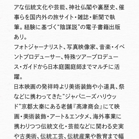
アな伝統文化や芸能、神社仏閣や裏歴史、催
事らを国内外の旅サイト・雑誌・新聞で執
筆。経験に基づく“陰謀説”の電子書籍出版
あり。
フォトジャーナリスト、写真映像家、音楽・イベ
ントプロデューサー、特殊ツアープロデュー
ス・ガイドから日本庭園庭師までマルチに活
躍。
日本映画の発祥時より美術装飾や小道具、祭
などに携わってきた”ジャパニーズハリウッ
ド”京都太秦にある老舗『髙津商会』にて映
画・美術装飾・アート＆エンタメ、海外事業に
携わりつつ伝統文化・芸能などに関わる史実
や古美術、伝統工芸、伝統産業や教育まで幅