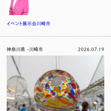
イベント
展示会
川崎市
神奈川県
-
川崎市
2026.07.19