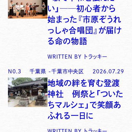
い」──初心者から
始まった『市原ぞうれ
っしゃ合唱団』が届け
る命の物語
WRITTEN BY
トラッキー
N0.
3
千葉県
-
千葉市中央区
2026.07.29
地域の絆を育む登渡
神社 例祭と「ついた
ちマルシェ」で笑顔あ
ふれる一日に
WRITTEN BY
トラッキー