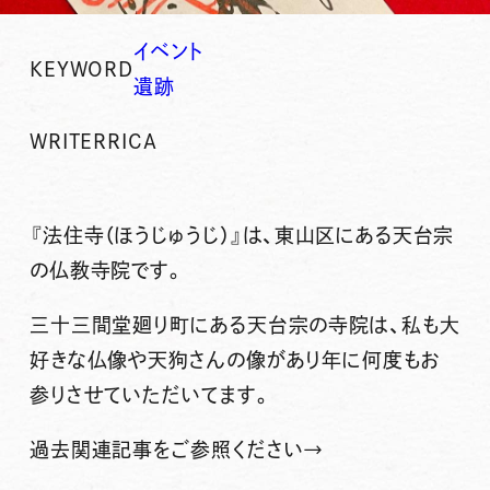
イベント
KEYWORD
遺跡
WRITER
RICA
『法住寺（ほうじゅうじ）』は、東山区にある天台宗
の仏教寺院です。
三十三間堂廻り町にある天台宗の寺院は、私も大
好きな仏像や天狗さんの像があり年に何度もお
参りさせていただいてます。
過去関連記事をご参照ください→