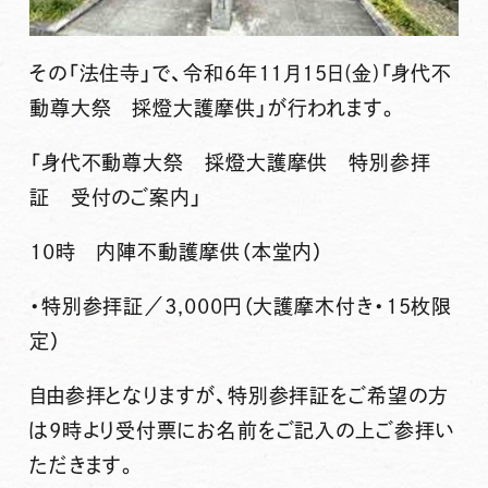
その「法住寺」で、
令和6年11月15日(金)「身代不
動尊大祭 採燈大護摩供」
が行われます。
「身代不動尊大祭 採燈大護摩供 特別参拝
証 受付のご案内」
10時 内陣不動護摩供（本堂内）
・特別参拝証／3,000円（大護摩木付き・15枚限
定）
自由参拝となりますが、特別参拝証をご希望の方
は9時より受付票にお名前をご記入の上ご参拝い
ただきます。