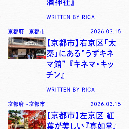
酒神社』
WRITTEN BY
RICA
京都府
-
京都市
2026.03.15
【京都市】右京区「太
秦」にある”うずキネ
マ館” 『キネマ・キッ
チン』
WRITTEN BY
RICA
京都府
-
京都市
2026.03.15
【京都市】左京区 紅
葉が美しい『真如堂』