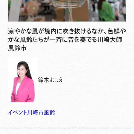
涼やかな風が境内に吹き抜けるなか、色鮮や
かな風鈴たちが一斉に音を奏でる川崎大師
風鈴市
鈴木よしえ
イベント
川崎市
風鈴