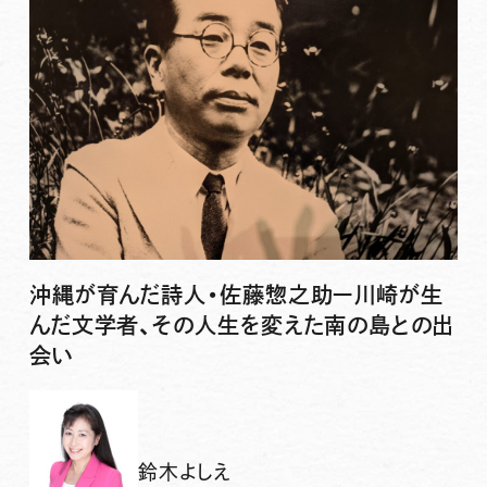
沖縄が育んだ詩人・佐藤惣之助ー川崎が生
んだ文学者、その人生を変えた南の島との出
会い
鈴木よしえ