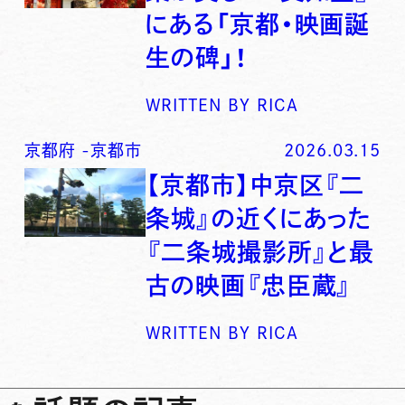
にある「京都・映画誕
生の碑」！
WRITTEN BY
RICA
京都府
-
京都市
2026.03.15
【京都市】中京区『二
条城』の近くにあった
『二条城撮影所』と最
古の映画『忠臣蔵』
WRITTEN BY
RICA