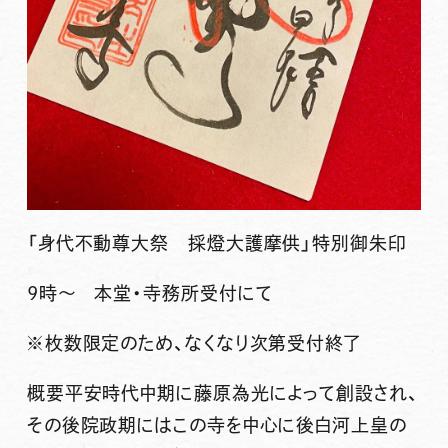
「身代不動尊大祭 採燈大護摩供」
特別御朱印
9時〜 本堂・寺務所受付にて
※枚数限定のため、なくなり次第受付終了
概要平安時代中期に藤原為光によって創設され、
その後院政期にはこの寺を中心に後白河上皇の