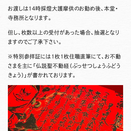
お渡しは14時採燈大護摩供のお勤め後、本堂・
寺務所となります。
但し、枚数以上の受付があった場合、抽選となり
ますのでご了承下さい。
※特別参拝証には1枚1枚住職直筆にて、お不動
さまを主に「仏説聖不動経（ぶっせつしょうふどう
きょう）」が書かれております。