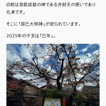
白蛇は芸能成就の神である弁財天の使いであり
化身です。
そこに「辰巳大明神」が祀られています。
2025年の干支は「巳年」。