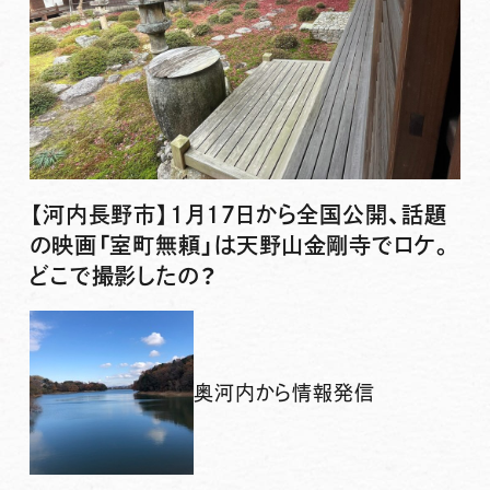
【河内長野市】1月17日から全国公開、話題
の映画「室町無頼」は天野山金剛寺でロケ。
どこで撮影したの？
奥河内から情報発信