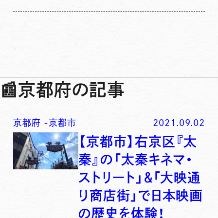
📰
京都府の記事
京都府
-
京都市
2021.09.02
【京都市】右京区『太
秦』の「太秦キネマ・
ストリート」＆「大映通
り商店街」で日本映画
の歴史を体験！