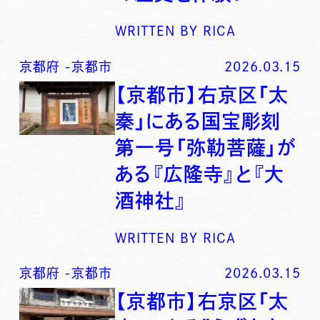
WRITTEN BY
RICA
京都府
-
京都市
2026.03.15
【京都市】右京区「太
秦」にある国宝彫刻
第一号「弥勒菩薩」が
ある『広隆寺』と『大
酒神社』
WRITTEN BY
RICA
京都府
-
京都市
2026.03.15
【京都市】右京区「太