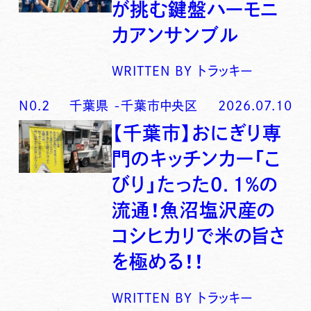
が挑む鍵盤ハーモニ
カアンサンブル
WRITTEN BY
トラッキー
N0.
2
千葉県
-
千葉市中央区
2026.07.10
【千葉市】おにぎり専
門のキッチンカー「こ
びり」たった0．1％の
流通！魚沼塩沢産の
コシヒカリで米の旨さ
を極める！！
WRITTEN BY
トラッキー