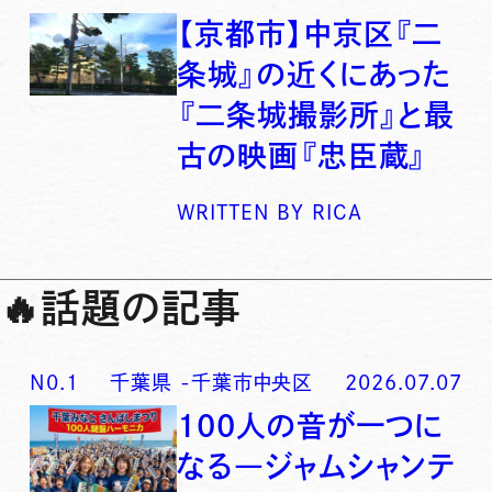
【京都市】中京区『二
条城』の近くにあった
『二条城撮影所』と最
古の映画『忠臣蔵』
WRITTEN BY
RICA
🔥
話題の記事
N0.
1
千葉県
-
千葉市中央区
2026.07.07
100人の音が一つに
なる―ジャムシャンテ