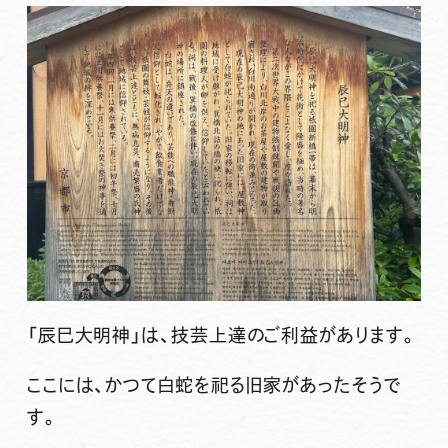
「辰巳大明神」は、
技芸上達
のご利益があります。
ここには、かつて白蛇を祀る旧家があったそうで
す。