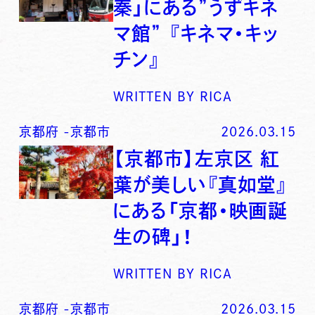
秦」にある”うずキネ
マ館” 『キネマ・キッ
チン』
WRITTEN BY
RICA
京都府
-
京都市
2026.03.15
【京都市】左京区 紅
葉が美しい『真如堂』
にある「京都・映画誕
生の碑」！
WRITTEN BY
RICA
京都府
-
京都市
2026.03.15