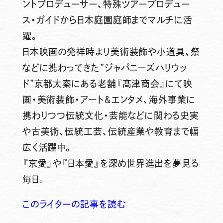
ントプロデューサー、特殊ツアープロデュー
ス・ガイドから日本庭園庭師までマルチに活
躍。
日本映画の発祥時より美術装飾や小道具、祭
などに携わってきた”ジャパニーズハリウッ
ド”京都太秦にある老舗『髙津商会』にて映
画・美術装飾・アート＆エンタメ、海外事業に
携わりつつ伝統文化・芸能などに関わる史実
や古美術、伝統工芸、伝統産業や教育まで幅
広く活躍中。
『京愛』や『日本愛』を深め世界進出を夢見る
毎日。
このライターの記事を読む