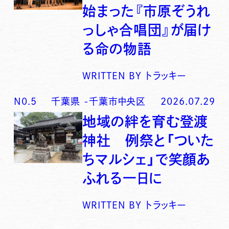
始まった『市原ぞうれ
っしゃ合唱団』が届け
る命の物語
WRITTEN BY
トラッキー
N0.
5
千葉県
-
千葉市中央区
2026.07.29
地域の絆を育む登渡
神社 例祭と「ついた
ちマルシェ」で笑顔あ
ふれる一日に
WRITTEN BY
トラッキー