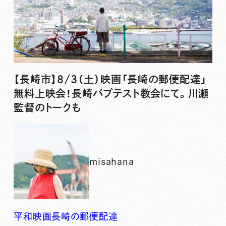
【長崎市】8/3（土）映画「長崎の郵便配達」
無料上映会！長崎バプテスト教会にて。川瀬
監督のトークも
misahana
平和
映画
長崎の郵便配達