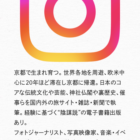
京都で生まれ育つ。世界各地を周遊、欧米中
心に20年ほど滞在し京都に帰還。日本のコ
アな伝統文化や芸能、神社仏閣や裏歴史、催
事らを国内外の旅サイト・雑誌・新聞で執
筆。経験に基づく“陰謀説”の電子書籍出版
あり。
フォトジャーナリスト、写真映像家、音楽・イベ