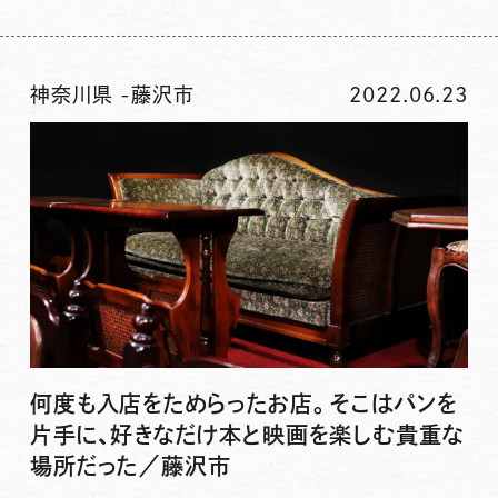
神奈川県
-
藤沢市
2022.06.23
何度も入店をためらったお店。そこはパンを
片手に、好きなだけ本と映画を楽しむ貴重な
場所だった／藤沢市