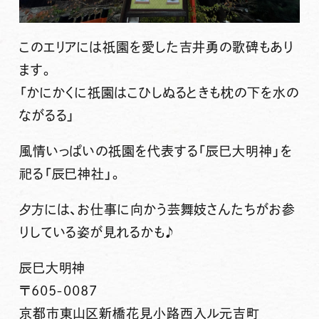
このエリアには祇園を愛した吉井勇の歌碑もあり
ます。
「かにかくに祇園はこひしぬるときも枕の下を水の
ながるる」
風情いっぱいの祇園を代表する「辰巳大明神」を
祀る「辰巳神社」。
夕方には、お仕事に向かう芸舞妓さんたちがお参
りしている姿が見れるかも♪
辰巳大明神
〒605-0087
京都市東山区新橋花見小路西入ル元吉町