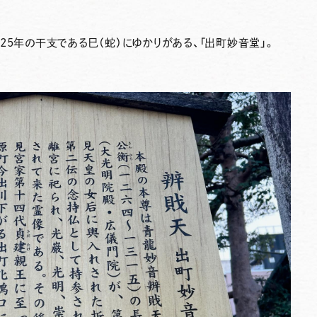
25年の干支である巳（蛇）にゆかりがある、「
出町妙音堂
」。