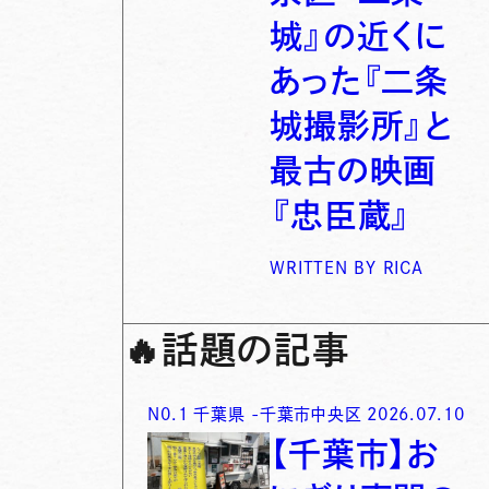
城』の近くに
あった『二条
城撮影所』と
最古の映画
『忠臣蔵』
WRITTEN BY
RICA
🔥
話題の記事
N0.
1
千葉県
-
千葉市中央区
2026.07.10
【千葉市】お