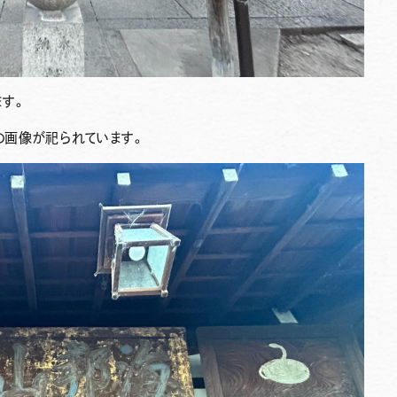
ます。
の画像が祀られています。