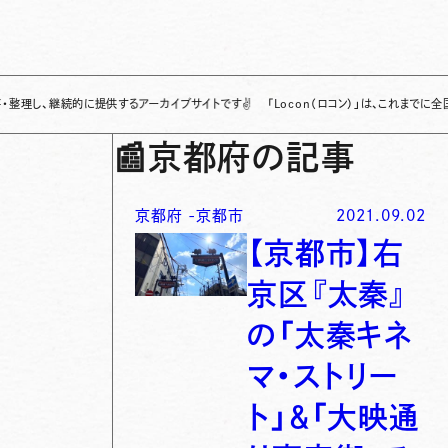
続的に提供するアーカイブサイトです
✌
「Locon（ロコン）」は、これまでに全国各地で
📰
京都府の記事
京都府
-
京都市
2021.09.02
【京都市】右
京区『太秦』
の「太秦キネ
マ・ストリー
ト」＆「大映通