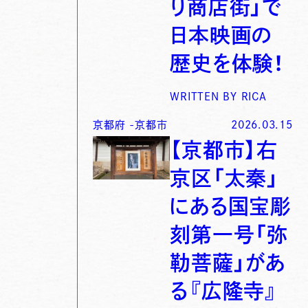
り商店街」で
日本映画の
歴史を体験！
WRITTEN BY
RICA
京都府
-
京都市
2026.03.15
【京都市】右
京区「太秦」
にある国宝彫
刻第一号「弥
勒菩薩」があ
る『広隆寺』