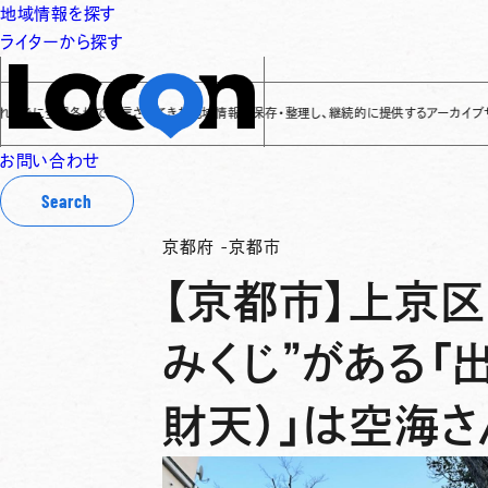
地域情報を探す
ライターから探す
全国各地で発信されてきた地域情報を保存・整理し、継続的に提供するアーカイブサイトです
✌
お問い合わせ
Search
京都府
-
京都市
【京都市】上京区
みくじ”がある「
財天）」は空海さ