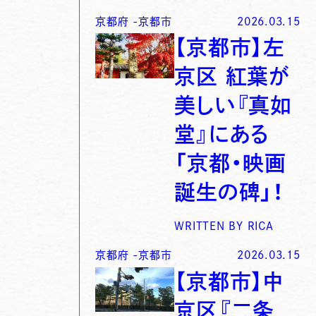
京都府
-
京都市
2026.03.15
【京都市】左
京区 紅葉が
美しい『真如
堂』にある
「京都・映画
誕生の碑」！
WRITTEN BY
RICA
京都府
-
京都市
2026.03.15
【京都市】中
京区『二条