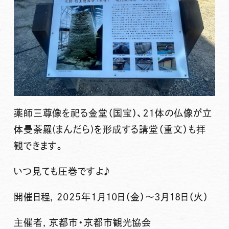
薬師三尊像を祀る金堂（国宝）、２１体の仏像が立
体曼荼羅(まんだら)を形成する講堂（重文）も拝
観できます。
いつ見ても圧巻ですよ♪
開催日程, 2025年1月10日（金）～3月18日（火）
主催者, 京都市・京都市観光協会