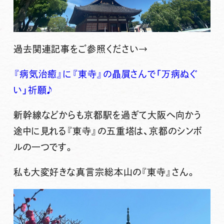
過去関連記事をご参照ください→
『病気治癒』に『東寺』の贔屓さんで「万病ぬぐ
い」祈願♪
新幹線などからも京都駅を過ぎて大阪へ向かう
途中に見れる『東寺』の五重塔は、京都のシンボ
ルの一つです。
私も大変好きな真言宗総本山の『東寺』さん。