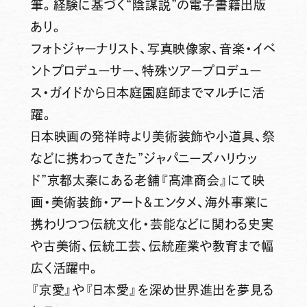
筆。経験に基づく“陰謀説”の電子書籍出版
あり。
フォトジャーナリスト、写真映像家、音楽・イベ
ントプロデューサー、特殊ツアープロデュー
ス・ガイドから日本庭園庭師までマルチに活
躍。
日本映画の発祥時より美術装飾や小道具、祭
などに携わってきた”ジャパニーズハリウッ
ド”京都太秦にある老舗『髙津商会』にて映
画・美術装飾・アート＆エンタメ、海外事業に
携わりつつ伝統文化・芸能などに関わる史実
や古美術、伝統工芸、伝統産業や教育まで幅
広く活躍中。
『京愛』や『日本愛』を深め世界進出を夢見る