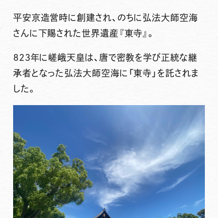
平安京造営時に創建され、のちに弘法大師空海
さんに下賜された世界遺産『東寺』。
823年に嵯峨天皇は、唐で密教を学び正統な継
承者となった弘法大師空海に「東寺」を託されま
した。