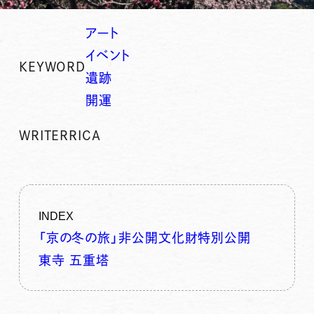
アート
イベント
KEYWORD
遺跡
開運
WRITER
RICA
INDEX
「京の冬の旅」非公開文化財特別公開
東寺 五重塔