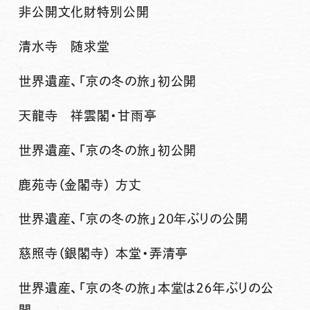
非公開文化財特別公開
清水寺 随求堂
世界遺産、「京の冬の旅」初公開
天龍寺 祥雲閣・甘雨亭
世界遺産、「京の冬の旅」初公開
鹿苑寺（金閣寺） 方丈
世界遺産、「京の冬の旅」20年ぶりの公開
慈照寺（銀閣寺） 本堂・弄清亭
世界遺産、「京の冬の旅」本堂は26年ぶりの公