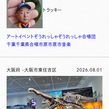
トラッキー
アート
イベント
ぞうれっしゃ
ぞうれっしゃ合唱団
千葉
千葉県
合唱
市原
市原市
音楽
大阪府
-
大阪市東住吉区
2026.08.01