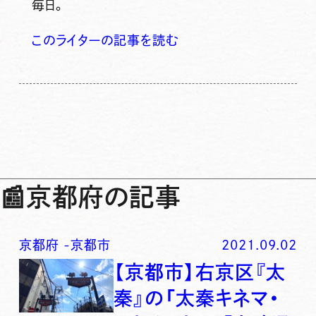
毎日。
このライターの記事を読む
📰
京都府の記事
京都府
-
京都市
2021.09.02
【京都市】右京区『太
秦』の「太秦キネマ・