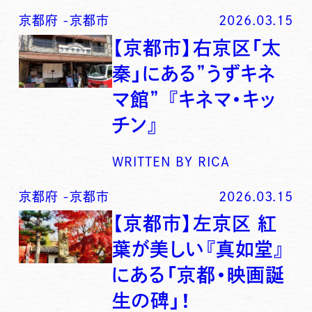
京都府
-
京都市
2026.03.15
【京都市】右京区「太
秦」にある”うずキネ
マ館” 『キネマ・キッ
チン』
WRITTEN BY
RICA
京都府
-
京都市
2026.03.15
【京都市】左京区 紅
葉が美しい『真如堂』
にある「京都・映画誕
生の碑」！