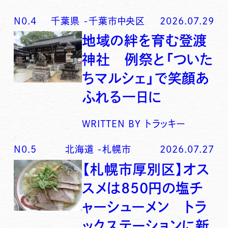
N0.
4
千葉県
-
千葉市中央区
2026.07.29
地域の絆を育む登渡
神社 例祭と「ついた
ちマルシェ」で笑顔あ
ふれる一日に
WRITTEN BY
トラッキー
N0.
5
北海道
-
札幌市
2026.07.27
【札幌市厚別区】オス
スメは850円の塩チ
ャーシューメン トラ
ックステーションに新