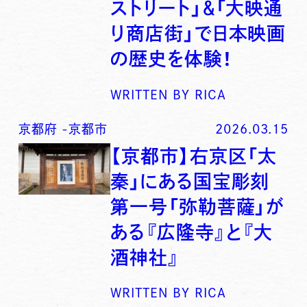
ストリート」＆「大映通
り商店街」で日本映画
の歴史を体験！
WRITTEN BY
RICA
京都府
-
京都市
2026.03.15
【京都市】右京区「太
秦」にある国宝彫刻
第一号「弥勒菩薩」が
ある『広隆寺』と『大
酒神社』
WRITTEN BY
RICA