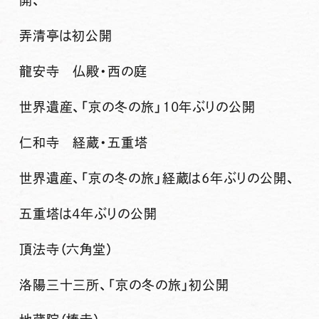
開、
弄清亭は初公開
龍安寺 仏殿・西の庭
世界遺産、「京の冬の旅」10年ぶりの公開
仁和寺 経蔵・五重塔
世界遺産、「京の冬の旅」経蔵は6年ぶりの公開、
五重塔は4年ぶりの公開
頂法寺（六角堂）
洛陽三十三所、「京の冬の旅」初公開