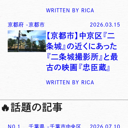
WRITTEN BY
RICA
京都府
-
京都市
2026.03.15
【京都市】中京区『二
条城』の近くにあった
『二条城撮影所』と最
古の映画『忠臣蔵』
WRITTEN BY
RICA
🔥
話題の記事
N0.
1
千葉県
-
千葉市中央区
2026.07.10