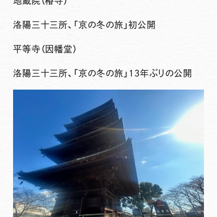
地蔵院（椿寺）
洛陽三十三所、「京の冬の旅」初公開
平等寺（因幡堂）
洛陽三十三所、「京の冬の旅」13年ぶりの公開