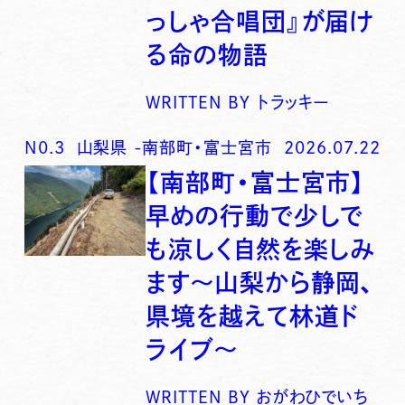
っしゃ合唱団』が届け
る命の物語
WRITTEN BY
トラッキー
N0.
3
山梨県
-
南部町・富士宮市
2026.07.22
【南部町・富士宮市】
早めの行動で少しで
も涼しく自然を楽しみ
ます〜山梨から静岡、
県境を越えて林道ド
ライブ〜
WRITTEN BY
おがわひでいち