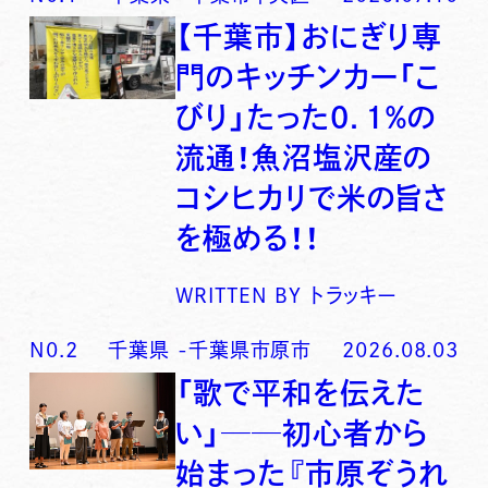
【千葉市】おにぎり専
門のキッチンカー「こ
びり」たった0．1％の
流通！魚沼塩沢産の
コシヒカリで米の旨さ
を極める！！
WRITTEN BY
トラッキー
N0.
2
千葉県
-
千葉県市原市
2026.08.03
「歌で平和を伝えた
い」──初心者から
始まった『市原ぞうれ