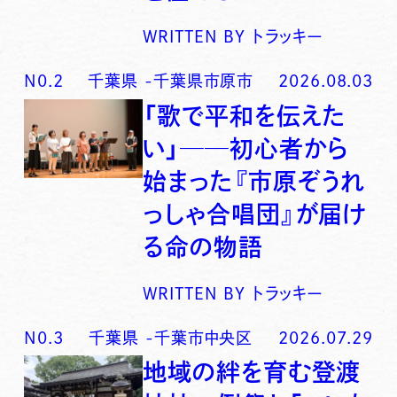
WRITTEN BY
トラッキー
N0.
2
千葉県
-
千葉県市原市
2026.08.03
「歌で平和を伝えた
い」──初心者から
始まった『市原ぞうれ
っしゃ合唱団』が届け
る命の物語
WRITTEN BY
トラッキー
N0.
3
千葉県
-
千葉市中央区
2026.07.29
地域の絆を育む登渡