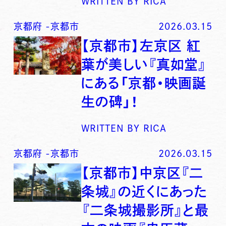
WRITTEN BY
RICA
京都府
-
京都市
2026.03.15
【京都市】左京区 紅
葉が美しい『真如堂』
にある「京都・映画誕
生の碑」！
WRITTEN BY
RICA
京都府
-
京都市
2026.03.15
【京都市】中京区『二
条城』の近くにあった
『二条城撮影所』と最