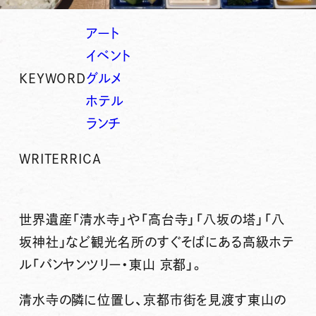
アート
イベント
KEYWORD
グルメ
ホテル
ランチ
WRITER
RICA
世界遺産「清水寺」や「高台寺」「八坂の塔」「八
坂神社」など観光名所のすぐそばにある高級ホテ
ル「
バンヤンツリー・東山 京都
」。
清水寺の隣に位置し、京都市街を見渡す東山の