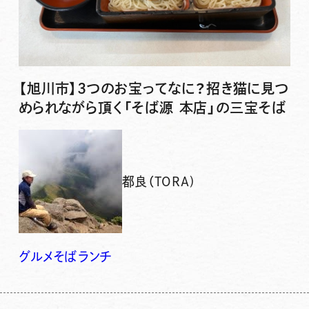
【旭川市】3つのお宝ってなに？招き猫に見つ
められながら頂く「そば源 本店」の三宝そば
都良（TORA)
グルメ
そば
ランチ