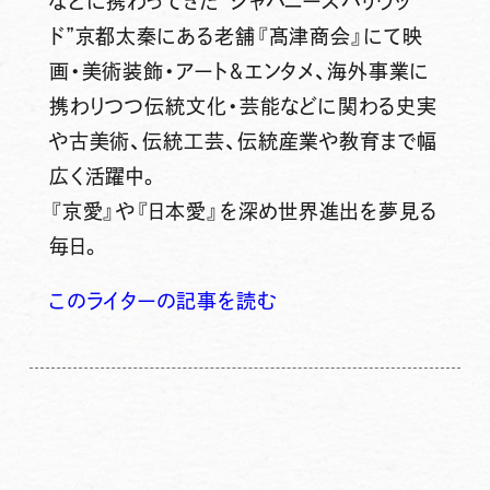
などに携わってきた”ジャパニーズハリウッ
ド”京都太秦にある老舗『髙津商会』にて映
画・美術装飾・アート＆エンタメ、海外事業に
携わりつつ伝統文化・芸能などに関わる史実
や古美術、伝統工芸、伝統産業や教育まで幅
広く活躍中。
『京愛』や『日本愛』を深め世界進出を夢見る
毎日。
このライターの記事を読む