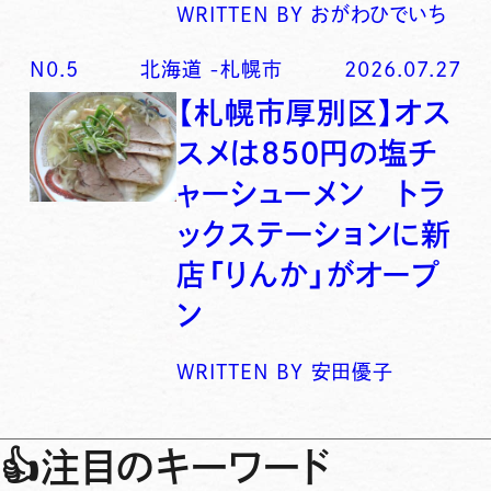
WRITTEN BY
おがわひでいち
N0.
5
北海道
-
札幌市
2026.07.27
【札幌市厚別区】オス
スメは850円の塩チ
ャーシューメン トラ
ックステーションに新
店「りんか」がオープ
ン
WRITTEN BY
安田優子
👍
注目のキーワード