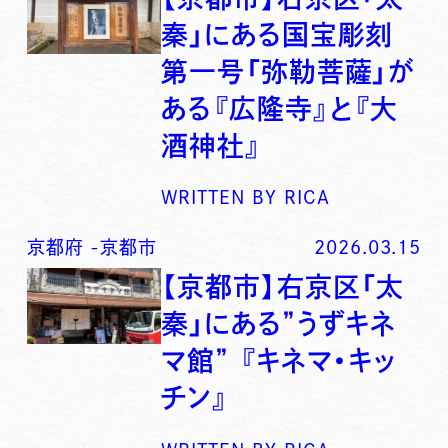
秦」にある国宝彫刻
第一号「弥勒菩薩」が
ある『広隆寺』と『大
酒神社』
WRITTEN BY
RICA
京都府
-
京都市
2026.03.15
【京都市】右京区「太
秦」にある”うずキネ
マ館” 『キネマ・キッ
チン』