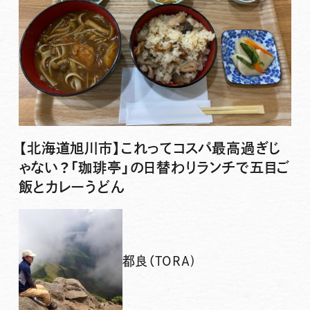
【北海道旭川市】これってコスパ最高過ぎじ
ゃない？「珈琲亭」の日替わりランチで五目ご
飯とカレーうどん
都良（TORA)