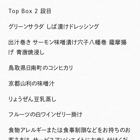
Top Box 2 段目
グリーンサラダ しば漬けドレッシング
出汁巻き サーモン味噌漬け穴子八幡巻 薩摩揚
げ 青唐焼浸し
鳥取県日南町のコシヒカリ
京都山利の味噌汁
りょうぜん豆乳蒸し
フルーツの白ワインゼリー掛け
食物アレルギーまたは食事制限などをお持ちのお