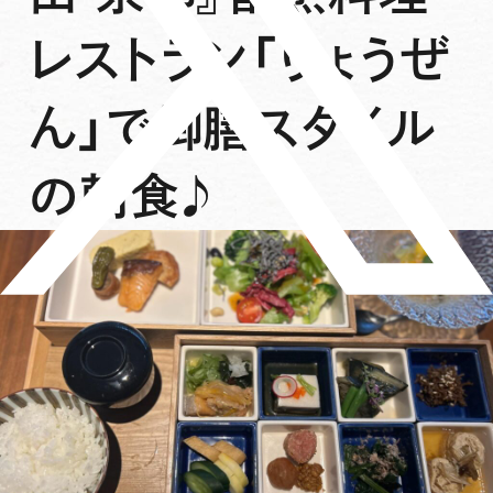
レストラン「りょうぜ
ん」で御膳スタイル
の朝食♪