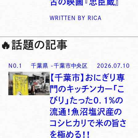
古の映画『忠臣蔵』
WRITTEN BY
RICA
🔥
話題の記事
N0.
1
千葉県
-
千葉市中央区
2026.07.10
【千葉市】おにぎり専
門のキッチンカー「こ
びり」たった0．1％の
流通！魚沼塩沢産の
コシヒカリで米の旨さ
を極める！！