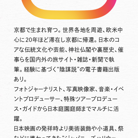
京都で生まれ育つ。世界各地を周遊、欧米中
心に20年ほど滞在し京都に帰還。日本のコ
アな伝統文化や芸能、神社仏閣や裏歴史、催
事らを国内外の旅サイト・雑誌・新聞で執
筆。経験に基づく“陰謀説”の電子書籍出版
あり。
フォトジャーナリスト、写真映像家、音楽・イベ
ントプロデューサー、特殊ツアープロデュー
ス・ガイドから日本庭園庭師までマルチに活
躍。
日本映画の発祥時より美術装飾や小道具、祭