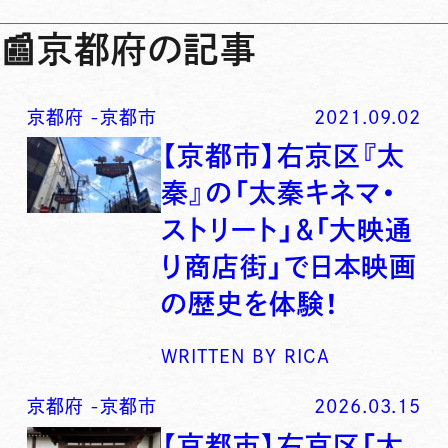
📰
京都府の記事
京都府
-
京都市
2021.09.02
【京都市】右京区『太
秦』の「太秦キネマ・
ストリート」＆「大映通
り商店街」で日本映画
の歴史を体験！
WRITTEN BY
RICA
京都府
-
京都市
2026.03.15
【京都市】右京区「太