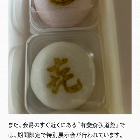
また、会場のすぐ近くにある『有斐斎弘道館』で
は、期間限定で特別展示会が行われています。