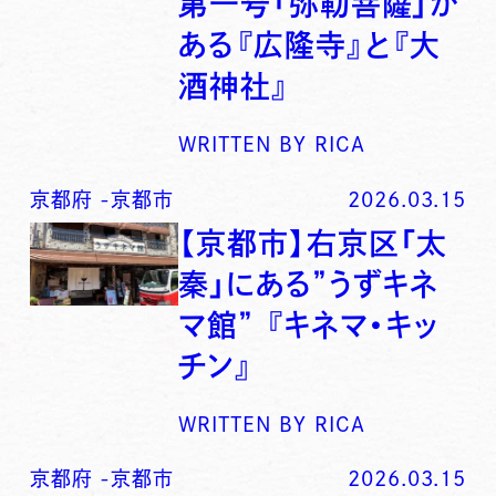
第一号「弥勒菩薩」が
ある『広隆寺』と『大
酒神社』
WRITTEN BY
RICA
京都府
-
京都市
2026.03.15
【京都市】右京区「太
秦」にある”うずキネ
マ館” 『キネマ・キッ
チン』
WRITTEN BY
RICA
京都府
-
京都市
2026.03.15