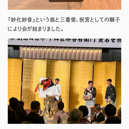
「妙化妙音」という翁と三番叟、祝言としての獅子
により会が始まりました。