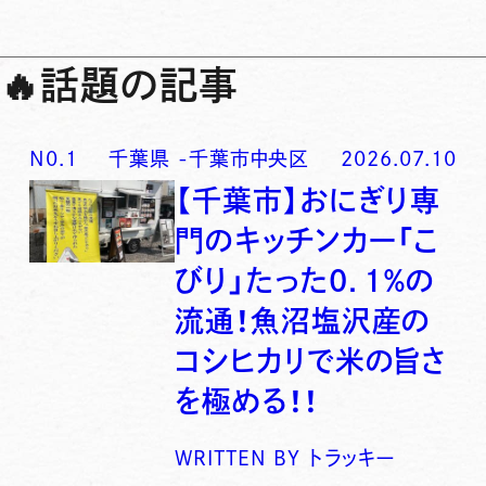
🔥
話題の記事
N0.
1
千葉県
-
千葉市中央区
2026.07.10
【千葉市】おにぎり専
門のキッチンカー「こ
びり」たった0．1％の
流通！魚沼塩沢産の
コシヒカリで米の旨さ
を極める！！
WRITTEN BY
トラッキー