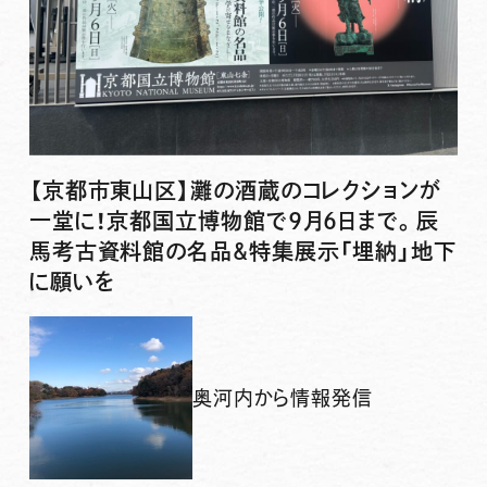
【京都市東山区】灘の酒蔵のコレクションが
一堂に！京都国立博物館で9月6日まで。辰
馬考古資料館の名品&特集展示「埋納」地下
に願いを
奥河内から情報発信