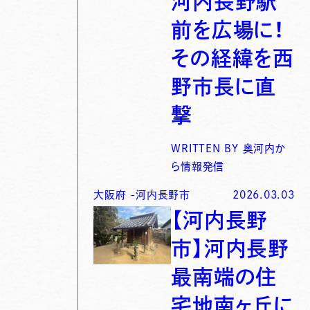
河内長野駅
前を広場に！
その経緯を西
野市長に直
撃
WRITTEN BY
奥河内か
ら情報発信
大阪府
-
河内長野市
2026.03.03
【河内長野
市】河内長野
最南端の住
宅地南ヶ丘に