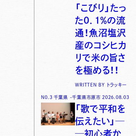
「こびり」たっ
た0．1％の流
通！魚沼塩沢
産のコシヒカ
リで米の旨さ
を極める！！
WRITTEN BY
トラッキー
N0.
3
千葉県
-
千葉県市原市
2026.08.03
「歌で平和を
伝えたい」─
─初心者か