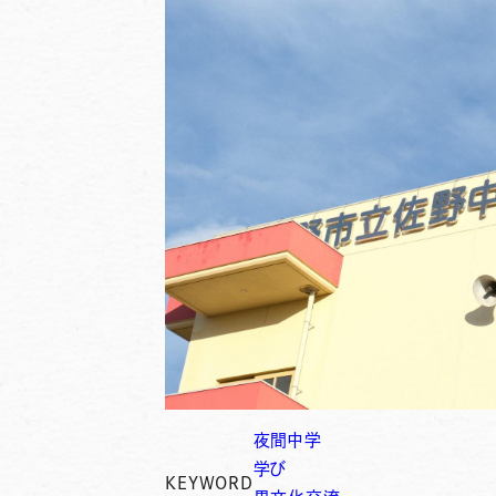
夜間中学
学び
KEYWORD