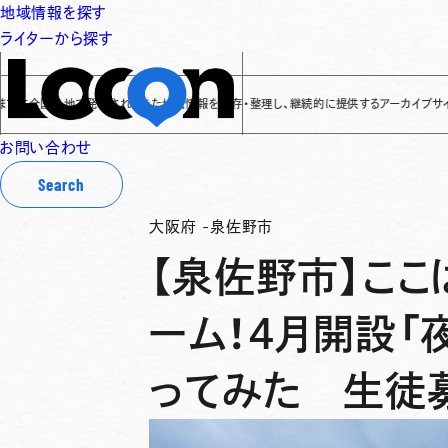
地域情報を探す
ライターから探す
全国各地で発信されてきた地域情報を保存・整理し、継続的に提供するアーカイブサイトです
✌
お問い合わせ
Search
大阪府
-
泉佐野市
【泉佐野市】こ
ーム！4月開設「
ってみた 生徒