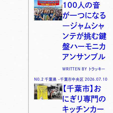
100人の音
が一つになる
―ジャムシャ
ンテが挑む鍵
盤ハーモニカ
アンサンブル
WRITTEN BY
トラッキー
N0.
2
千葉県
-
千葉市中央区
2026.07.10
【千葉市】お
にぎり専門の
キッチンカー