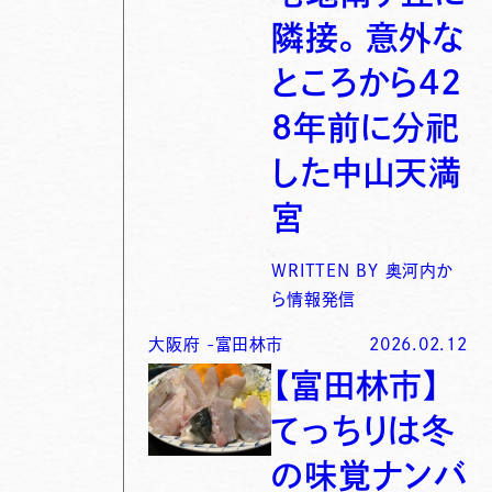
隣接。意外な
ところから42
8年前に分祀
した中山天満
宮
WRITTEN BY
奥河内か
ら情報発信
大阪府
-
富田林市
2026.02.12
【富田林市】
てっちりは冬
の味覚ナンバ