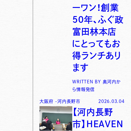
ーワン！創業
50年、ふぐ政
富田林本店
にとってもお
得ランチあり
ます
WRITTEN BY
奥河内か
ら情報発信
大阪府
-
河内長野市
2026.03.04
【河内長野
市】HEAVEN