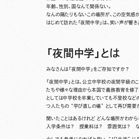
年齢、性別、国なんて関係ない。
なんの隔たりもないこの場所が、この空気感が
はじめて訪れた「夜間中学」は、笑い声が響き
「夜間中学」とは
みなさんは「夜間中学」をご存知ですか？
「夜間中学」とは、
公立中学校の夜間学級
の
たちや様々な理由から本国で義務教育を修了
としては中学校を卒業していても不登校など
つ人たちの “
学び直しの場
” として再び需要
聞いたことはあるけれど どんな場所かわから
入学条件は？ 授業料は？ 雰囲気は？