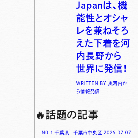
Japanは、機
能性とオシャ
レを兼ねそろ
えた下着を河
内長野から
世界に発信！
WRITTEN BY
奥河内か
ら情報発信
🔥
話題の記事
N0.
1
千葉県
-
千葉市中央区
2026.07.07