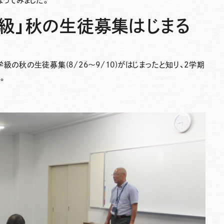
になってみました。
級」秋の生徒募集はじまる
学級の
秋の生徒募集(8/26～9/10)
がはじまったと知り、2学期
。