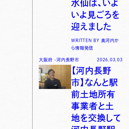
水仙は、いよ
いよ見ごろを
迎えました
WRITTEN BY
奥河内か
ら情報発信
大阪府
-
河内長野市
2026.03.03
【河内長野
市】なんと駅
前土地所有
事業者と土
地を交換して