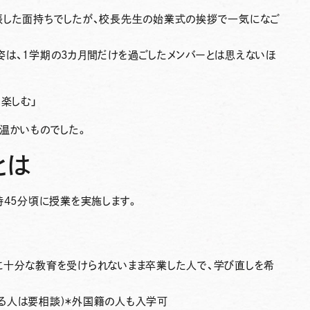
張した面持ちでしたが、校長先生の始業式の挨拶で一気になご
姿は、1学期の3カ月間だけを過ごしたメンバーとは思えないほ
楽しむ」
温かいものでした。
とは
時45分頃に授業を実施します。
人
に十分な教育を受けられないまま卒業した人で、学び直しを希
る人は要相談)＊外国籍の人も入学可