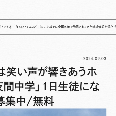
「Locon（ロコン）」は、これまでに全国各地で発信されてきた地域情報を保存・整理し、継
2024.09.03
こは笑い声が響きあうホ
夜間中学」1日生徒にな
募集中/無料