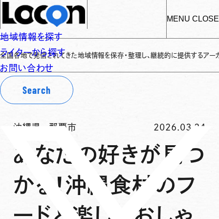
MENU
CLOSE
地域情報を探す
ライターから探す
で発信されてきた地域情報を保存・整理し、継続的に提供するアーカイブサイトで
お問い合わせ
Search
沖縄県
-
那覇市
2026.03.24
あなたの好きが見つ
かる！沖縄食材のフ
ードと楽しいおしゃ