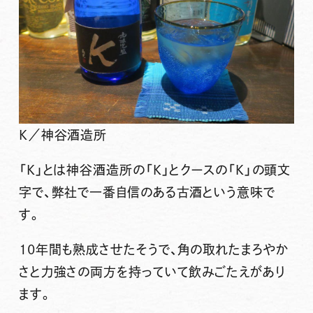
K／神谷酒造所
「K」とは神谷酒造所の「Ｋ」とクースの「Ｋ」の頭文
字で、弊社で一番自信のある古酒という意味で
す。
10年間も熟成させたそうで、角の取れたまろやか
さと力強さの両方を持っていて飲みごたえがあり
ます。