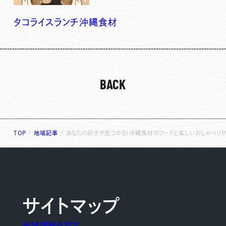
タコライス
ランチ
沖縄食材
BACK
TOP
/
地域記事
/
あなたの好きが見つかる！沖縄食材のフードと楽しいおしゃべり
サイトマップ
地域情報を探す