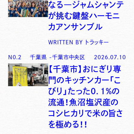
なる―ジャムシャンテ
が挑む鍵盤ハーモニ
カアンサンブル
WRITTEN BY
トラッキー
N0.
2
千葉県
-
千葉市中央区
2026.07.10
【千葉市】おにぎり専
門のキッチンカー「こ
びり」たった0．1％の
流通！魚沼塩沢産の
コシヒカリで米の旨さ
を極める！！