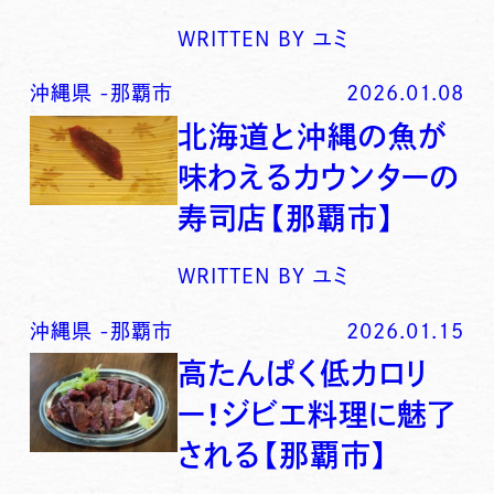
WRITTEN BY
ユミ
沖縄県
-
那覇市
2026.01.08
北海道と沖縄の魚が
味わえるカウンターの
寿司店【那覇市】
WRITTEN BY
ユミ
沖縄県
-
那覇市
2026.01.15
高たんぱく低カロリ
ー！ジビエ料理に魅了
される【那覇市】