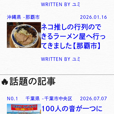
WRITTEN BY
ユミ
沖縄県
-
那覇市
2026.01.16
ネコ推しの行列ので
きるラーメン屋へ行っ
てきました【那覇市】
WRITTEN BY
ユミ
🔥
話題の記事
N0.
1
千葉県
-
千葉市中央区
2026.07.07
100人の音が一つに