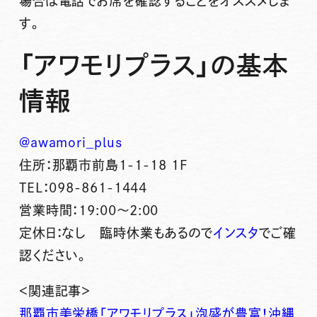
場合は電話でお席を確認することをオススメしま
す。
「アワモリプラス」の基本
情報
@awamori_plus
住所：那覇市前島1-1-18 1F
TEL：098-861-1444
営業時間：19:00～2:00
定休日：なし 臨時休業もあるので
インスタ
でご確
認ください。
＜関連記事＞
那覇市美栄橋「アワモリプラス」泡盛が豊富！沖縄