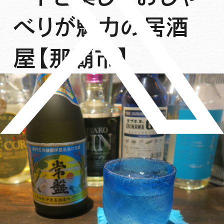
べりが魅力の居酒
屋【那覇市】