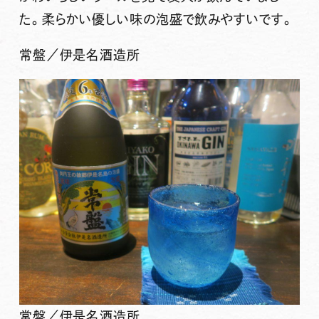
た。柔らかい優しい味の泡盛で飲みやすいです。
常盤／伊是名酒造所
常盤／伊是名酒造所