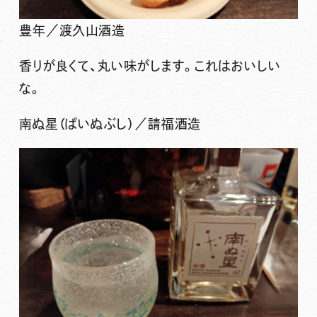
豊年／渡久山酒造
香りが良くて、丸い味がします。これはおいしい
な。
南ぬ星（ぱいぬぶし）／請福酒造