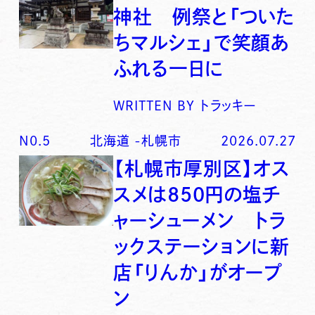
神社 例祭と「ついた
ちマルシェ」で笑顔あ
ふれる一日に
WRITTEN BY
トラッキー
N0.
5
北海道
-
札幌市
2026.07.27
【札幌市厚別区】オス
スメは850円の塩チ
ャーシューメン トラ
ックステーションに新
店「りんか」がオープ
ン