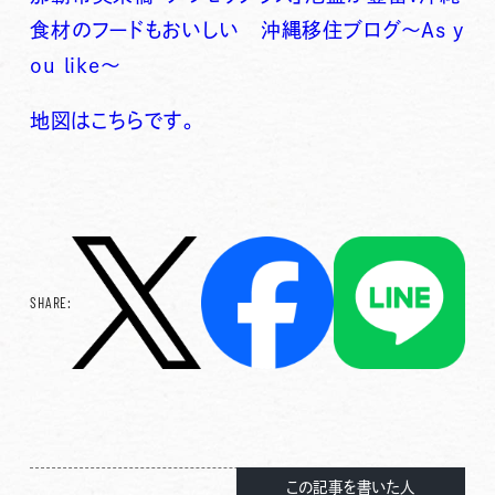
食材のフードもおいしい 沖縄移住ブログ～As y
ou like～
地図はこちらです。
SHARE:
この記事を書いた人