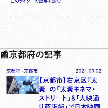
このライターの記事を読む
📰
京都府の記事
京都府
-
京都市
2021.09.02
【京都市】右京区『太
秦』の「太秦キネマ・
ストリート」＆「大映通
り商店街」で日本映画