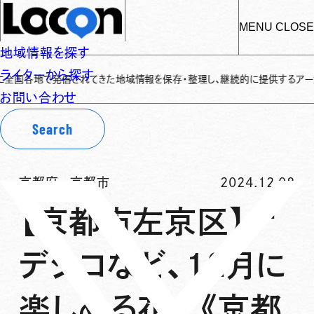
MENU
CLOSE
地域情報を探す
ライターから探す
各地で発信されてきた地域情報を保存・整理し、継続的に提供するアーカイブサイ
お問い合わせ
Search
京都府
-
京都市
2024.12.08
【京都市左京区】ナ
デシコなど、12月に
楽しめる花々《京都