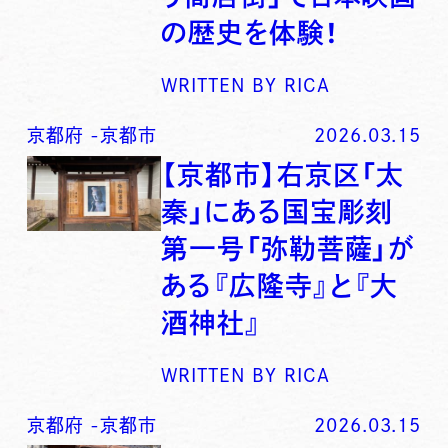
の歴史を体験！
WRITTEN BY
RICA
京都府
-
京都市
2026.03.15
【京都市】右京区「太
秦」にある国宝彫刻
第一号「弥勒菩薩」が
ある『広隆寺』と『大
酒神社』
WRITTEN BY
RICA
京都府
-
京都市
2026.03.15