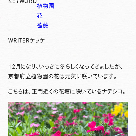
KEYWORD
植物園
花
薔薇
WRITER
ケッケ
12月になり、いっきに冬らしくなってきましたが、
京都府立植物園の花は元気に咲いています。
こちらは、正門近くの花壇に咲いているナデシコ。