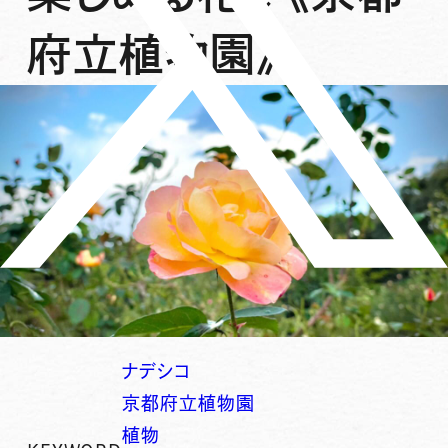
府立植物園》
ナデシコ
京都府立植物園
植物