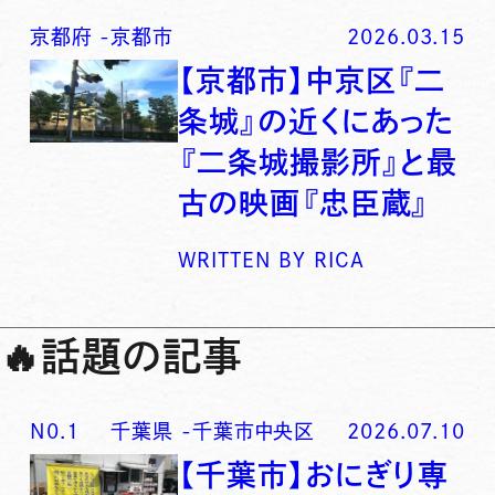
京都府
-
京都市
2026.03.15
【京都市】中京区『二
条城』の近くにあった
『二条城撮影所』と最
古の映画『忠臣蔵』
WRITTEN BY
RICA
🔥
話題の記事
N0.
1
千葉県
-
千葉市中央区
2026.07.10
【千葉市】おにぎり専