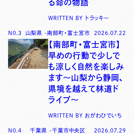
る命の物語
WRITTEN BY
トラッキー
N0.
3
山梨県
-
南部町・富士宮市
2026.07.22
【南部町・富士宮市】
早めの行動で少しで
も涼しく自然を楽しみ
ます〜山梨から静岡、
県境を越えて林道ド
ライブ〜
WRITTEN BY
おがわひでいち
N0.
4
千葉県
-
千葉市中央区
2026.07.29