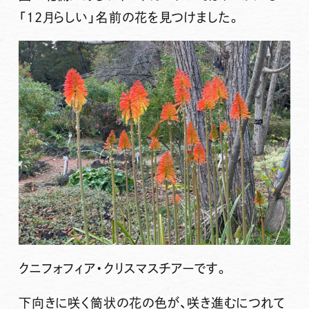
「12月らしい」名前の花を見つけました。
クニフォフィア・クリスマスチアーです。
下向きに咲く筒状の花の色が、咲き進むにつれて