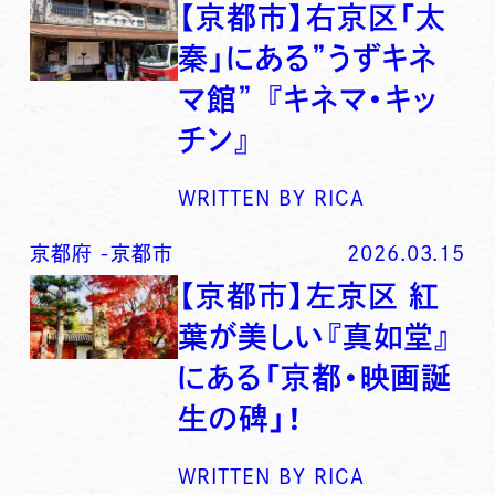
【京都市】右京区「太
秦」にある”うずキネ
マ館” 『キネマ・キッ
チン』
WRITTEN BY
RICA
京都府
-
京都市
2026.03.15
【京都市】左京区 紅
葉が美しい『真如堂』
にある「京都・映画誕
生の碑」！
WRITTEN BY
RICA