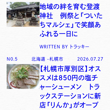
地域の絆を育む登渡
神社 例祭と「ついた
ちマルシェ」で笑顔あ
ふれる一日に
WRITTEN BY
トラッキー
N0.
5
北海道
-
札幌市
2026.07.27
【札幌市厚別区】オス
スメは850円の塩チ
ャーシューメン トラ
ックステーションに新
店「りんか」がオープ