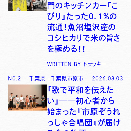
門のキッチンカー「こ
びり」たった0．1％の
流通！魚沼塩沢産の
コシヒカリで米の旨さ
を極める！！
WRITTEN BY
トラッキー
N0.
2
千葉県
-
千葉県市原市
2026.08.03
「歌で平和を伝えた
い」──初心者から
始まった『市原ぞうれ
っしゃ合唱団』が届け