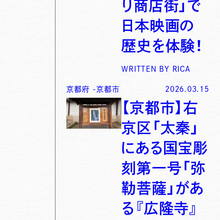
り商店街」で
日本映画の
歴史を体験！
WRITTEN BY
RICA
京都府
-
京都市
2026.03.15
【京都市】右
京区「太秦」
にある国宝彫
刻第一号「弥
勒菩薩」があ
る『広隆寺』