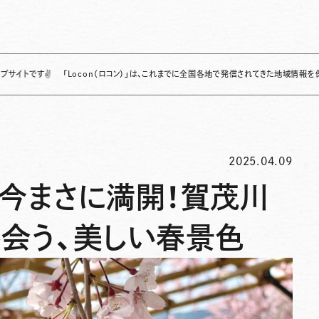
✌
「Locon（ロコン）」は、これまでに全国各地で発信されてきた地域情報を保存・整理し
2025.04.09
】今まさに満開！賀茂川
出会う、美しい春景色