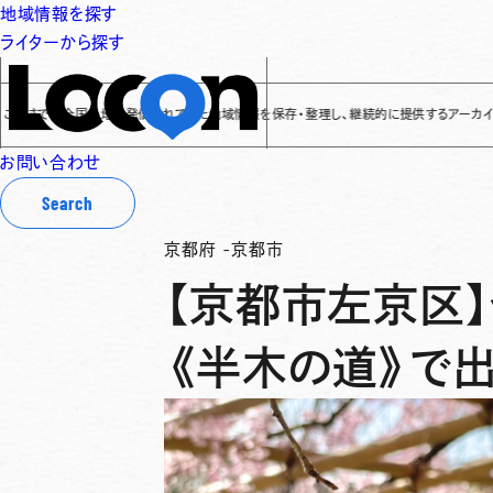
地域情報を探す
ライターから探す
でに全国各地で発信されてきた地域情報を保存・整理し、継続的に提供するアーカイブサイトです
お問い合わせ
Search
京都府
-
京都市
【京都市左京区
《半木の道》で