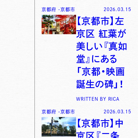
京都府
-
京都市
2026.03.15
【京都市】左
京区 紅葉が
美しい『真如
堂』にある
「京都・映画
誕生の碑」！
WRITTEN BY
RICA
京都府
-
京都市
2026.03.15
【京都市】中
京区『二条