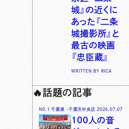
城』の近くに
あった『二条
城撮影所』と
最古の映画
『忠臣蔵』
WRITTEN BY
RICA
🔥
話題の記事
N0.
1
千葉県
-
千葉市中央区
2026.07.07
100人の音