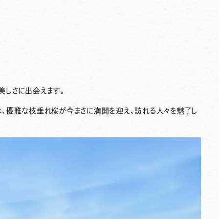
美しさに出会えます。
、優雅な枝垂れ桜が今まさに満開を迎え、訪れる人々を魅了し