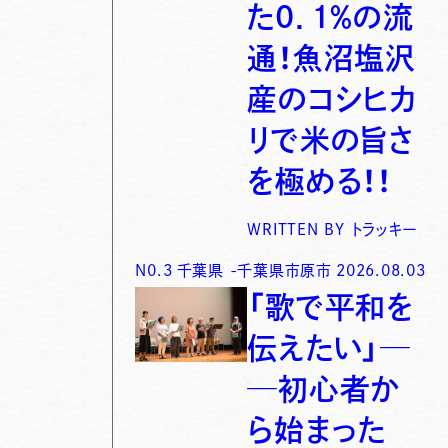
た0．1％の流
通！魚沼塩沢
産のコシヒカ
リで米の旨さ
を極める！！
WRITTEN BY
トラッキー
N0.
3
千葉県
-
千葉県市原市
2026.08.03
「歌で平和を
伝えたい」─
─初心者か
ら始まった