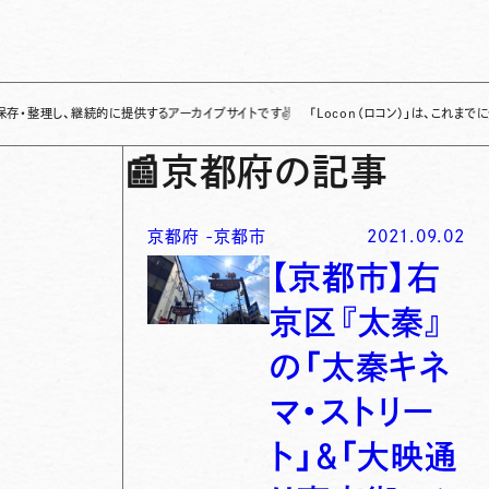
、継続的に提供するアーカイブサイトです
✌
「Locon（ロコン）」は、これまでに全国各
📰
京都府の記事
京都府
-
京都市
2021.09.02
【京都市】右
京区『太秦』
の「太秦キネ
マ・ストリー
ト」＆「大映通