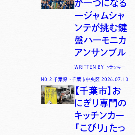
が一つになる
―ジャムシャ
ンテが挑む鍵
盤ハーモニカ
アンサンブル
WRITTEN BY
トラッキー
N0.
2
千葉県
-
千葉市中央区
2026.07.10
【千葉市】お
にぎり専門の
キッチンカー
「こびり」たっ