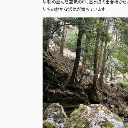
早朝の澄んだ空気の中、雲ヶ畑の出合橋から
たちの静かな活気が満ちています。