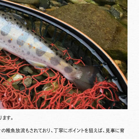
ります。
ナの稚魚放流もされており、丁寧にポイントを狙えば、見事に育