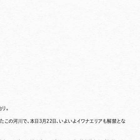
釣り。
たこの河川で、本日3月22日、いよいよイワナエリアも解禁とな