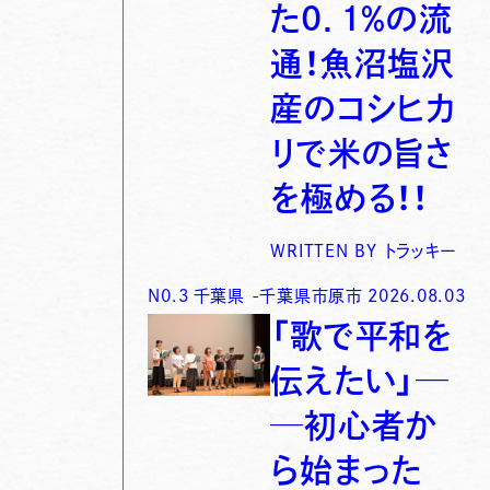
た0．1％の流
通！魚沼塩沢
産のコシヒカ
リで米の旨さ
を極める！！
WRITTEN BY
トラッキー
N0.
3
千葉県
-
千葉県市原市
2026.08.03
「歌で平和を
伝えたい」─
─初心者か
ら始まった