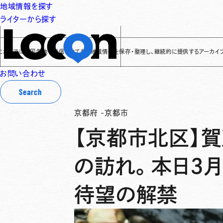
地域情報を探す
ライターから探す
でに全国各地で発信されてきた地域情報を保存・整理し、継続的に提供するアーカイブサイトです
✌
お問い合わせ
Search
京都府
-
京都市
【京都市北区】
の訪れ。本日3月
待望の解禁