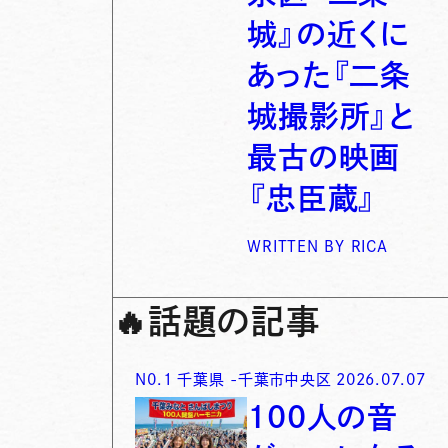
城』の近くに
あった『二条
城撮影所』と
最古の映画
『忠臣蔵』
WRITTEN BY
RICA
🔥
話題の記事
N0.
1
千葉県
-
千葉市中央区
2026.07.07
100人の音