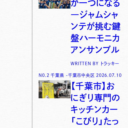
が一つになる
―ジャムシャ
ンテが挑む鍵
盤ハーモニカ
アンサンブル
WRITTEN BY
トラッキー
N0.
2
千葉県
-
千葉市中央区
2026.07.10
【千葉市】お
にぎり専門の
キッチンカー
「こびり」たっ