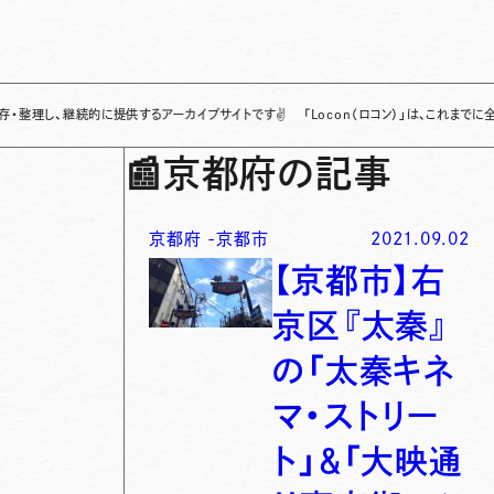
、継続的に提供するアーカイブサイトです
✌
「Locon（ロコン）」は、これまでに全国各地
📰
京都府の記事
京都府
-
京都市
2021.09.02
【京都市】右
京区『太秦』
の「太秦キネ
マ・ストリー
ト」＆「大映通