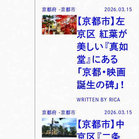
京都府
-
京都市
2026.03.15
【京都市】左
京区 紅葉が
美しい『真如
堂』にある
「京都・映画
誕生の碑」！
WRITTEN BY
RICA
京都府
-
京都市
2026.03.15
【京都市】中
京区『二条