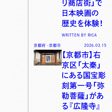
り商店街」で
日本映画の
歴史を体験！
WRITTEN BY
RICA
京都府
-
京都市
2026.03.15
【京都市】右
京区「太秦」
にある国宝彫
刻第一号「弥
勒菩薩」があ
る『広隆寺』