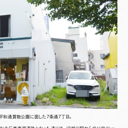
平和通買物公園に面した7条通7丁目。