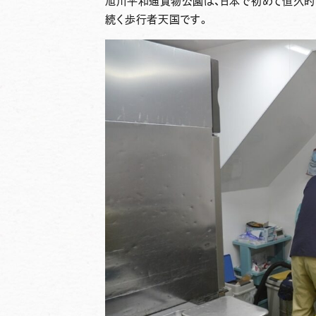
旭川平和通買物公園は、日本で初めて恒久的
続く歩行者天国です。