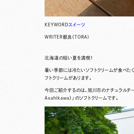
KEYWORD
スイーツ
WRITER
都良（TORA)
北海道の短い夏を満喫！
暑い季節には冷たいソフトクリームが食べた
フトクリームがあります。
今回ご紹介するのは、旭川市のナチュラルチ
Asahikawa）』
のソフトクリームです。