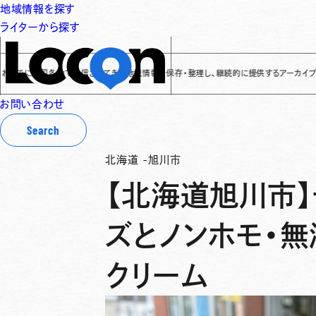
地域情報を探す
ライターから探す
に全国各地で発信されてきた地域情報を保存・整理し、継続的に提供するアーカイブサイトです
✌
お問い合わせ
Search
北海道
-
旭川市
【北海道旭川市】
ズとノンホモ・無
クリーム