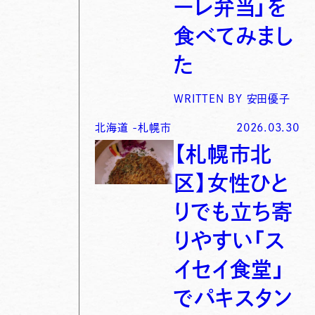
ーレ弁当」を
食べてみまし
た
WRITTEN BY
安田優子
北海道
-
札幌市
2026.03.30
【札幌市北
区】女性ひと
りでも立ち寄
りやすい「ス
イセイ食堂」
でパキスタン