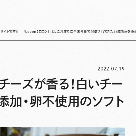
「Locon（ロコン）」は、これまでに全国各地で発信されてきた地域情報を保存・整理し
2022.07.19
チーズが香る！白いチー
添加・卵不使用のソフト