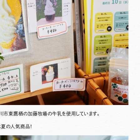
旭川市東鷹栖の加藤牧場の牛乳を使用しています。
は夏の人気商品！