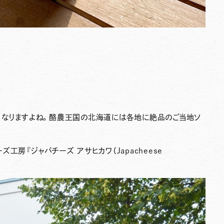
くなりますよね。酪農王国の北海道には各地に絶品のご当地ソ
ーズ工房
『ジャパチーズ アサヒカワ（Japacheese