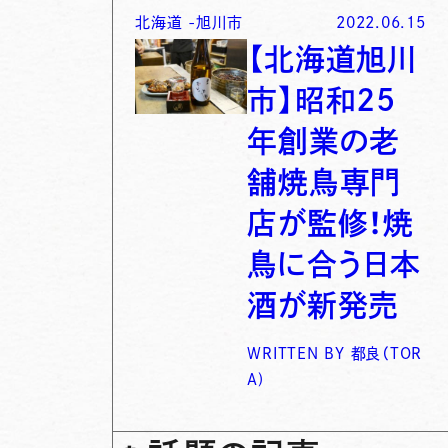
北海道
-
旭川市
2022.06.15
【北海道旭川
市】昭和25
年創業の老
舗焼鳥専門
店が監修！焼
鳥に合う日本
酒が新発売
WRITTEN BY
都良（TOR
A)