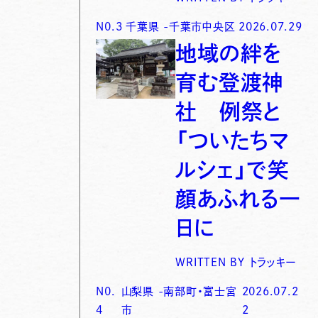
N0.
3
千葉県
-
千葉市中央区
2026.07.29
地域の絆を
育む登渡神
社 例祭と
「ついたちマ
ルシェ」で笑
顔あふれる一
日に
WRITTEN BY
トラッキー
N0.
山梨県
-
南部町・富士宮
2026.07.2
4
市
2