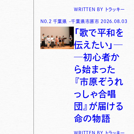
WRITTEN BY
トラッキー
N0.
2
千葉県
-
千葉県市原市
2026.08.03
「歌で平和を
伝えたい」─
─初心者か
ら始まった
『市原ぞうれ
っしゃ合唱
団』が届ける
命の物語
WRITTEN BY
トラッキー