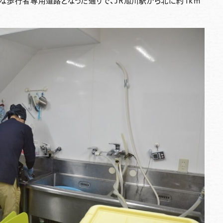
な歩行者専用道路となった通りで、JR旭川駅から北に約1km