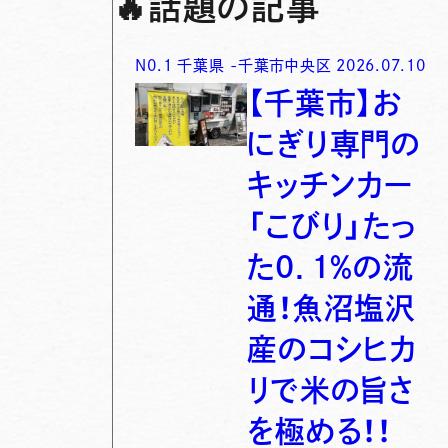
🔥
話題の記事
N0.
1
千葉県
-
千葉市中央区
2026.07.10
【千葉市】お
にぎり専門の
キッチンカー
「こびり」たっ
た0．1％の流
通！魚沼塩沢
産のコシヒカ
リで米の旨さ
を極める！！