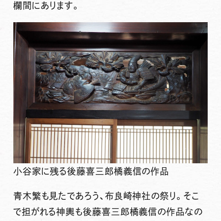
欄間にあります。
小谷家に残る後藤喜三郎橘義信の作品
青木繁も見たであろう、布良崎神社の祭り。そこ
で担がれる神輿も後藤喜三郎橘義信の作品なの