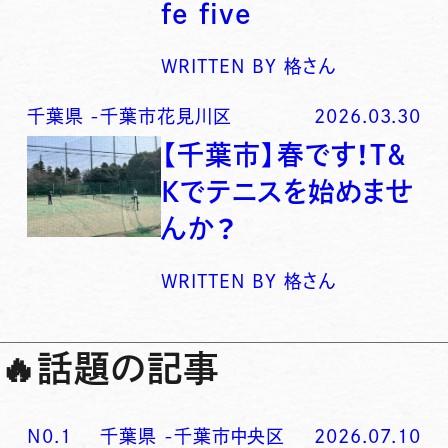
fe five
WRITTEN BY
格さん
千葉県
-
千葉市花見川区
2026.03.30
【千葉市】春です！T&
Kでテニスを始めませ
んか？
WRITTEN BY
格さん
🔥
話題の記事
N0.
1
千葉県
-
千葉市中央区
2026.07.10