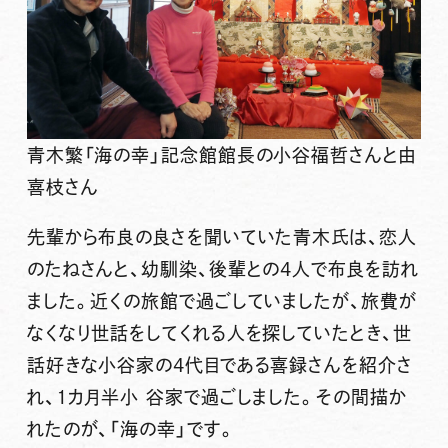
青木繁「海の幸」記念館館長の小谷福哲さんと由
喜枝さん
先輩から布良の良さを聞いていた青木氏は、恋人
のたねさんと、幼馴染、後輩との4人で布良を訪れ
ました。近くの旅館で過ごしていましたが、旅費が
なくなり世話をしてくれる人を探していたとき、世
話好きな小谷家の4代目である喜録さんを紹介さ
れ、1カ月半小 谷家で過ごしました。その間描か
れたのが、「海の幸」です。