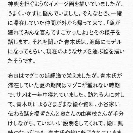
神輿を担ぐようなイメージ画を描いていましたが、
うまくいかずに悩んでいました。そんなとき、一緒
に滞在していた仲間が外から帰って来て、「魚が
獲れてみんな喜んですごかったよ」とその様子を
話します。それを聞いた青木氏は、漁師にモデル
になってもらい、現在のようなサメを運ぶ絵を描い
たそうです。
布良はマグロの延縄漁で栄えましたが、青木氏が
滞在していた夏の期間はマグロが獲れない時期
で、サメは一年中獲れていました。訪れる人に対し
て、青木氏によるさまざまな絵や資料、小谷家に
伝わる話を福哲さんと奥さんの由喜枝さんが手分
けしながら、ていねいに説明をしてくれて、絵に興
味のない私でも、青木氏や絵に魅了されていきま