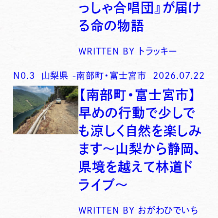
っしゃ合唱団』が届け
る命の物語
WRITTEN BY
トラッキー
N0.
3
山梨県
-
南部町・富士宮市
2026.07.22
【南部町・富士宮市】
早めの行動で少しで
も涼しく自然を楽しみ
ます〜山梨から静岡、
県境を越えて林道ド
ライブ〜
WRITTEN BY
おがわひでいち