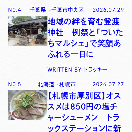
N0.
4
千葉県
-
千葉市中央区
2026.07.29
地域の絆を育む登渡
神社 例祭と「ついた
ちマルシェ」で笑顔あ
ふれる一日に
WRITTEN BY
トラッキー
N0.
5
北海道
-
札幌市
2026.07.27
【札幌市厚別区】オス
スメは850円の塩チ
ャーシューメン トラ
ックステーションに新