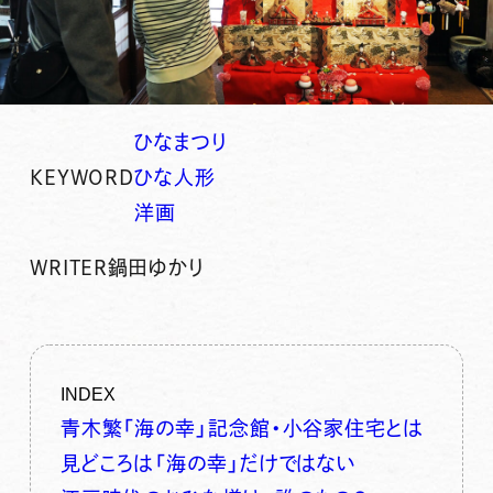
ひなまつり
KEYWORD
ひな人形
洋画
WRITER
鍋田ゆかり
INDEX
青木繁「海の幸」記念館・小谷家住宅とは
見どころは「海の幸」だけではない