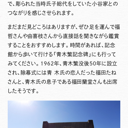
で、彫られた当時氏子総代をしていた小谷家との
つながりを感じさせられます。
まだまだ見どころはありますが、ぜひ足を運んで福
哲さんや由喜枝さんから直接話を聞きながら鑑賞
することをおすすめします。時間があれば、記念
館から歩いて行ける「青木繁記念碑」にも行って
みてください。1962年、青木繁没後50年に設立
され、除幕式には青 木氏の恋人だった福田たね
さんと、青木氏の息子である福田蘭堂さんも出席
したそうです。