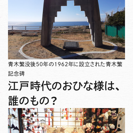
青木繁没後50年の1962年に設立された青木繁
記念碑
江戸時代のおひな様は、
誰のもの？