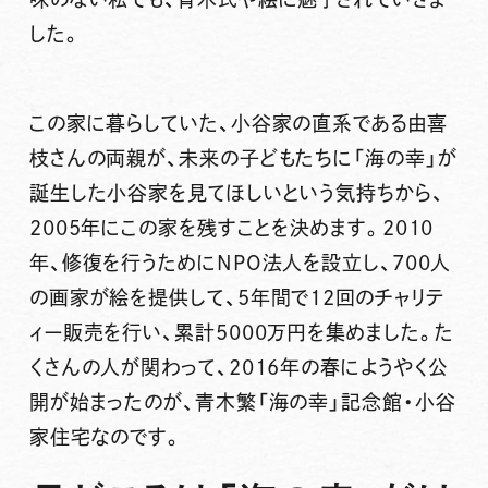
した。
この家に暮らしていた、小谷家の直系である由喜
枝さんの両親が、未来の子どもたちに「海の幸」が
誕生した小谷家を見てほしいという気持ちから、
2005年にこの家を残すことを決めます。2010
年、修復を行うためにNPO法人を設立し、700人
の画家が絵を提供して、5年間で12回のチャリテ
ィー販売を行い、累計5000万円を集めました。た
くさんの人が関わって、2016年の春にようやく公
開が始まったのが、青木繁「海の幸」記念館・小谷
家住宅なのです。