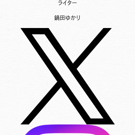
ライター
鍋田ゆかり