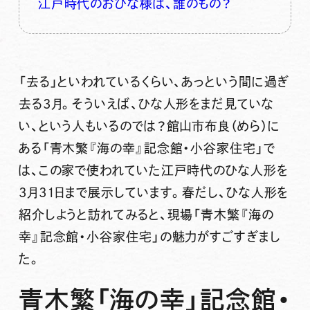
江戸時代のおひな様は、誰のもの？
「去る」といわれているくらい、あっという間に過ぎ
去る3月。そういえば、ひな人形をまだ見ていな
い、という人もいるのでは？館山市布良（めら）に
ある「青木繁『海の幸』記念館・小谷家住宅」で
は、この家で使われていた江戸時代のひな人形を
3月31日まで展示しています。春だし、ひな人形を
紹介しようと訪れてみると、現場「青木繁『海の
幸』記念館・小谷家住宅」の魅力がすごすぎまし
た。
青木繁「海の幸」記念館・