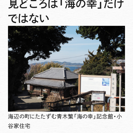
見どころは「海の幸」だけ
ではない
海辺の町にたたずむ青木繁「海の幸」記念館・小
谷家住宅