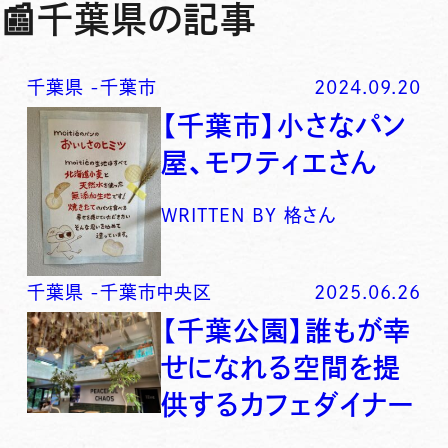
📰
千葉県の記事
千葉県
-
千葉市
2024.09.20
【千葉市】小さなパン
屋、モワティエさん
WRITTEN BY
格さん
千葉県
-
千葉市中央区
2025.06.26
【千葉公園】誰もが幸
せになれる空間を提
供するカフェダイナー