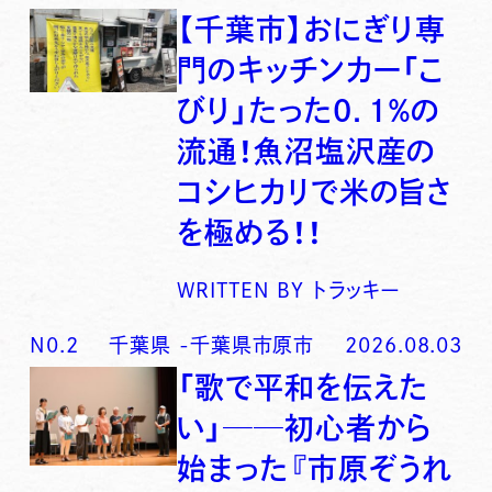
【千葉市】おにぎり専
門のキッチンカー「こ
びり」たった0．1％の
流通！魚沼塩沢産の
コシヒカリで米の旨さ
を極める！！
WRITTEN BY
トラッキー
N0.
2
千葉県
-
千葉県市原市
2026.08.03
「歌で平和を伝えた
い」──初心者から
始まった『市原ぞうれ