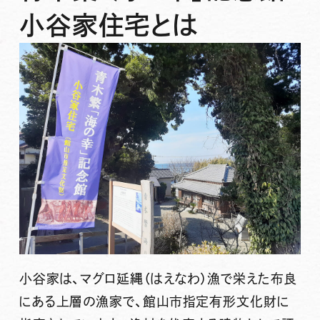
小谷家住宅とは
小谷家は、マグロ延縄（はえなわ）漁で栄えた布良
にある上層の漁家で、館山市指定有形文化財に