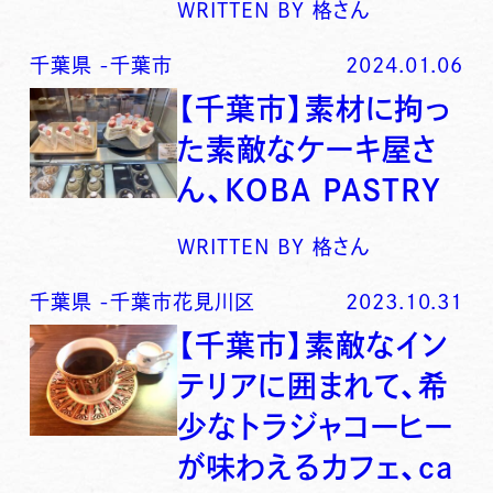
WRITTEN BY
格さん
千葉県
-
千葉市
2024.01.06
【千葉市】素材に拘っ
た素敵なケーキ屋さ
ん、KOBA PASTRY
WRITTEN BY
格さん
千葉県
-
千葉市花見川区
2023.10.31
【千葉市】素敵なイン
テリアに囲まれて、希
少なトラジャコーヒー
が味わえるカフェ、ca