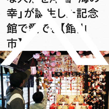
幸」が誕生した記念
館で愛でる【館山
市】