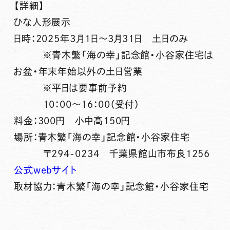
【詳細】
ひな人形展示
日時：2025年3月1日～3月31日 土日のみ
※青木繁「海の幸」記念館・小谷家住宅は
お盆・年末年始以外の土日営業
※平日は要事前予約
10：00～16：00（受付）
料金：300円 小中高150円
場所：青木繁「海の幸」記念館・小谷家住宅
〒294-0234 千葉県館山市布良1256
公式webサイト
取材協力：青木繁「海の幸」記念館・小谷家住宅