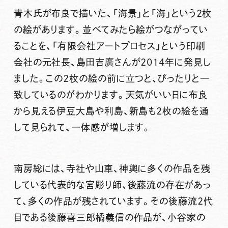
青木氏が布良で描いた、「海景」と「海」という2枚
の絵があります。並べてみたら絵がつながってい
ることを、「有限会社アートプロセス」という印刷
会社の元社長、島田吉廣さんが2014年に発見し
ました。この2枚の絵の前に立つと、ぴったりと一
致しているのがわかります。天気がいい日に布良
から見える伊豆大島や利島、新島も2枚の絵を通
して見られて、一体感が増します。
南房総には、寺社や山車、神輿に多くの作品を残
している代表的な宮彫り師、後藤流の存在があっ
て、多くの作品が残されています。その後藤流2代
目である後藤喜三郎橘義信の作品が、小谷家の