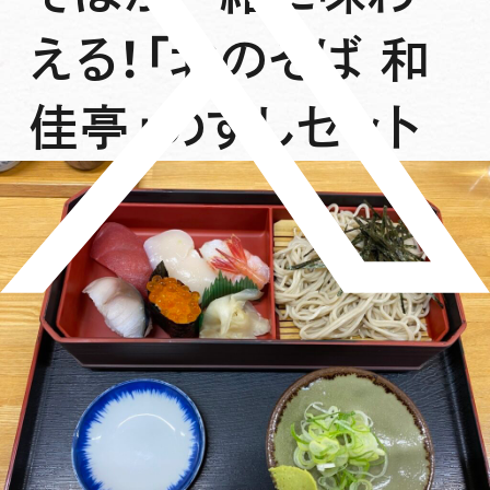
える！「北のそば 和
佳亭」のすしセット