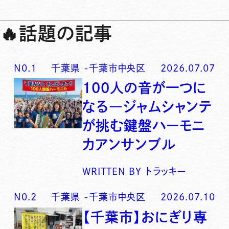
🔥
話題の記事
N0.
1
千葉県
-
千葉市中央区
2026.07.07
100人の音が一つに
なる―ジャムシャンテ
が挑む鍵盤ハーモニ
カアンサンブル
WRITTEN BY
トラッキー
N0.
2
千葉県
-
千葉市中央区
2026.07.10
【千葉市】おにぎり専