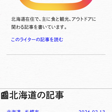
北海道在住で、主に食と観光、アウトドアに
関わる記事を書いています。
このライターの記事を読む
📰
北海道の記事
北海道
-
札幌市
2026.02.13