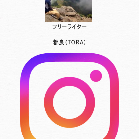
フリーライター
都良（TORA)