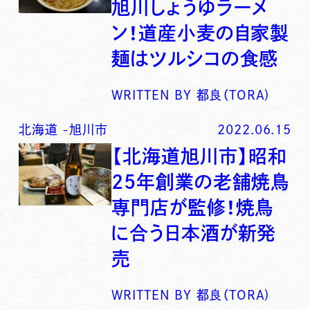
旭川しょうゆラーメ
ン！道産小麦の自家製
麺はツルシコの食感
WRITTEN BY
都良（TORA)
北海道
-
旭川市
2022.06.15
【北海道旭川市】昭和
25年創業の老舗焼鳥
専門店が監修！焼鳥
に合う日本酒が新発
売
WRITTEN BY
都良（TORA)