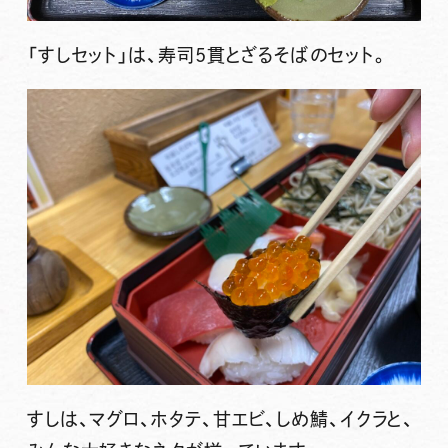
「すしセット」
は、寿司5貫とざるそばのセット。
すしは、マグロ、ホタテ、甘エビ、しめ鯖、イクラと、