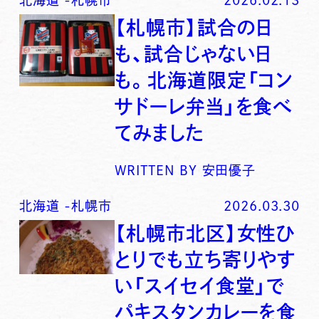
【札幌市】試合の日
も、試合じゃない日
も。北海道限定「コン
サドーレ弁当」を食べ
てみました
WRITTEN BY
安田優子
北海道
-
札幌市
2026.03.30
【札幌市北区】女性ひ
とりでも立ち寄りやす
い「スイセイ食堂」で
パキスタンカレーを食