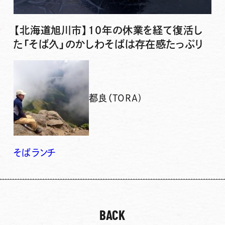
【北海道旭川市】10年の休業を経て復活し
た「そば久」のかしわそばは存在感たっぷり
都良（TORA)
そば
ランチ
BACK