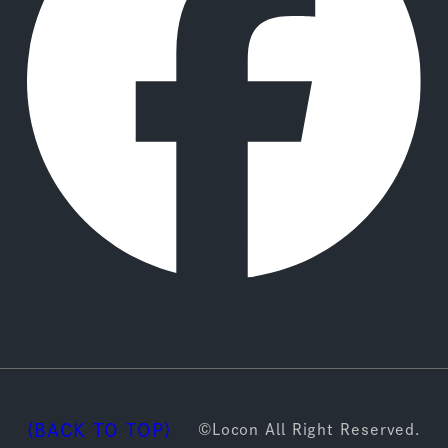
(BACK TO TOP)
©Locon All Right Reserved.