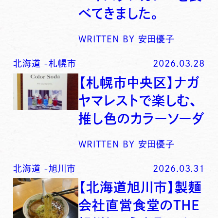
べてきました。
WRITTEN BY
安田優子
北海道
-
札幌市
2026.03.28
【札幌市中央区】ナガ
ヤマレストで楽しむ、
推し色のカラーソーダ
WRITTEN BY
安田優子
北海道
-
旭川市
2026.03.31
【北海道旭川市】製麺
会社直営食堂のTHE