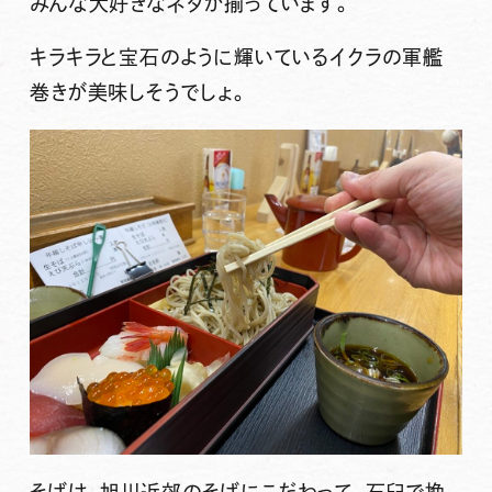
みんな大好きなネタが揃っています。
キラキラと宝石のように輝いているイクラの軍艦
巻きが美味しそうでしょ。
そばは、旭川近郊のそばにこだわって、石臼で挽