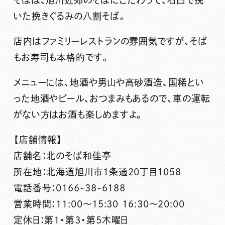
いた挽きぐるみの八割そば。
店内はファミリーレストランの雰囲気ですが、そば
もお寿司も本格的です。
メニューには、地酒や男山や高砂酒造、国稀とい
った地酒やビール、おつまみもあるので、車の運転
がない方はお酒も楽しめますよ。
【店舗情報】
店舗名：北のそば和佳亭
所在地：北海道旭川市1条通20丁目1058
電話番号：0166-38-6188
営業時間：11:00〜15:30 16:30〜20:00
定休日：第1・第3・第5木曜日