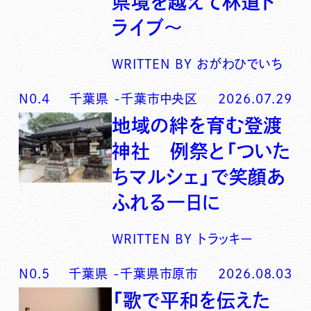
県境を越えて林道ド
ライブ〜
WRITTEN BY
おがわひでいち
N0.
4
千葉県
-
千葉市中央区
2026.07.29
地域の絆を育む登渡
神社 例祭と「ついた
ちマルシェ」で笑顔あ
ふれる一日に
WRITTEN BY
トラッキー
N0.
5
千葉県
-
千葉県市原市
2026.08.03
「歌で平和を伝えた