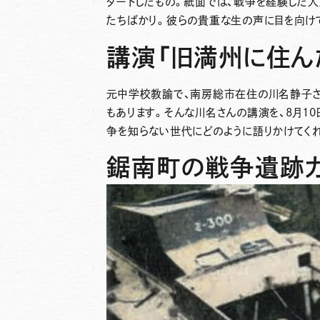
タートしたもの。紙面では、戦争を経験した人
たちばかり。彼らの貴重な生の声に目を向け
講演「旧満州に住ん
元中学校教諭で、南房総市在住の川名静子さ
もあります。そんな川名さんの講演を、8月1
争を知らない世代にどのように語りかけてくれ
鋸南町の戦争遺跡ガ