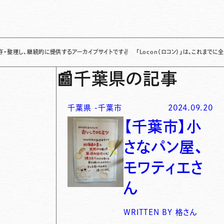
継続的に提供するアーカイブサイトです
✌
「Locon（ロコン）」は、これまでに全国各地
📰
千葉県の記事
千葉県
-
千葉市
2024.09.20
【千葉市】小
さなパン屋、
モワティエさ
ん
WRITTEN BY
格さん