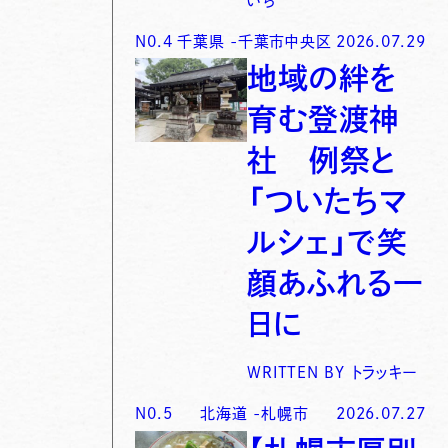
いち
N0.
4
千葉県
-
千葉市中央区
2026.07.29
地域の絆を
育む登渡神
社 例祭と
「ついたちマ
ルシェ」で笑
顔あふれる一
日に
WRITTEN BY
トラッキー
N0.
5
北海道
-
札幌市
2026.07.27