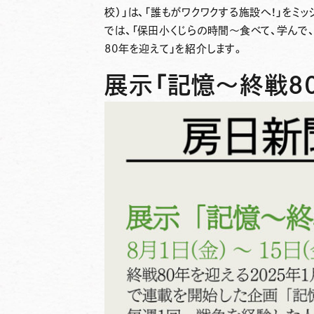
校）」は、「誰もがワクワクする施設へ！」をミ
では、「保田小くじらの時間～食べて、学んで
80年を迎えて」を紹介します。
展示「記憶～終戦8