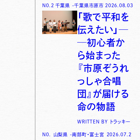
N0.
2
千葉県
-
千葉県市原市
2026.08.03
「歌で平和を
伝えたい」─
─初心者か
ら始まった
『市原ぞうれ
っしゃ合唱
団』が届ける
命の物語
WRITTEN BY
トラッキー
N0.
山梨県
-
南部町・富士宮
2026.07.2