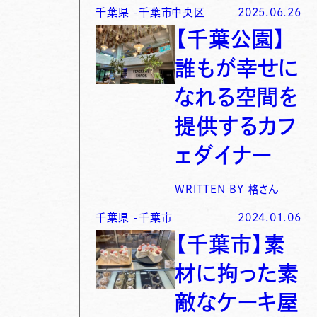
千葉県
-
千葉市中央区
2025.06.26
【千葉公園】
誰もが幸せに
なれる空間を
提供するカフ
ェダイナー
WRITTEN BY
格さん
千葉県
-
千葉市
2024.01.06
【千葉市】素
材に拘った素
敵なケーキ屋