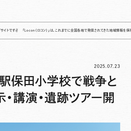
「Locon（ロコン）」は、これまでに全国各地で発信されてきた地域情報を保存・整理し、
2025.07.23
の駅保田小学校で戦争と
示・講演・遺跡ツアー開