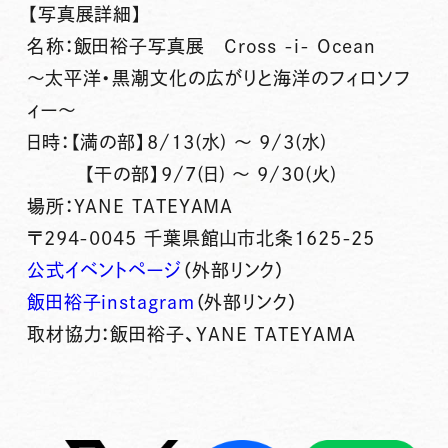
【写真展詳細】
名称：飯田裕子写真展 Cross -i- Ocean
〜太平洋・黒潮文化の広がりと海洋のフィロソフ
ィー〜
日時：【満の部】8/13(水) 〜 9/3(水)
【干の部】9/7(日) 〜 9/30(火)
場所：YANE TATEYAMA
〒294-0045 千葉県館山市北条1625-25
公式イベントページ
（外部リンク）
飯田裕子instagram
（外部リンク）
取材協力：飯田裕子、YANE TATEYAMA