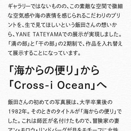
ギャラリーではないものの、この素敵な空間で微細
な空気感や海の表情を感じられるこだわりのプリ
ントを、生で見てほしいという飯田さんの想いか
ら、YANE TATEYAMAでの展示が実現しました。
「満の部」と「干の部」の2期制で、作品を入れ替え
て展示することになっています。
「海からの便り」から
「Cross-i Ocean」へ
飯田さんの初めての写真展は、大学卒業後の
1982年。そのときのタイトルが「海からの便り」で
した。これは師匠が名付けたもので、冒険家の妻
アン・モロウ・リンドバーグが貝をモチーフに女性