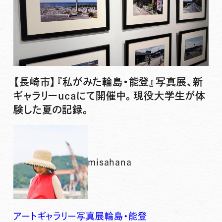
【長崎市】『私がみた輪島・能登』写真展、新
ギャラリーucaにて開催中。現役大学生が体
験した夏の記録。
misahana
アート
ギャラリー
写真展
輪島・能登