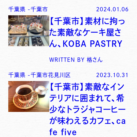
千葉県
-
千葉市
2024.01.06
【千葉市】素材に拘っ
た素敵なケーキ屋さ
ん、KOBA PASTRY
WRITTEN BY
格さん
千葉県
-
千葉市花見川区
2023.10.31
【千葉市】素敵なイン
テリアに囲まれて、希
少なトラジャコーヒー
が味わえるカフェ、ca
fe five