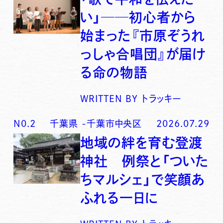
い」──初心者から
始まった『市原ぞうれ
っしゃ合唱団』が届け
る命の物語
WRITTEN BY
トラッキー
N0.
2
千葉県
-
千葉市中央区
2026.07.29
地域の絆を育む登渡
神社 例祭と「ついた
ちマルシェ」で笑顔あ
ふれる一日に