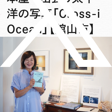
洋の写真「Cross-i
Ocean」【館山市】