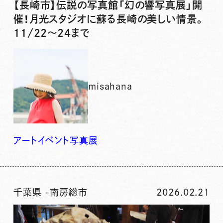
【長崎市】伝説の写真館「幻の響写真展」開
催！月光スタジオに蘇る長崎の美しい情景。
11/22～24まで
misahana
アート
イベント
写真展
千葉県
-
南房総市
2026.02.21