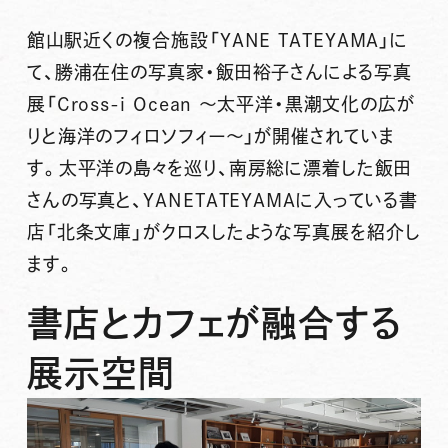
館山駅近くの複合施設「YANE TATEYAMA」に
て、勝浦在住の写真家・飯田裕子さんによる写真
展「Cross-i Ocean 〜太平洋・黒潮文化の広が
りと海洋のフィロソフィー〜」が開催されていま
す。太平洋の島々を巡り、南房総に漂着した飯田
さんの写真と、YANETATEYAMAに入っている書
店「北条文庫」がクロスしたような写真展を紹介し
ます。
書店とカフェが融合する
展示空間