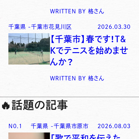
WRITTEN BY
格さん
千葉県
-
千葉市花見川区
2026.03.30
【千葉市】春です！T&
Kでテニスを始めませ
んか？
WRITTEN BY
格さん
🔥
話題の記事
N0.
1
千葉県
-
千葉県市原市
2026.08.03
「歌で平和を伝えた