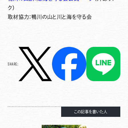
ク）
取材協力：鴨川の山と川と海を守る会
SHARE:
この記事を書いた人