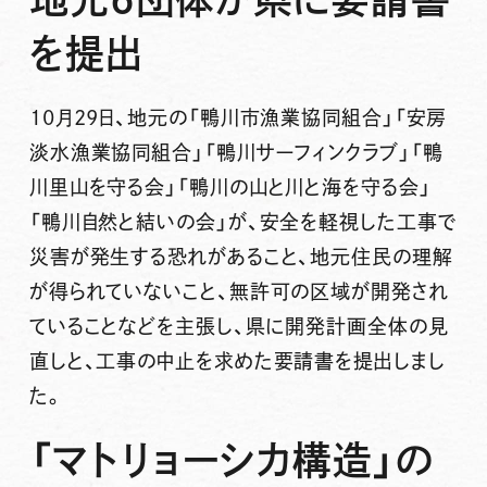
を提出
10月29日、地元の「鴨川市漁業協同組合」「安房
淡水漁業協同組合」「鴨川サーフィンクラブ」「鴨
川里山を守る会」「鴨川の山と川と海を守る会」
「鴨川自然と結いの会」が、安全を軽視した工事で
災害が発生する恐れがあること、地元住民の理解
が得られていないこと、無許可の区域が開発され
ていることなどを主張し、県に開発計画全体の見
直しと、工事の中止を求めた要請書を提出しまし
た。
「マトリョーシカ構造」の