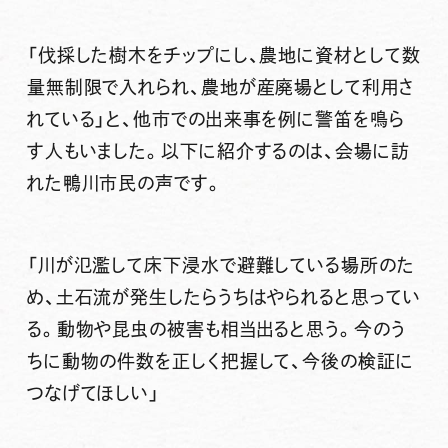
「伐採した樹木をチップにし、農地に資材として数
量無制限で入れられ、農地が産廃場として利用さ
れている」と、他市での出来事を例に警笛を鳴ら
す人もいました。以下に紹介するのは、会場に訪
れた鴨川市民の声です。
「川が氾濫して床下浸水で避難している場所のた
め、土石流が発生したらうちはやられると思ってい
る。動物や昆虫の被害も相当出ると思う。今のう
ちに動物の件数を正しく把握して、今後の検証に
つなげてほしい」