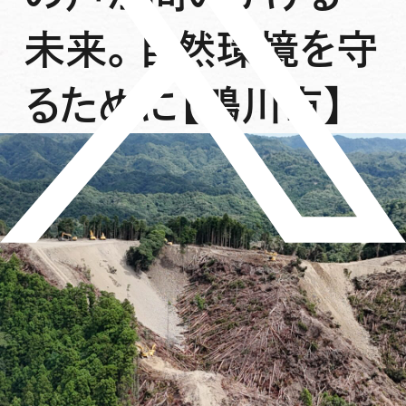
未来。自然環境を守
るために【鴨川市】