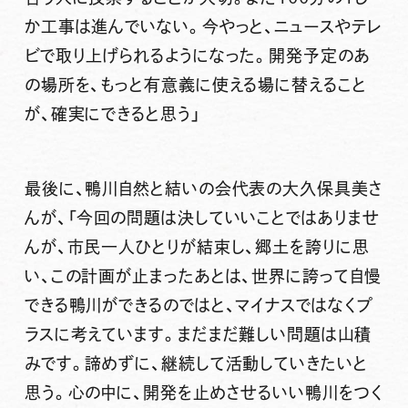
か工事は進んでいない。今やっと、ニュースやテレ
ビで取り上げられるようになった。開発予定のあ
の場所を、もっと有意義に使える場に替えること
が、確実にできると思う」
最後に、鴨川自然と結いの会代表の大久保具美さ
んが、「今回の問題は決していいことではありませ
んが、市民一人ひとりが結束し、郷土を誇りに思
い、この計画が止まったあとは、世界に誇って自慢
できる鴨川ができるのではと、マイナスではなくプ
ラスに考えています。まだまだ難しい問題は山積
みです。諦めずに、継続して活動していきたいと
思う。心の中に、開発を止めさせるいい鴨川をつく