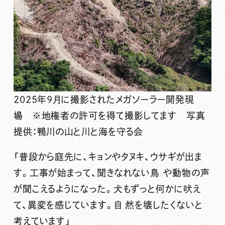
2025年9月に撮影されたメガソーラー開発現
場 ※地権者の許可を得て撮影してます 写真
提供：鴨川の山と川と海を守る会
「普段から庭先に、キョンやタヌキ、ウサギが出ま
す。工事が始まって、聞きなれない鳥 や動物の声
が聞こえるようになった。犬もずっと何かに吠え
て、異変を感じています。自 然を壊したくないと
考えています」