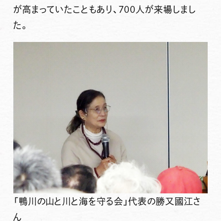
が高まっていたこともあり、700人が来場しまし
た。
「鴨川の山と川と海を守る会」代表の勝又國江さ
ん