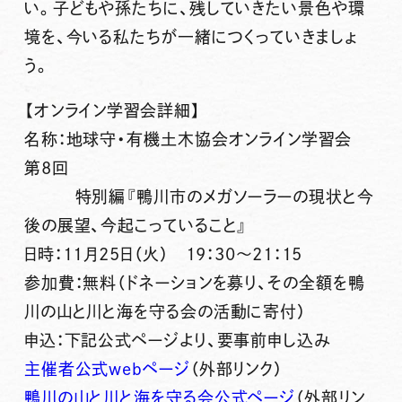
い。子どもや孫たちに、残していきたい景色や環
境を、今いる私たちが一緒につくっていきましょ
う。
【オンライン学習会詳細】
名称：地球守・有機土木協会オンライン学習会
第8回
特別編『鴨川市のメガソーラーの現状と今
後の展望、今起こっていること』
日時：11月25日（火） 19：30～21：15
参加費：無料（ドネーションを募り、その全額を鴨
川の山と川と海を守る会の活動に寄付）
申込：下記公式ページより、要事前申し込み
主催者公式webページ
（外部リンク）
鴨川の山と川と海を守る会公式ページ
（外部リン