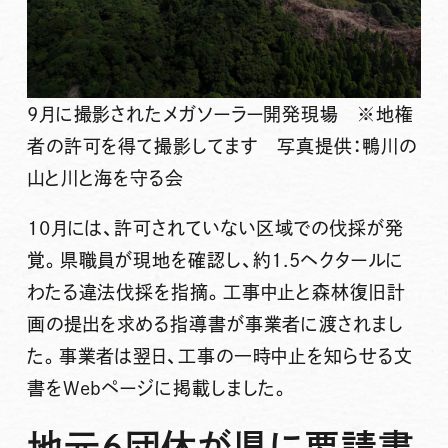
9月に撮影されたメガソーラー開発現場 ※地権
者の許可を得て撮影してます 写真提供：鴨川の
山と川と海を守る会
10月には、許可されていない区域での伐採が発
覚。県職員が現地を確認し、約1.5ヘクタールに
わたる違法伐採を指摘。工事中止と森林復旧計
画の提出を求める指導書が事業者に渡されまし
た。事業者は翌日、工事の一時中止を知らせる文
書をWebページに掲載しました。
地元6団体が県に要請書