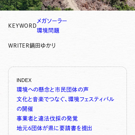
メガソーラー
KEYWORD
環境問題
WRITER
鍋田ゆかり
INDEX
環境への懸念と市民団体の声
文化と音楽でつなぐ、環境フェスティバル
の開催
事業者と違法伐採の発覚
地元6団体が県に要請書を提出