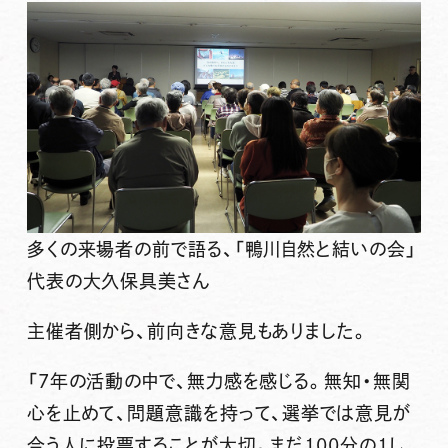
多くの来場者の前で語る、「鴨川自然と結いの会」
代表の大久保具美さん
主催者側から、前向きな意見もありました。
「7年の活動の中で、無力感を感じる。無知・無関
心を止めて、問題意識を持って、選挙では意見が
合う人に投票することが大切。まだ100分の1し