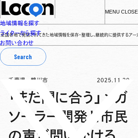
MENU
CLOSE
地域情報を探す
ライターから探す
地で発信されてきた地域情報を保存・整理し、継続的に提供するアーカイブサイト
お問い合わせ
Search
千葉県
-
鴨川市
2025.11.20
「まだ間に合う」メガ
ソーラー開発と市民
の声が問いかける