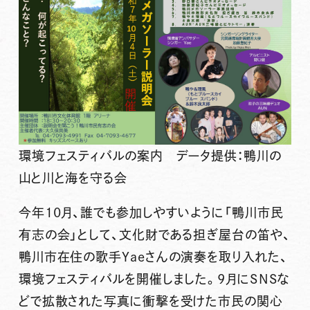
環境フェスティバルの案内 データ提供：鴨川の
山と川と海を守る会
今年10月、誰でも参加しやすいように「鴨川市民
有志の会」として、文化財である担ぎ屋台の笛や、
鴨川市在住の歌手Yaeさんの演奏を取り入れた、
環境フェスティバルを開催しました。9月にSNSな
どで拡散された写真に衝撃を受けた市民の関心