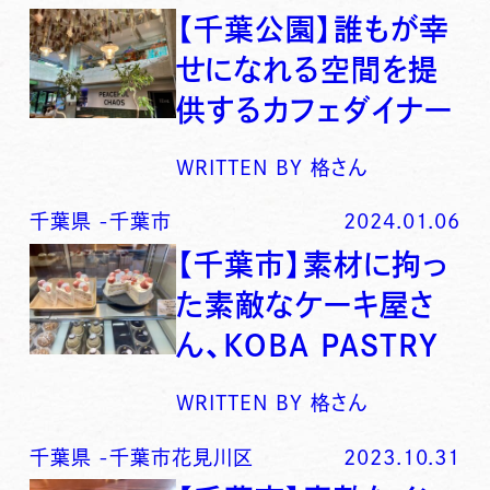
【千葉公園】誰もが幸
せになれる空間を提
供するカフェダイナー
WRITTEN BY
格さん
千葉県
-
千葉市
2024.01.06
【千葉市】素材に拘っ
た素敵なケーキ屋さ
ん、KOBA PASTRY
WRITTEN BY
格さん
千葉県
-
千葉市花見川区
2023.10.31