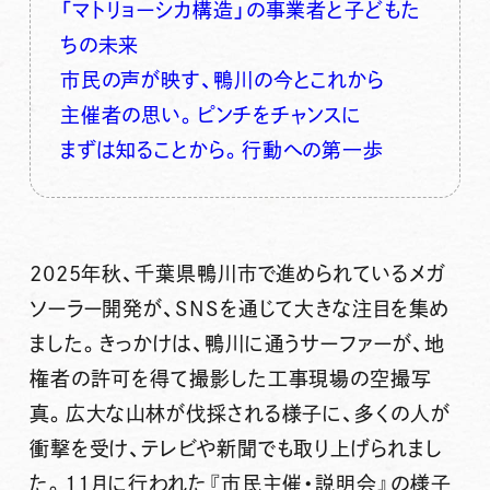
「マトリョーシカ構造」の事業者と子どもた
ちの未来
市民の声が映す、鴨川の今とこれから
主催者の思い。ピンチをチャンスに
まずは知ることから。行動への第一歩
2025年秋、千葉県鴨川市で進められているメガ
ソーラー開発が、SNSを通じて大きな注目を集め
ました。きっかけは、鴨川に通うサーファーが、地
権者の許可を得て撮影した工事現場の空撮写
真。広大な山林が伐採される様子に、多くの人が
衝撃を受け、テレビや新聞でも取り上げられまし
た。11月に行われた『市民主催・説明会』の様子