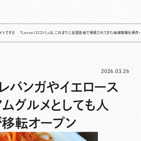
「Locon（ロコン）」は、これまでに全国各地で発信されてきた地域情報を保存・整理し、継
2026.03.26
】レバンガやイエロース
アムグルメとしても人
が移転オープン