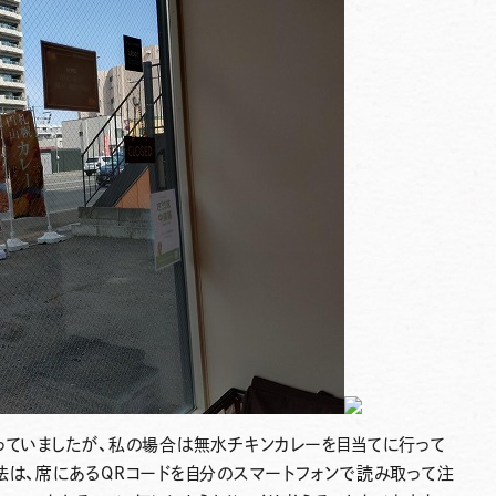
っていましたが、私の場合は無水チキンカレーを目当てに行って
法は、席にあるQRコードを自分のスマートフォンで読み取って注