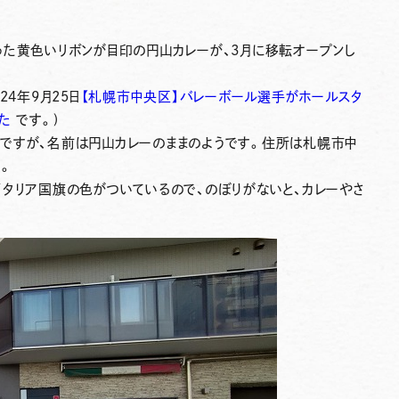
た黄色いリボンが目印の円山カレーが、3月に移転オープンし
4年9月25日
【札幌市中央区】バレーボール選手がホールスタ
た
です。)
すが、名前は円山カレーのままのようです。住所は札幌市中
。
タリア国旗の色がついているので、のぼりがないと、カレーやさ