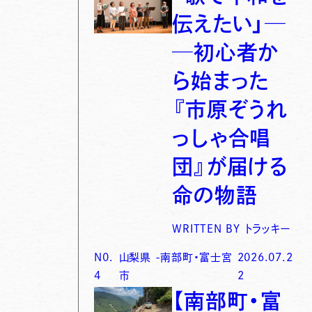
伝えたい」─
─初心者か
ら始まった
『市原ぞうれ
っしゃ合唱
団』が届ける
命の物語
WRITTEN BY
トラッキー
N0.
山梨県
-
南部町・富士宮
2026.07.2
4
市
2
【南部町・富