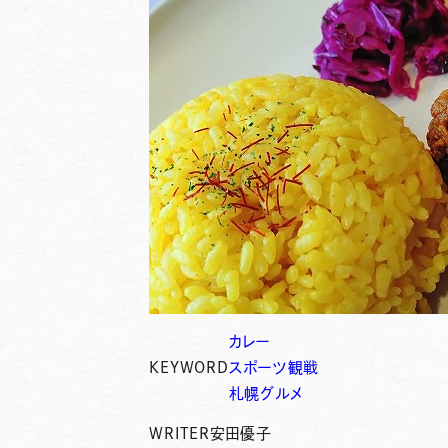
カレー
KEYWORD
スポーツ観戦
札幌グルメ
WRITER
安田優子