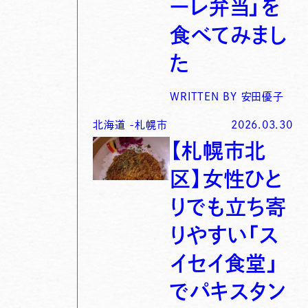
ーレ弁当」を
食べてみまし
た
WRITTEN BY
安田優子
北海道
-
札幌市
2026.03.30
【札幌市北
区】女性ひと
りでも立ち寄
りやすい「ス
イセイ食堂」
でパキスタン