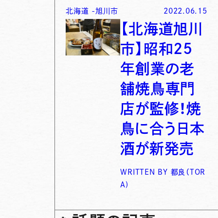
北海道
-
旭川市
2022.06.15
【北海道旭川
市】昭和25
年創業の老
舗焼鳥専門
店が監修！焼
鳥に合う日本
酒が新発売
WRITTEN BY
都良（TOR
A)