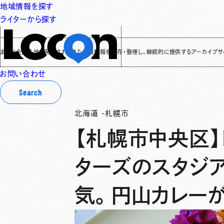
地域情報を探す
ライターから探す
全国各地で発信されてきた地域情報を保存・整理し、継続的に提供するアーカイブサイトです
✌
お問い合わせ
Search
北海道
-
札幌市
【札幌市中央区
ターズのスタジ
気。円山カレー