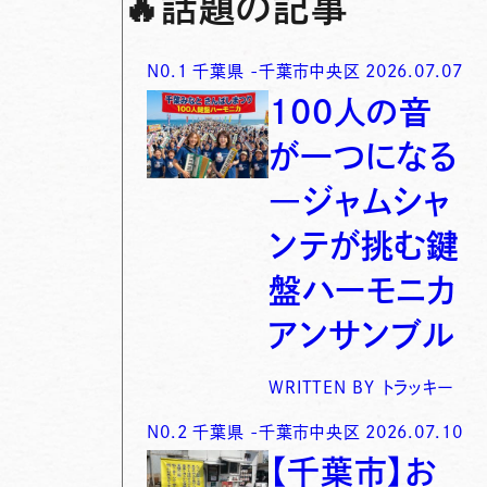
🔥
話題の記事
N0.
1
千葉県
-
千葉市中央区
2026.07.07
100人の音
が一つになる
―ジャムシャ
ンテが挑む鍵
盤ハーモニカ
アンサンブル
WRITTEN BY
トラッキー
N0.
2
千葉県
-
千葉市中央区
2026.07.10
【千葉市】お