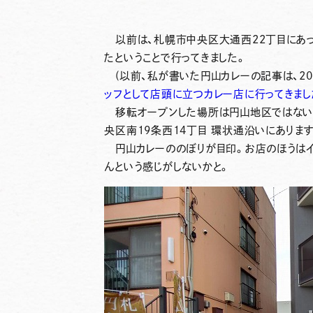
以前は、札幌市中央区大通西22丁目にあっ
たということで行ってきました。
(以前、私が書いた円山カレーの記事は、202
ッフとして店頭に立つカレー店に行ってきまし
移転オープンした場所は円山地区ではないで
央区南19条西14丁目 環状通沿いにあります
円山カレーののぼりが目印。お店のほうはイ
んという感じがしないかと。