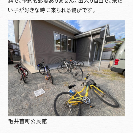
料
で、予約も必要ありません。出入り自由で、来た
い子が好きな時に来られる場所です。
毛井首町公民館