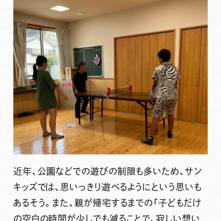
近年、公園などでの
遊びの制限
も多いため、サン
キッズでは、思いっきり遊べるようにという思いも
あるそう。また、親が帰宅するまでの「子どもだけ
の
空白の時間
が少しでも減ることで、寂しい想い