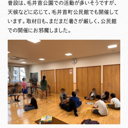
普段は、
毛井首公園
での活動が多いそうですが、
天候などに応じて、
毛井首町公民館
でも開催して
います。取材日も、まだまだ暑さが厳しく、公民館
での開催にお邪魔しました。