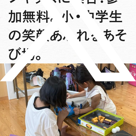
加無料。小・中学生
の笑顔あふれるあそ
び場。