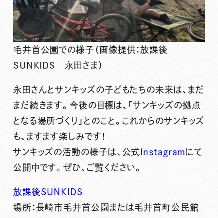
毛井首公園での様子（画像提供：放課後
SUNKIDS 永田さま）
永田さんとサンキッズの子どもたちの未来は、まだ
まだ続きます。今後の目標は、「
サンキッズの拠点
となる場所づくり」とのこと。これからのサンキッズ
も、ますます楽しみです！
サンキッズの活動の様子は、公式
Instagram
にて
公開中です。ぜひ、ご覧ください。
放課後SUNKIDS
場所：長崎市毛井首公園または毛井首町公民館