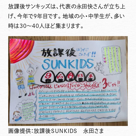
放課後サンキッズは、代表の永田快さんが立ち上
げ、今年で
9年目
です。地域の小・中学生が、多い
時は30～40人ほど集まります。
画像提供：放課後SUNKIDS 永田さま