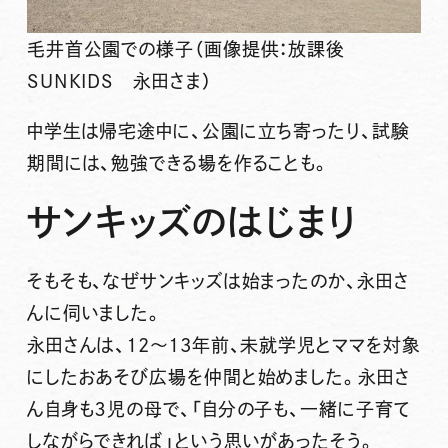
毛井首公園での様子（画像提供：放課後
SUNKIDS 永田さま）
中学生は帰宅途中に、公園に立ち寄ったり、試験
期間には、勉強できる場を作ることも。
サンキッズのはじまり
そもそも、なぜサンキッズは始まったのか、永田さ
んに伺いました。
永田さんは、12～13年前、
未就学児
と
ママを対象
にした
おあそび広場
を仲間と始めました。永田さ
ん自身も３児の母で、「自分の子も、一緒に子育て
しながらできれば」という思いがあったそう。