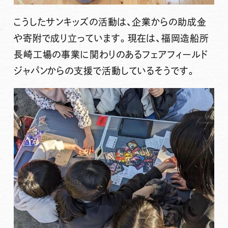
こうしたサンキッズの活動は、企業からの
助成金
や
寄附
で成り立っています。現在は、福岡造船所
長崎工場の事業に関わりのある
フェアフィールド
ジャパン
からの支援で活動しているそうです。