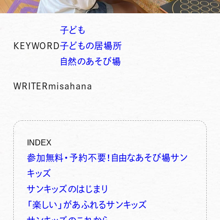
子ども
KEYWORD
子どもの居場所
自然のあそび場
WRITER
misahana
INDEX
参加無料・予約不要！自由なあそび場サン
キッズ
サンキッズのはじまり
「楽しい」があふれるサンキッズ