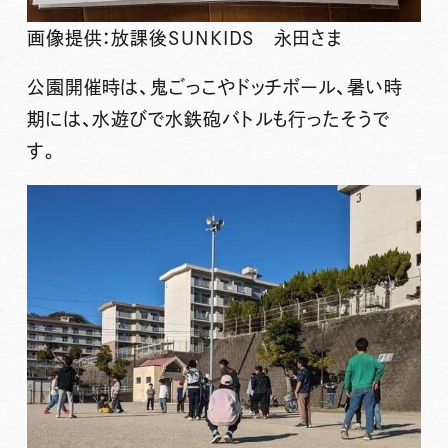
画像提供：放課後SUNKIDS 永田さま
公園開催時は、鬼ごっこやドッチボール、暑い時
期には、
水遊び
で水鉄砲バトルも行ったそうで
す。