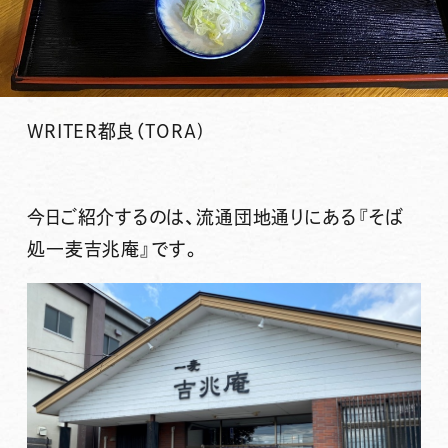
WRITER
都良（TORA)
今日ご紹介するのは、流通団地通りにある
『そば
処一麦吉兆庵』
です。