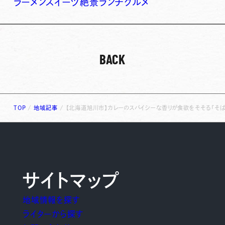
ラーメン
スイーツ
絶景
ランチ
グルメ
BACK
TOP
/
地域記事
/
【北海道旭川市】カレーのスパイシーな香りが食欲をそそる「そ
サイトマップ
地域情報を探す
ライターから探す