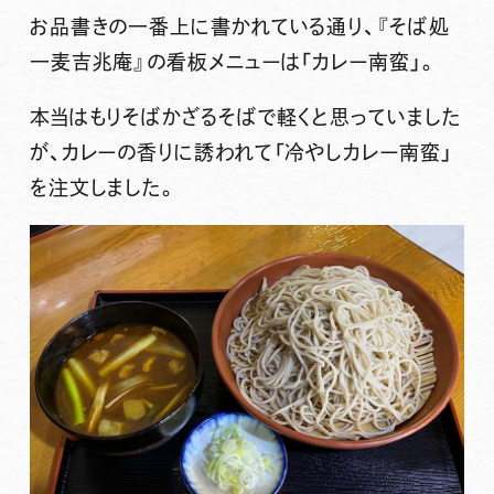
お品書きの一番上に書かれている通り、
『そば処
一麦吉兆庵』
の看板メニューは「カレー南蛮」。
本当はもりそばかざるそばで軽くと思っていました
が、カレーの香りに誘われて
「冷やしカレー南蛮」
を注文しました。