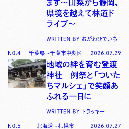
ます〜山梨から静岡、
県境を越えて林道ド
ライブ〜
WRITTEN BY
おがわひでいち
N0.
4
千葉県
-
千葉市中央区
2026.07.29
地域の絆を育む登渡
神社 例祭と「ついた
ちマルシェ」で笑顔あ
ふれる一日に
WRITTEN BY
トラッキー
N0.
5
北海道
-
札幌市
2026.07.27