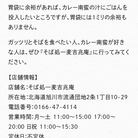
胃袋に余裕があれば、カレー南蛮の汁にごはんを
投入したいところですが、胃袋には1ミリの余裕も
ありません。
ガッツリとそばを食べたい人、カレー南蛮が好き
な人は、ぜひ
『そば処一麦吉兆庵』
に行ってみてく
ださい。
【店舗情報】
店舗名：そば処一麦吉兆庵
所在地：北海道旭川市流通団地2条1丁目10-29
電話番号：0166-47-4114
営業時間：月～土 11:00～15:00 17:00～
20:00 日祝 11:00～15:30
定休日：不定休