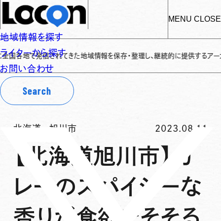
MENU
CLOSE
地域情報を探す
ライターから探す
国各地で発信されてきた地域情報を保存・整理し、継続的に提供するアーカイブサイ
お問い合わせ
Search
北海道
-
旭川市
2023.08.11
【北海道旭川市】カ
レーのスパイシーな
香りが食欲をそそる