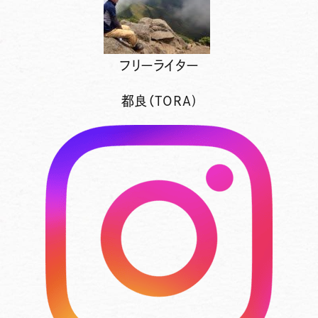
フリーライター
都良（TORA)