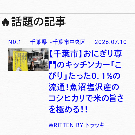
🔥
話題の記事
N0.
1
千葉県
-
千葉市中央区
2026.07.10
【千葉市】おにぎり専
門のキッチンカー「こ
びり」たった0．1％の
流通！魚沼塩沢産の
コシヒカリで米の旨さ
を極める！！
WRITTEN BY
トラッキー