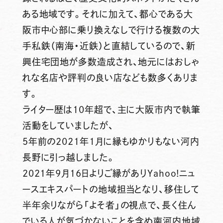
ある地域です。それに加えて、都心である大
阪市中心部に乗り換えなしで行ける複数の大
手私鉄（南海・近鉄）と直結しているので、新
興住宅団地が多数造成され、地元にはおしゃ
れな名店や評判の良い店なども数多くありま
す。
ライター歴は10年超で、主に大阪市内で執筆
活動をしていましたが、
5年前の2021年1月に縁もゆかりもない河内
長野に引っ越しました。
2021年9月16日よりご縁がありYahoo!ニュ
ースエキスパートの地域担当となり、移住して
半年余りながら「よそ者」の視点で、長く住ん
でいる人が気づかないことを含め南河内地域