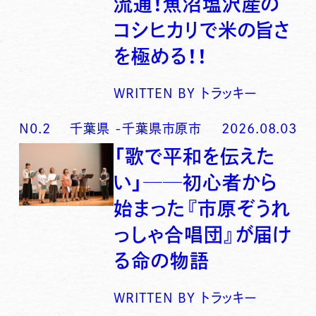
流通！魚沼塩沢産の
コシヒカリで米の旨さ
を極める！！
WRITTEN BY
トラッキー
N0.
2
千葉県
-
千葉県市原市
2026.08.03
「歌で平和を伝えた
い」──初心者から
始まった『市原ぞうれ
っしゃ合唱団』が届け
る命の物語
WRITTEN BY
トラッキー