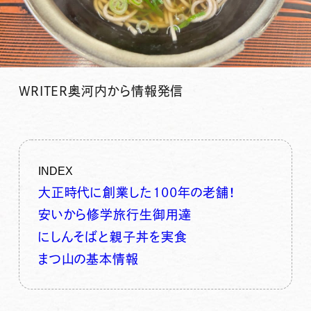
WRITER
奥河内から情報発信
INDEX
大正時代に創業した100年の老舗！
安いから修学旅行生御用達
にしんそばと親子丼を実食
まつ山の基本情報