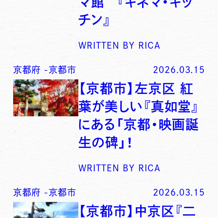
マ館” 『キネマ・キッ
チン』
WRITTEN BY
RICA
京都府
-
京都市
2026.03.15
【京都市】左京区 紅
葉が美しい『真如堂』
にある「京都・映画誕
生の碑」！
WRITTEN BY
RICA
京都府
-
京都市
2026.03.15
【京都市】中京区『二