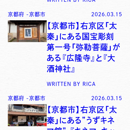
京都府
-
京都市
2026.03.15
【京都市】右京区「太
秦」にある国宝彫刻
第一号「弥勒菩薩」が
ある『広隆寺』と『大
酒神社』
WRITTEN BY
RICA
京都府
-
京都市
2026.03.15
【京都市】右京区「太
秦」にある”うずキネ