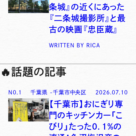
条城』の近くにあった
『二条城撮影所』と最
古の映画『忠臣蔵』
WRITTEN BY
RICA
🔥
話題の記事
N0.
1
千葉県
-
千葉市中央区
2026.07.10
【千葉市】おにぎり専
門のキッチンカー「こ
びり」たった0．1％の