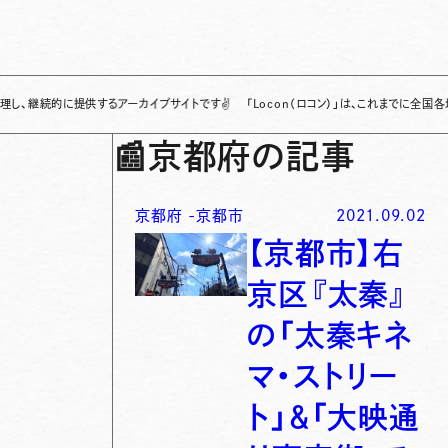
に提供するアーカイブサイトです
✌
「Locon（ロコン）」は、これまでに全国各地で発信さ
📰
京都府の記事
京都府
-
京都市
2021.09.02
【京都市】右
京区『太秦』
の「太秦キネ
マ・ストリー
ト」＆「大映通