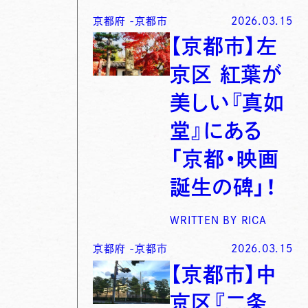
京都府
-
京都市
2026.03.15
【京都市】左
京区 紅葉が
美しい『真如
堂』にある
「京都・映画
誕生の碑」！
WRITTEN BY
RICA
京都府
-
京都市
2026.03.15
【京都市】中
京区『二条