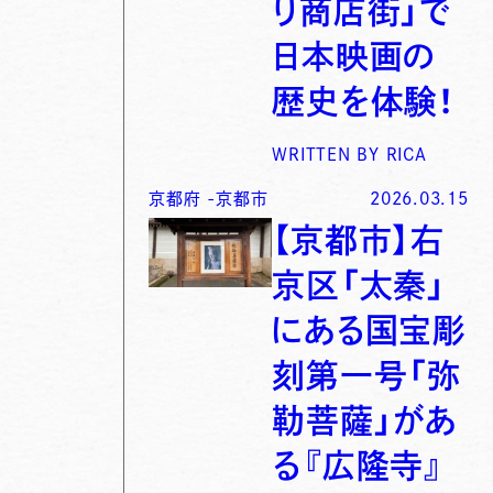
り商店街」で
日本映画の
歴史を体験！
WRITTEN BY
RICA
京都府
-
京都市
2026.03.15
【京都市】右
京区「太秦」
にある国宝彫
刻第一号「弥
勒菩薩」があ
る『広隆寺』