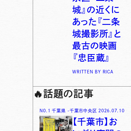
城』の近くに
あった『二条
城撮影所』と
最古の映画
『忠臣蔵』
WRITTEN BY
RICA
🔥
話題の記事
N0.
1
千葉県
-
千葉市中央区
2026.07.10
【千葉市】お