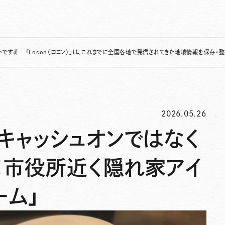
ocon（ロコン）」は、これまでに全国各地で発信されてきた地域情報を保存・整理し、継続的
2026.05.26
キャッシュオンではなく
！市役所近く隠れ家アイ
ーム」