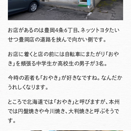
お店があるのは豊岡4条６丁目、ネッツトヨタたい
せつ豊岡店の道路を挟んで向かい側です。
お店に着くと店の前には自転車にまたがり「おや
き」を頬張る中学生か高校生の男子が3名。
今時の若者も「おやき」が好きなですね。なんだか
うれしくなります。
ところで北海道では「おやき」と呼びますが、本州
では円盤焼きや今川焼き、大判焼きと呼ぶそうで
す。