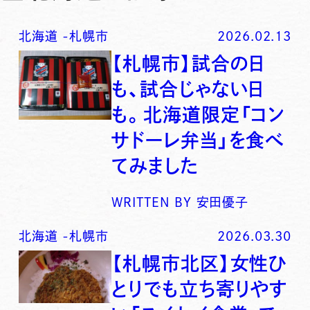
北海道
-
札幌市
2026.02.13
【札幌市】試合の日
も、試合じゃない日
も。北海道限定「コン
サドーレ弁当」を食べ
てみました
WRITTEN BY
安田優子
北海道
-
札幌市
2026.03.30
【札幌市北区】女性ひ
とりでも立ち寄りやす