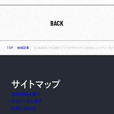
BACK
TOP
/
地域記事
/
【北海道旭川市】焼き立てのおやきの中には白あんとイチゴ『あ
サイトマップ
地域情報を探す
ライターから探す
お問い合わせ