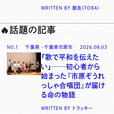
WRITTEN BY
都良（TORA)
🔥
話題の記事
N0.
1
千葉県
-
千葉県市原市
2026.08.03
「歌で平和を伝えた
い」──初心者から
始まった『市原ぞうれ
っしゃ合唱団』が届け
る命の物語
WRITTEN BY
トラッキー