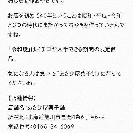
場した新作おやきです。
お店を初めて40年ということは昭和・平成・令和
と3つの時代にまたがっておやきを作っているんで
すね。
「令和焼」
はイチゴが入手できる期間の限定商
品。
気になる人は急いで
『あさひ屋菓子舗』
に行って
くださいね。
【店舗情報】
店舗名：あさひ屋菓子舗
所在地：北海道旭川市豊岡4条6丁目6-9
電話番号：0166-34-6069