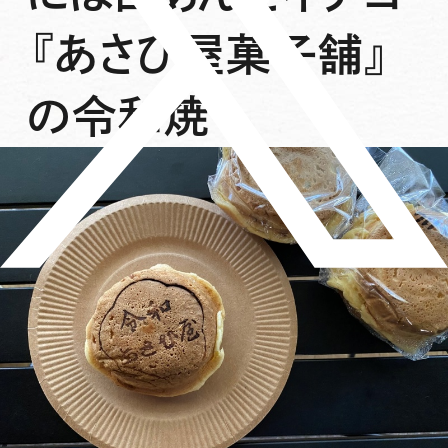
『あさひ屋菓子舗』
の令和焼