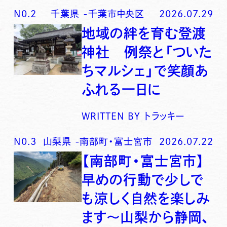
N0.
2
千葉県
-
千葉市中央区
2026.07.29
地域の絆を育む登渡
神社 例祭と「ついた
ちマルシェ」で笑顔あ
ふれる一日に
WRITTEN BY
トラッキー
N0.
3
山梨県
-
南部町・富士宮市
2026.07.22
【南部町・富士宮市】
早めの行動で少しで
も涼しく自然を楽しみ
ます〜山梨から静岡、