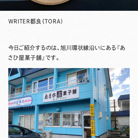
WRITER
都良（TORA)
今日ご紹介するのは、旭川環状線沿いにある
『あ
さひ屋菓子舗』
です。