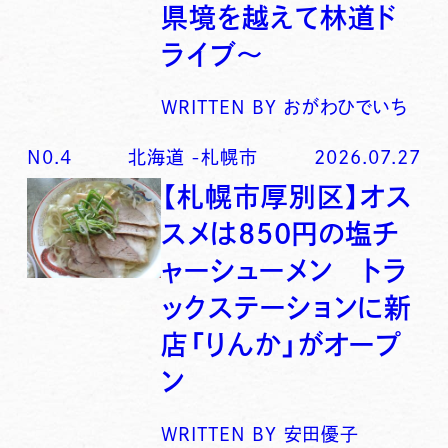
県境を越えて林道ド
ライブ〜
WRITTEN BY
おがわひでいち
N0.
4
北海道
-
札幌市
2026.07.27
【札幌市厚別区】オス
スメは850円の塩チ
ャーシューメン トラ
ックステーションに新
店「りんか」がオープ
ン
WRITTEN BY
安田優子