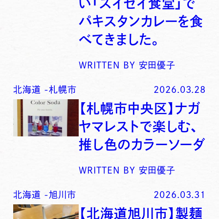
い「スイセイ食堂」で
パキスタンカレーを食
べてきました。
WRITTEN BY
安田優子
北海道
-
札幌市
2026.03.28
【札幌市中央区】ナガ
ヤマレストで楽しむ、
推し色のカラーソーダ
WRITTEN BY
安田優子
北海道
-
旭川市
2026.03.31
【北海道旭川市】製麺