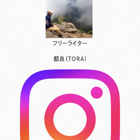
フリーライター
都良（TORA)