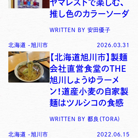
ヤマレストで楽しむ、
推し色のカラーソーダ
WRITTEN BY
安田優子
北海道
-
旭川市
2026.03.31
【北海道旭川市】製麺
会社直営食堂のTHE
旭川しょうゆラーメ
ン！道産小麦の自家製
麺はツルシコの食感
WRITTEN BY
都良（TORA)
北海道
-
旭川市
2022.06.15