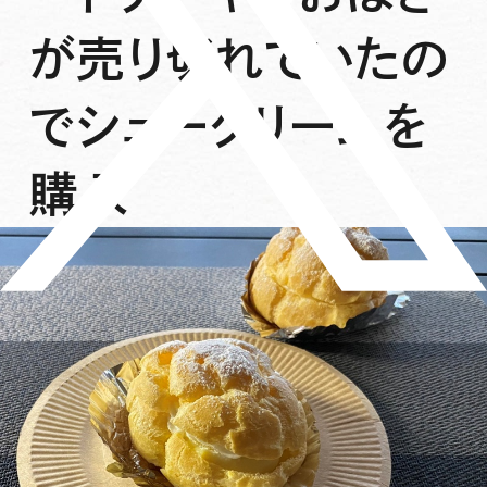
が売り切れていたの
でシュークリームを
購入