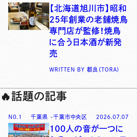
【北海道旭川市】昭和
25年創業の老舗焼鳥
専門店が監修！焼鳥
に合う日本酒が新発
売
WRITTEN BY
都良（TORA)
🔥
話題の記事
N0.
1
千葉県
-
千葉市中央区
2026.07.07
100人の音が一つに