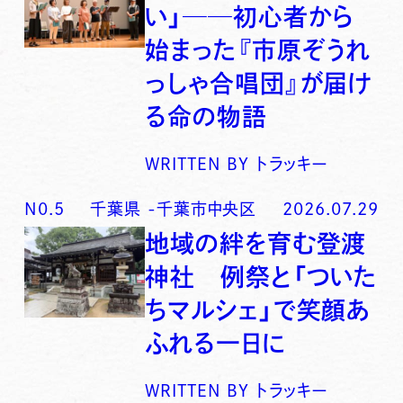
い」──初心者から
始まった『市原ぞうれ
っしゃ合唱団』が届け
る命の物語
WRITTEN BY
トラッキー
N0.
5
千葉県
-
千葉市中央区
2026.07.29
地域の絆を育む登渡
神社 例祭と「ついた
ちマルシェ」で笑顔あ
ふれる一日に
WRITTEN BY
トラッキー