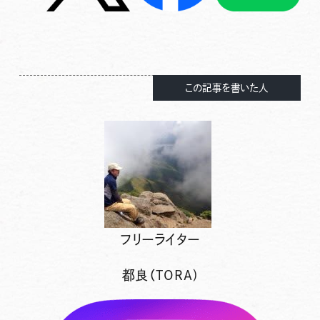
この記事を書いた人
フリーライター
都良（TORA)