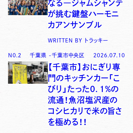
なる―ジャムシャンテ
が挑む鍵盤ハーモニ
カアンサンブル
WRITTEN BY
トラッキー
N0.
2
千葉県
-
千葉市中央区
2026.07.10
【千葉市】おにぎり専
門のキッチンカー「こ
びり」たった0．1％の
流通！魚沼塩沢産の
コシヒカリで米の旨さ
を極める！！