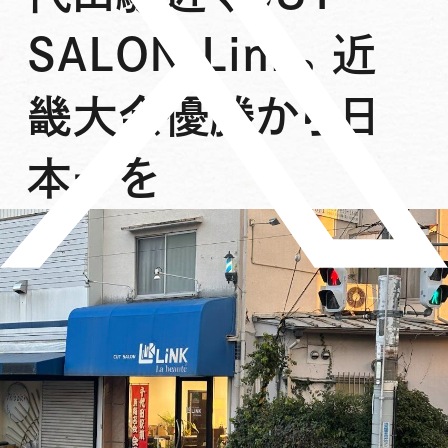
SALON Link。近
畿大会優勝から日
本一を