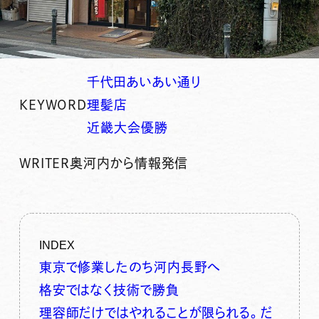
千代田あいあい通り
KEYWORD
理髪店
近畿大会優勝
WRITER
奥河内から情報発信
INDEX
東京で修業したのち河内長野へ
格安ではなく技術で勝負
理容師だけではやれることが限られる。だ