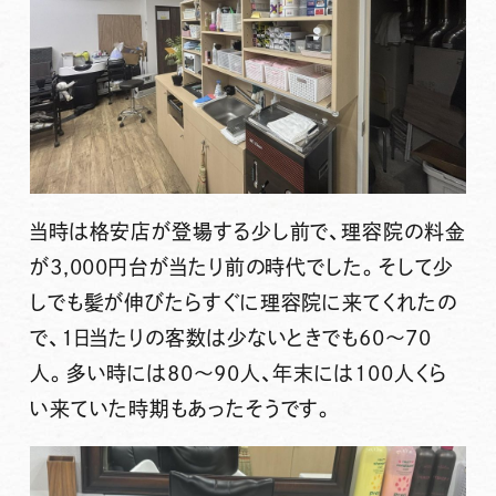
当時は格安店が登場する少し前で、理容院の料金
が3,000円台が当たり前の時代でした。そして少
しでも髪が伸びたらすぐに理容院に来てくれたの
で、1日当たりの客数は少ないときでも60～70
人。多い時には80～90人、年末には100人くら
い来ていた時期もあったそうです。