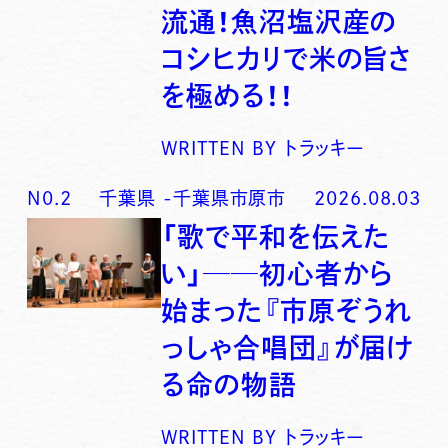
流通！魚沼塩沢産の
コシヒカリで米の旨さ
を極める！！
WRITTEN BY
トラッキー
N0.
2
千葉県
-
千葉県市原市
2026.08.03
「歌で平和を伝えた
い」──初心者から
始まった『市原ぞうれ
っしゃ合唱団』が届け
る命の物語
WRITTEN BY
トラッキー