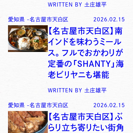
WRITTEN BY
土庄雄平
愛知県
-
名古屋市天白区
2026.02.15
【名古屋市天白区】南
インドを味わうミール
ス。フルでおかわりが
定番の「SHANTY」海
老ビリヤニも堪能
WRITTEN BY
土庄雄平
愛知県
-
名古屋市天白区
2026.02.15
【名古屋市天白区】ぶ
らり立ち寄りたい街角