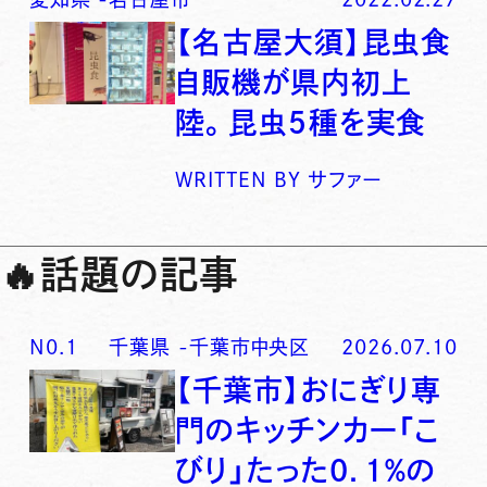
【名古屋大須】昆虫食
自販機が県内初上
陸。昆虫５種を実食
WRITTEN BY
サファー
🔥
話題の記事
N0.
1
千葉県
-
千葉市中央区
2026.07.10
【千葉市】おにぎり専
門のキッチンカー「こ
びり」たった0．1％の