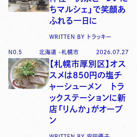
ちマルシェ」で笑顔あ
ふれる一日に
WRITTEN BY
トラッキー
N0.
5
北海道
-
札幌市
2026.07.27
【札幌市厚別区】オス
スメは850円の塩チ
ャーシューメン トラ
ックステーションに新
店「りんか」がオープ
ン
WRITTEN BY
安田優子