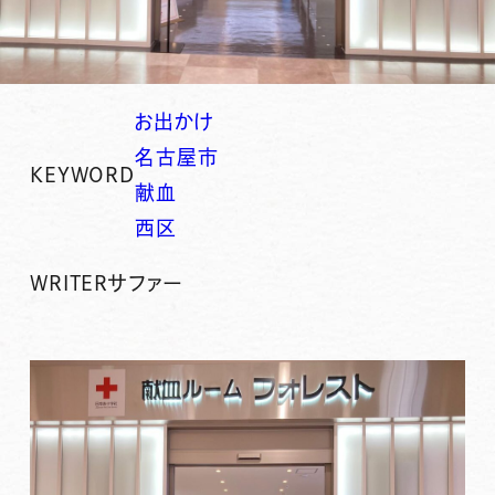
お出かけ
名古屋市
KEYWORD
献血
西区
WRITER
サファー