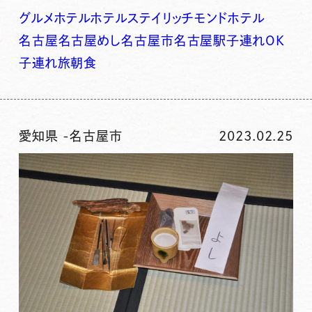
グルメ
ホテル
ホテルステイ
リッチモンドホテル
名古屋
名古屋めし
名古屋市
名古屋駅
子連れOK
子連れ旅
朝食
愛知県
-
名古屋市
2023.02.25