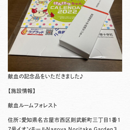
献血の記念品をいただきました♪
【施設情報】
献血ルームフォレスト
住所：愛知県名古屋市西区則武新町三丁目１番１
７号イオンモールNagoya Noritake Garden３