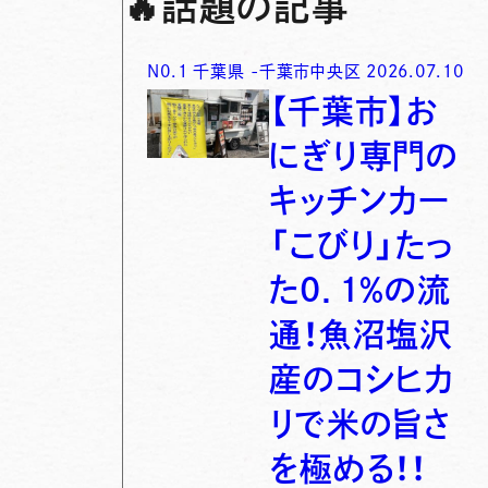
🔥
話題の記事
N0.
1
千葉県
-
千葉市中央区
2026.07.10
【千葉市】お
にぎり専門の
キッチンカー
「こびり」たっ
た0．1％の流
通！魚沼塩沢
産のコシヒカ
リで米の旨さ
を極める！！