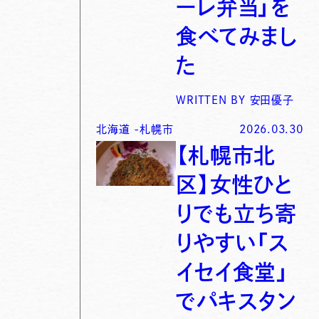
ーレ弁当」を
食べてみまし
た
WRITTEN BY
安田優子
北海道
-
札幌市
2026.03.30
【札幌市北
区】女性ひと
りでも立ち寄
りやすい「ス
イセイ食堂」
でパキスタン