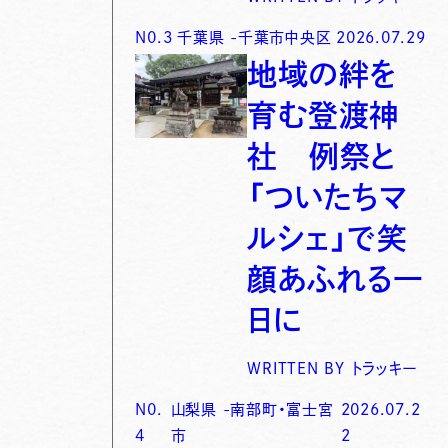
N0.
3
千葉県
-
千葉市中央区
2026.07.29
地域の絆を
育む登渡神
社 例祭と
「ついたちマ
ルシェ」で笑
顔あふれる一
日に
WRITTEN BY
トラッキー
N0.
山梨県
-
南部町・富士宮
2026.07.2
4
市
2