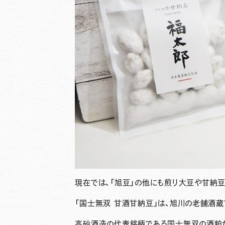
現在では、
「旭豆」
の他にも煎り大豆や甘納豆
「国士無双 甘酒甘納豆」は、旭川の老舗酒
高砂酒造の代表銘柄である国士無双の酒粕