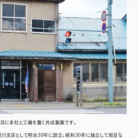
丁目に本社と工場を置く共成製菓です。
川支店として明治30年に設立、昭和30年に独立して旭豆な