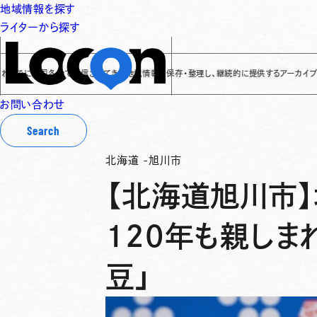
地域情報を探す
ライターから探す
に全国各地で発信されてきた地域情報を保存・整理し、継続的に提供するアーカイブサイトです
✌
お問い合わせ
Search
北海道
-
旭川市
【北海道旭川市
120年も親しま
豆」