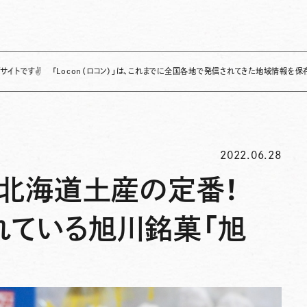
「Locon（ロコン）」は、これまでに全国各地で発信されてきた地域情報を保存・整理し、
2022.06.28
】北海道土産の定番！
れている旭川銘菓「旭