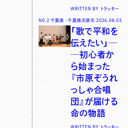
WRITTEN BY
トラッキー
N0.
2
千葉県
-
千葉県市原市
2026.08.03
「歌で平和を
伝えたい」─
─初心者か
ら始まった
『市原ぞうれ
っしゃ合唱
団』が届ける
命の物語
WRITTEN BY
トラッキー