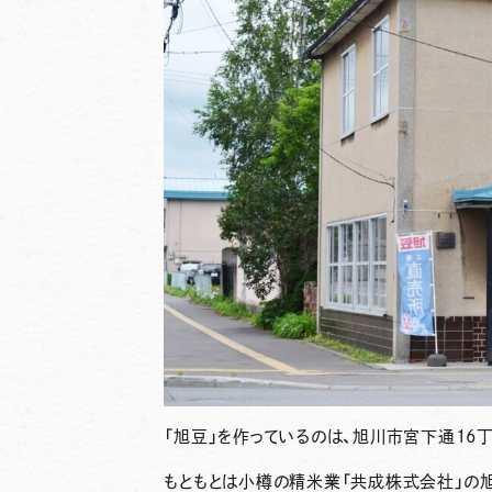
「旭豆」
を作っているのは、旭川市宮下通16
もともとは小樽の精米業「共成株式会社」の旭