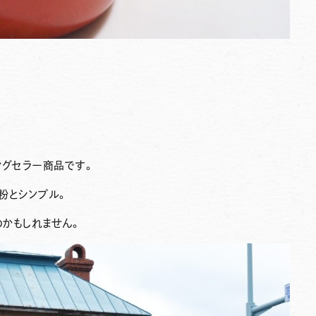
ングセラー商品です。
粉とシンプル。
のかもしれません。