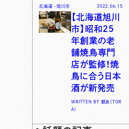
北海道
-
旭川市
2022.06.15
【北海道旭川
市】昭和25
年創業の老
舗焼鳥専門
店が監修！焼
鳥に合う日本
酒が新発売
WRITTEN BY
都良（TOR
A)